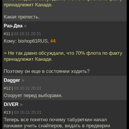
принадлежит Канаде.
Какая прелесть.
Раз-Два
»
#11 |
03.10.11 20:21
Кому: bishop61RUS,
#4
> Не так давно обсуждали, что 70% флота по факту
принадлежит Канаде.
Поэтому он еще в состоянии ходить?
Dagger
»
#12 |
03.10.11 20:21
Озорует перед выборами.
DiVER
»
#13 |
03.10.11 20:21
Теперь все понятно почему табуреткин начал
пачками учить снайперов, видать в предверии