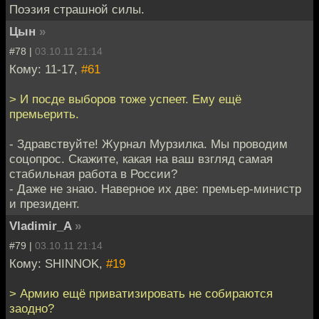
Поэзия страшной силы.
Цын
»
#78 |
03.10.11 21:14
Кому: 11-17,
#61
> И посде выборов тоже успеет. Ему ещё
премьерить.
- Здравствуйте! Журнал Мурзилка. Мы проводим
соцопрос. Скажите, какая на ваш взгляд самая
стабильная работа в России?
- Даже не знаю. Наверное их две: премьер-министр
и президент.
Vladimir_A
»
#79 |
03.10.11 21:14
Кому: SHINNOK,
#19
> Армию ещё приватизировать не собираются
заодно?