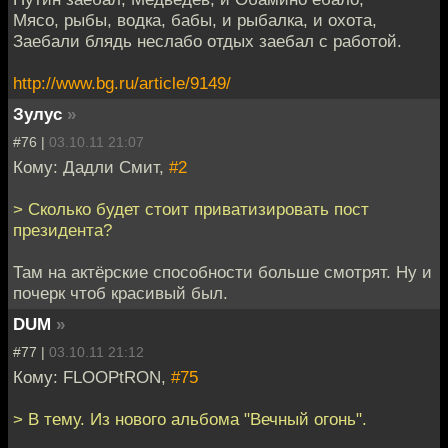
Мясо, рыбы, водка, бабы, и рыбалка, и охота,
Заебали блядь неслабо отдых заебал с работой.
http://www.bg.ru/article/9149/
Зулуc
»
#76 |
03.10.11 21:07
Кому: Дадли Смит,
#2
> Сколько будет стоит приватизировать пост
президента?
Там на актёрские способности больше смотрят. Ну и
почерк чтоб красивый был.
DUM
»
#77 |
03.10.11 21:12
Кому: FLOOPtRON,
#75
> В тему. Из нового альбома "Вечный огонь".