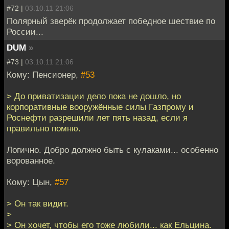
#72 |
03.10.11 21:06
Полярный зверёк продолжает победное шествие по
России...
DUM
»
#73 |
03.10.11 21:06
Кому: Пенсионер,
#53
> До приватизации дело пока не дошло, но
корпоративные вооружённые силы Газпрому и
Роснефти разрешили лет пять назад, если я
правильно помню.
Логично. Добро должно быть с кулаками... особенно
ворованное.
Кому: Цын,
#57
> Он так видит.
>
> Он хочет, чтобы его тоже любили... как Ельцина.