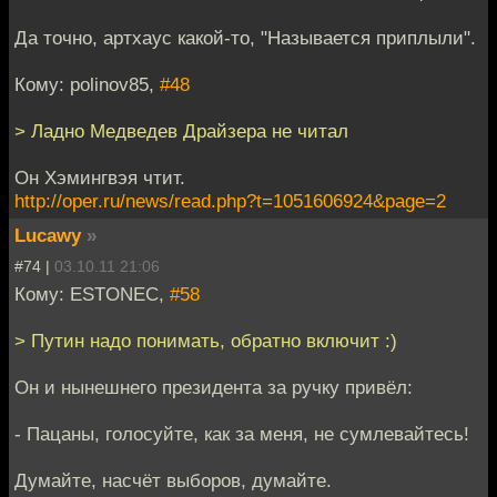
Да точно, артхаус какой-то, "Называется приплыли".
Кому: polinov85,
#48
> Ладно Медведев Драйзера не читал
Он Хэмингвэя чтит.
http://oper.ru/news/read.php?t=1051606924&page=2
Lucawy
»
#74 |
03.10.11 21:06
Кому: ESTONEC,
#58
> Путин надо понимать, обратно включит :)
Он и нынешнего президента за ручку привёл:
- Пацаны, голосуйте, как за меня, не сумлевайтесь!
Думайте, насчёт выборов, думайте.