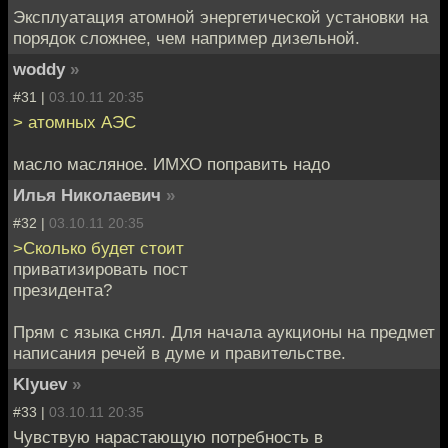
Эксплуатация атомной энергетической установки на
порядок сложнее, чем например дизельной.
woddy
»
#31 |
03.10.11 20:35
> атомных АЭС
масло масляное. ИМХО поправить надо
Илья Николаевич
»
#32 |
03.10.11 20:35
>Сколько будет стоит
приватизировать пост
президента?
Прям с языка снял. Для начала аукционы на предмет
написания речей в думе и правительстве.
Klyuev
»
#33 |
03.10.11 20:35
Чувствую нарастающую потребность в