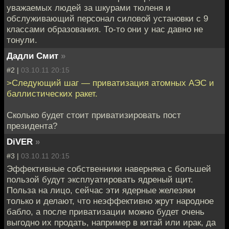
уважаемых людей за шкурами тюленя и
обслуживающий персонал силовой установки с 9
классами образования. То-то они у нас давно не
тонули.
Дадли Смит
»
#2 |
03.10.11 20:15
>Следующий шаг — приватизация атомных АЭС и
баллистических ракет.
Сколько будет стоит приватизировать пост
президента?
DiVER
»
#3 |
03.10.11 20:15
Эффективные собственники наверняка с большей
пользой будут эксплуатировать ядреный щит.
Польза на лицо, сейчас эти ядерные железяки
только и делают, что неэффективно жрут народное
бабло, а после приватизации можно будет очень
выгодно их продать, например в китай или ирак, да