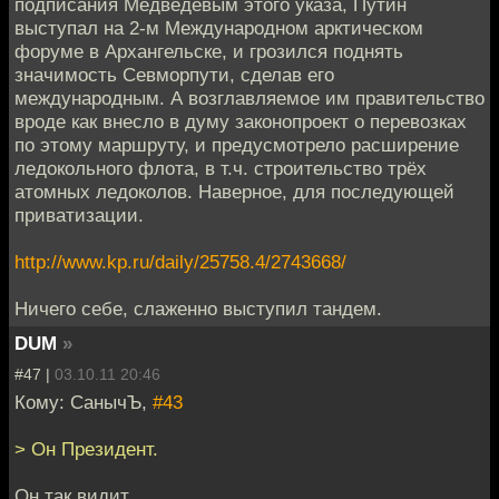
подписания Медведевым этого указа, Путин
выступал на 2-м Международном арктическом
форуме в Архангельске, и грозился поднять
значимость Севморпути, сделав его
международным. А возглавляемое им правительство
вроде как внесло в думу законопроект о перевозках
по этому маршруту, и предусмотрело расширение
ледокольного флота, в т.ч. строительство трёх
атомных ледоколов. Наверное, для последующей
приватизации.
http://www.kp.ru/daily/25758.4/2743668/
Ничего себе, слаженно выступил тандем.
DUM
»
#47 |
03.10.11 20:46
Кому: СанычЪ,
#43
> Он Президент.
Он так видит.