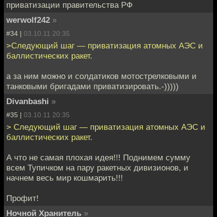
приватизации правительства РФ
werwolf242
»
#34 |
03.10.11 20:35
>Следующий шаг — приватизация атомных АЭС и
баллистических ракет.
а за ним можно и солдатиков мотострелковыми и
танковыми бригадами приватизировать.-)))))
Divanbashi
»
#35 |
03.10.11 20:35
> Следующий шаг — приватизация атомных АЭС и
баллистических ракет.
А что не самая плохая идея!!! Поднимем сумму
всем Тупичком на пару ракетных дивизионов, и
начнем весь мир кошмарить!!!
Профит!
Ночной Хранитель
»