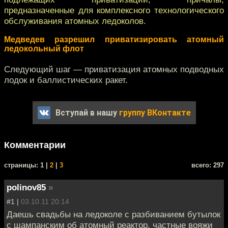
предназначенные для комплексного технологического
обслуживания атомных ледоколов.
Медведев разрешил приватизировать атомный
ледокольный флот
Следующий шаг — приватизация атомных подводных
лодок и баллистических ракет.
Вступай в нашу
группу ВКонтакте
Комментарии
cтраницы: 1 |
2
|
3
всего: 297
polinov85
»
#1 |
03.10.11 20:14
Даешь свадьбы на ледоколе с разбиванием бутылок
с шампанским об атомный реактор, частные вояжи