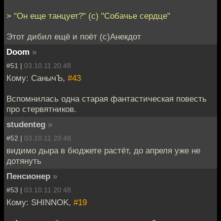
> "Он еще танцует?" (с) "Собачье сердце"
Этот дибил ещё и поёт (c)Анекдот
Doom
»
#51 |
03.10.11 20:48
Кому: СанычЪ,
#43
Вспомнилась одна старая фантастическая повесть
про стервятников.
studenteg
»
#52 |
03.10.11 20:48
видимо дыра в бюджете растёт, до апреля уже не
дотянуть
Пенсионер
»
#53 |
03.10.11 20:48
Кому: SHINNOK,
#19