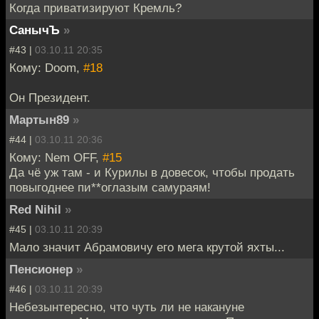
Когда приватизируют Кремль?
СанычЪ
»
#43 |
03.10.11 20:35
Кому: Doom,
#18
Он Президент.
Мартын89
»
#44 |
03.10.11 20:36
Кому: Nem OFF,
#15
Да чё уж там - и Курилы в довесок, чтобы продать
повыгоднее пи**оглазым самураям!
Red Nihil
»
#45 |
03.10.11 20:39
Мало значит Абрамовичу его мега крутой яхты...
Пенсионер
»
#46 |
03.10.11 20:39
Небезынтересно, что чуть ли не накануне