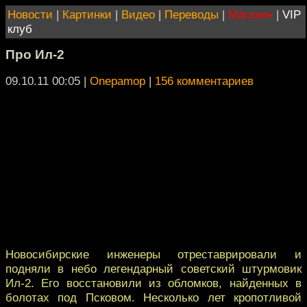
Новости
|
Картинки
|
Видео
|
Переводы
|
Магазин
|
VIP
клуб
Про Ил-2
09.10.11 00:05
|
Onepamop
|
156 комментариев
Новосибирские инженеры отреставрировали и
подняли в небо легендарный советский штурмовик
Ил-2. Его восстановили из обломков, найденных в
болотах под Псковом. Несколько лет кропотливой