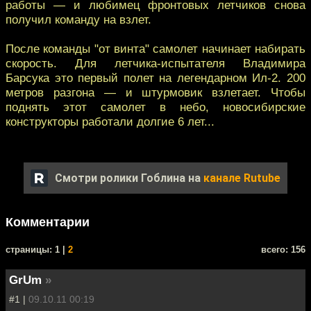
работы — и любимец фронтовых летчиков снова
получил команду на взлет.
После команды "от винта" самолет начинает набирать
скорость. Для летчика-испытателя Владимира
Барсука это первый полет на легендарном Ил-2. 200
метров разгона — и штурмовик взлетает. Чтобы
поднять этот самолет в небо, новосибирские
конструкторы работали долгие 6 лет...
Смотри ролики Гоблина на
канале Rutube
Комментарии
cтраницы: 1 |
2
всего: 156
GrUm
»
#1 |
09.10.11 00:19