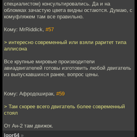
специалистом) консультировались. Да и на
обломках зачастую цвета видны остаются. Думаю, с
комуфляжем там все правильно.
Кому: MrRiddick,
#57
> интересно современный или взяли раритет типа
аллисона
Все крупные мировые производители
авиадвигателей готовы изготовить любой двигатель
из выпускавшихся ранее, вопрос цены.
Кому: Афродоширак,
#59
> Там скорее всего двигатель более современный
стоял
От Ан-2 там движок.
Igor64
»