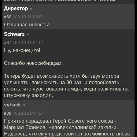
Директор
»
#36 |
09.10.11 03:51
Отличная новость!
Schwarz
»
#37 |
09.10.11 04:01
Ну, наконец-то!
Спасибо новосибирцам.
Теперь будет возможность хотя бы звук мотора
услышать, помножить на 30 раз, и попробовать
понять, что чувствовали немцы, когда полк илов на
штурмовку заходил.
vvhack
»
#38 |
09.10.11 04:24
Приятно порадовал Герой Советсткого союза -
Маршал Ефимов. Человек сталинской закалки.
Надеюсь, что ему представится возможность вновь