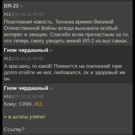
ВЯ-23
»
#12 |
09.10.11 00:43
Позитивная новость. Техника времен Великой
Отечественной Войны всегда вызывала особый
интерес и эмоции. Спасибо всем причастным за то,
что теперь смогу увидеть живой ИЛ-2 на выставках.
Гном чирдашный
»
#13 |
09.10.11 00:48
А красавец то какой! Помнится на поклонной горе
долго отойти не мог, любовался, ох и здоровый же
он.
Гном чирдашный
»
#14 |
09.10.11 00:49
Кому: CINN,
#11
> в штаты улетит
Ссылку?