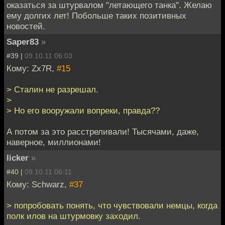
оказаться за штурвалом "летающего танка". Желаю
ему долгих лет! Побольше таких позитивных
новостей.
Saper83
»
#39 |
09.10.11 06:03
Кому: Zx7R,
#15
> Сталин не разрешал.
>
> Но его вооружали вопреки, правда??
А потом за это расстреливали! Тысячами, даже,
наверное, миллионами!
licker
»
#40 |
09.10.11 06:11
Кому: Schwarz,
#37
> попробовать понять, что чувствовали немцы, когда
полк илов на штурмовку заходил.