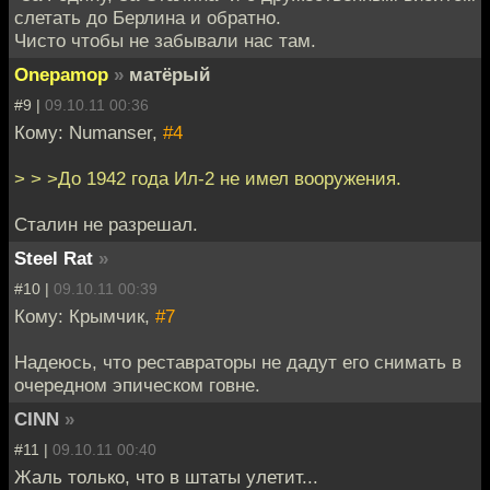
слетать до Берлина и обратно.
Чисто чтобы не забывали нас там.
Onepamop
»
матёрый
#9 |
09.10.11 00:36
Кому: Numanser,
#4
> > >До 1942 года Ил-2 не имел вооружения.
Сталин не разрешал.
Steel Rat
»
#10 |
09.10.11 00:39
Кому: Крымчик,
#7
Надеюсь, что реставраторы не дадут его снимать в
очередном эпическом говне.
CINN
»
#11 |
09.10.11 00:40
Жаль только, что в штаты улетит...