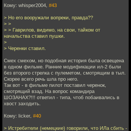
Кому: whisper2004,
#43
> Но его вооружали вопреки, правда??
> >
> > Гаврилов, видимо, на свои, тайком от
начальства ставил пушки.
>
> Черенки ставил.
Смех смехом, но подобная история была освещена
в одном фильме. Ранние модификации ил-2 были
без второго стрелка с пулеметом, смотрящим в тыл.
Скорее всего речь шла про него.
Так вот - в фильме пилот поставил черенок,
смотрящий взад. На вопрос командира
ШОЗАНАХ?!!! ответил - типа, чтоб побаивались в
хвост заходить.
Кому: licker,
#40
> Истребители (немецкие) говорили, что ИЛа сбить -