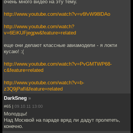
очень много видео на эту тему.
http://www.youtube.com/watch?v=v6fvW98lDAo
http://www.youtube.com/watch?
v=6EiKUFjegpw&feature=related
еще они делают классные авиамодели - я локти
кусаю! :(
http://www.youtube.com/watch?v=PvGMTWP68-
c&feature=related
http://www.youtube.com/watch?v=b-
z3Q9jPafI&feature=related
DarkSneg
»
#65 |
09.10.11 13:00
Молодцы!
Над Москвой на параде вряд ли дадут пролететь,
конечно.