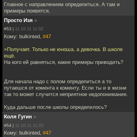
Главное с направлением определиться. А там и
примеры появятся.
Просто Изя
»
#53 |
11.10.11 11:02
Кому: bulkinted,
#47
>Получает. Только не юноша, а девочка. В школе
ещё.
На кого ей равняться, какие примеры приводить?
Для начала надо с полом определиться а то
путаешся от комента к коменту. Если ты и в жизни
так то может случится неприятное недопонимание.
Куда дальше после школы определилось?
Коля Гугин
»
#54 |
11.10.11 11:03
Кому: bulkinted,
#47