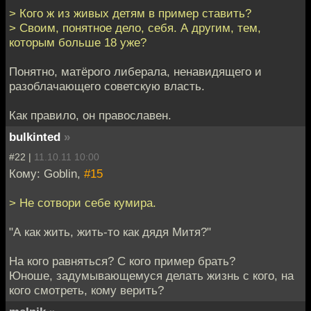
> Кого ж из живых детям в пример ставить?
> Своим, понятное дело, себя. А другим, тем,
которым больше 18 уже?
Понятно, матёрого либерала, ненавидящего и
разоблачающего советскую власть.
Как правило, он православен.
bulkinted
»
#22 |
11.10.11 10:00
Кому: Goblin,
#15
> Не сотвори себе кумира.
"А как жить, жить-то как дядя Митя?"
На кого равняться? С кого пример брать?
Юноше, задумывающемуся делать жизнь с кого, на
кого смотреть, кому верить?