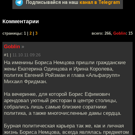
Подписывайся на наш
канал в Telegram
Комментарии
cтраницы: 1 |
2
|
3
всего: 266,
Goblin
: 15
Goblin
»
#1 |
11.10.11 09:26
На именины Бориса Немцова пришли гражданские
жены Екатерина Одинцова и Ирина Королева,
политик Евгений Ройзман и глава «Альфагрупп»
Михаил Фридман.
На вечеринке, для которой Борис Ефимович
арендовал уютный ресторан в центре столицы,
собрались лишь самые близкие соратники
политика, а также многочисленные дамы сердца.
Бурная политическая карьера так же, как и личная
жизнь Бориса Немцова, всегда являлась предметом