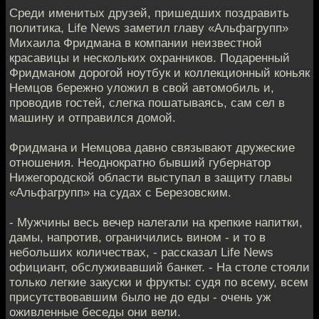
Среди именитых друзей, пришедших поздравить
политика, Life News заметил главу «Альфагрупп»
Михаила Фридмана в компании неизвестной
красавицы и нескольких охранников. Подаренный
Фридманом дорогой ноутбук и коллекционный коньяк
Немцов бережно уложил в свой автомобиль и,
проводив гостей, слегка пошатываясь, сам сел в
машину и отправился домой.
Фридмана и Немцова давно связывают дружеские
отношения. Неоднократно бывший губернатор
Нижегородской области выступал в защиту главы
«Альфагрупп» на судах с Березовским.
- Мужчины весь вечер налегали на крепкие напитки,
дамы, напротив, ограничились вином - и то в
небольших количествах, - рассказал Life News
официант, обслуживавший банкет. - На столе стояли
только легкие закуски и фрукты: судя по всему, всем
присутствовавшим было не до еды - очень уж
оживленные беседы они вели.