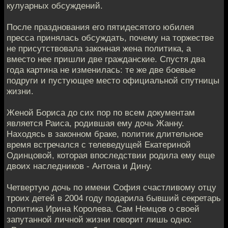
кулуарных обсуждений.
После празднования его пятидесятого юбилея
пресса принялась обсуждать, почему на торжестве
не присутствовала законная жена политика, а
вместо нее пришли две гражданские. Спустя два
года картина не изменилась: те же две боевые
подруги и пустующее место официальной спутницы
жизни.
Женой Бориса до сих пор по всем документам
является Раиса, родившая ему дочь Жанну.
Находясь в законном браке, политик длительное
время встречался с телеведущей Екатериной
Одинцовой, которая впоследствии родила ему еще
двоих наследников - Антона и Дину.
Четвертую дочь по имени София счастливому отцу
троих детей в 2004 году подарила бывший секретарь
политика Ирина Королева. Сам Немцов о своей
запутанной личной жизни говорит лишь одно: