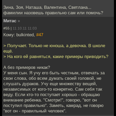
Зина, Зоя, Наташа, Валентина, Светлана...
фамилии назовешь правильно сам или помочь?
Митас
»
#55 |
11.10.11 11:03
Кому: bulkinted,
#47
> Получает. Только не юноша, а девочка. В школе
ещё.
> На кого ей равняться, какие примеры приводить?
А без примеров никак?
У меня сын. Я учу его быть честным, отвечать за
свои слова, обо всем думать своей головой, не
слушать дураков. Учу еще множеству вещей,
независимых от кого-то конкретно. Сам себя так
веду. Если кто-то поступает хорошо - обращаю
внимание ребенка. "Смотри!", говорю, "вот он
поступил правильно". Заметь, камрад, не говорю
"вот он - правильный человек".