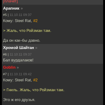
[плачет]
Арапник
»
#5 |
11.10.11 09:37
Кому: Steel Rat,
#2
> Жаль, что Ройзман там.
Да он как–бы давно.
Хромой Шайтан
»
#6 |
11.10.11 09:37
Бал вурдалаков!
Goblin
»
#7 |
11.10.11 09:42
Кому: Steel Rat,
#2
> Гниль. Жаль, что Ройзман там.
Это ж его друзья.