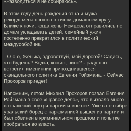
«Разводиться я не собираюсь».
В этом году день рождения отца и мужа-
рекордсмена прошел в тихом домашнем кругу.
Ближе к ночи, когда жены Немцова отправились по
домам укладывать детей, семейный ужин
постепенно превратился в политический
междусобойчик.
- О-о-о, Женька, здравствуй, мой дорогой! Садись,
что будешь? Водка, коньяк, вино? - радушно
встретил именинник припозднившегося
скандального политика Евгения Ройзмана. - Сейчас
Прохоров приедет!
Напомним, летом Михаил Прохоров позвал Евгения
Ройзмана в свое «Правое дело», что вызвало много
возражений внутри партии и вне нее. Уже в сентябре
уральский борец с наркоманией вышел из партии и
был обвинен в криминальном прошлом и попытке
пробраться во власть.