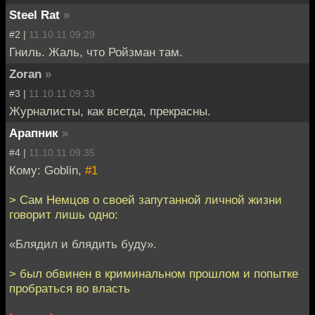
Steel Rat
»
#2 |
11.10.11 09:29
Гниль. Жаль, что Ройзман там.
Zoran
»
#3 |
11.10.11 09:33
Журналисты, как всегда, прекрасны.
Арапник
»
#4 |
11.10.11 09:35
Кому: Goblin,
#1
> Сам Немцов о своей запутанной личной жизни
говорит лишь одно:
«Блядил и блядить буду».
> был обвинен в криминальном прошлом и попытке
пробраться во власть