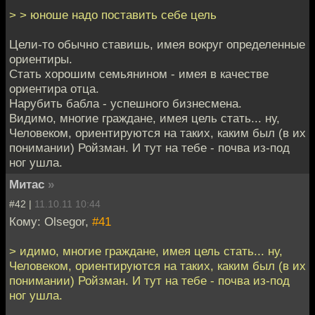
> > юноше надо поставить себе цель
Цели-то обычно ставишь, имея вокруг определенные
ориентиры.
Стать хорошим семьянином - имея в качестве
ориентира отца.
Нарубить бабла - успешного бизнесмена.
Видимо, многие граждане, имея цель стать... ну,
Человеком, ориентируются на таких, каким был (в их
понимании) Ройзман. И тут на тебе - почва из-под
ног ушла.
Митас
»
#42 |
11.10.11 10:44
Кому: Olsegor,
#41
> идимо, многие граждане, имея цель стать... ну,
Человеком, ориентируются на таких, каким был (в их
понимании) Ройзман. И тут на тебе - почва из-под
ног ушла.