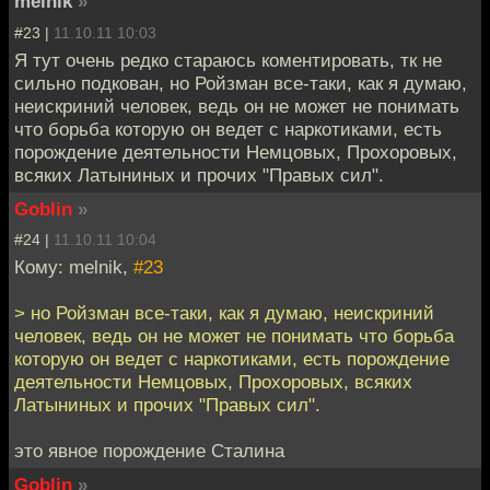
melnik
»
#23 |
11.10.11 10:03
Я тут очень редко стараюсь коментировать, тк не
сильно подкован, но Ройзман все-таки, как я думаю,
неискриний человек, ведь он не может не понимать
что борьба которую он ведет с наркотиками, есть
порождение деятельности Немцовых, Прохоровых,
всяких Латыниных и прочих "Правых сил".
Goblin
»
#24 |
11.10.11 10:04
Кому: melnik,
#23
> но Ройзман все-таки, как я думаю, неискриний
человек, ведь он не может не понимать что борьба
которую он ведет с наркотиками, есть порождение
деятельности Немцовых, Прохоровых, всяких
Латыниных и прочих "Правых сил".
это явное порождение Сталина
Goblin
»