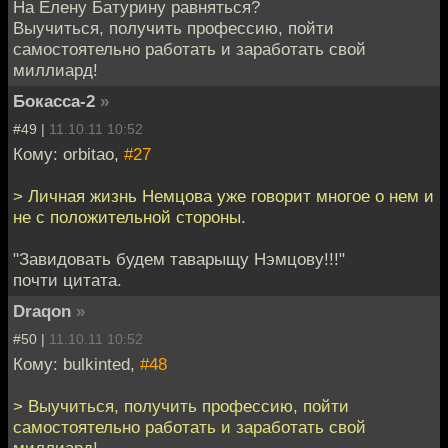
На Елену Батурину равняться?
Выучиться, получить профессию, пойти
самостоятельно работать и заработать свой
миллиард!
Бокасса-2
»
#49 |
11.10.11 10:52
Кому: orbitao,
#27
> Личная жизнь Немцова уже говорит многое о нем и
не с положительной стороны.
"Завидовать будем таварыщу Нэмцову!!!"
почти цитата.
Draqon
»
#50 |
11.10.11 10:52
Кому: bulkinted,
#48
> Выучиться, получить профессию, пойти
самостоятельно работать и заработать свой