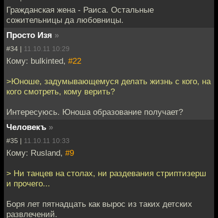
Гражданская жена - Раиса. Остальные
сожительницы да любовницы.
Просто Изя
»
#34 |
11.10.11 10:29
Кому: bulkinted,
#22
>Юноше, задумывающемуся делать жизнь с кого, на
кого смотреть, кому верить?
Интересуюсь. Юноша образование получает?
Человекъ
»
#35 |
11.10.11 10:33
Кому: Rusland,
#9
> Ни танцев на столах, ни раздевания стриптизерш
и прочего...
Боря лет пятнадцать как вырос из таких детских
развлечений.