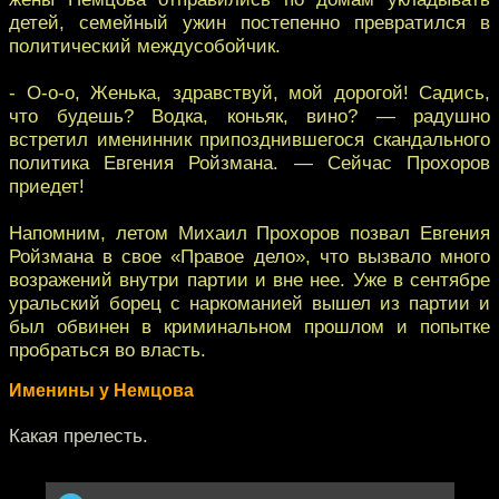
детей, семейный ужин постепенно превратился в
политический междусобойчик.
- О-о-о, Женька, здравствуй, мой дорогой! Садись,
что будешь? Водка, коньяк, вино? — радушно
встретил именинник припозднившегося скандального
политика Евгения Ройзмана. — Сейчас Прохоров
приедет!
Напомним, летом Михаил Прохоров позвал Евгения
Ройзмана в свое «Правое дело», что вызвало много
возражений внутри партии и вне нее. Уже в сентябре
уральский борец с наркоманией вышел из партии и
был обвинен в криминальном прошлом и попытке
пробраться во власть.
Именины у Немцова
Какая прелесть.