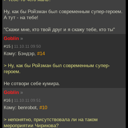
Ну, как бы Ройзман был современным супер-героем.
А тут - на тебе!
"Скажи мне, кто твой друг и я скажу тебе, кто ты"
Goblin
»
#15 |
11.10.11 09:50
Кому: Бэндэр,
#14
> Ну, как бы Ройзман был современным супер-
героем.
Не сотвори себе кумира.
Goblin
»
#16 |
11.10.11 09:51
Кому: benrobot,
#10
> непонятно, присутствовала ли на таком
мероприятии Чирикова?