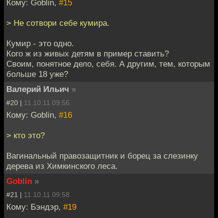
Кому: Goblin,
#15
> Не сотвори себе кумира.
Кумир - это одно.
Кого ж из живых детям в пример ставить?
Своим, понятное дело, себя. А другим, тем, которым
больше 18 уже?
Валерий Ильич
»
#20 |
11.10.11 09:56
Кому: Goblin,
#16
> кто это?
Вагинальный правозащитник и борец за слезинку
дерева из Химкинского леса.
Goblin
»
#21 |
11.10.11 09:58
Кому: Бэндэр,
#19