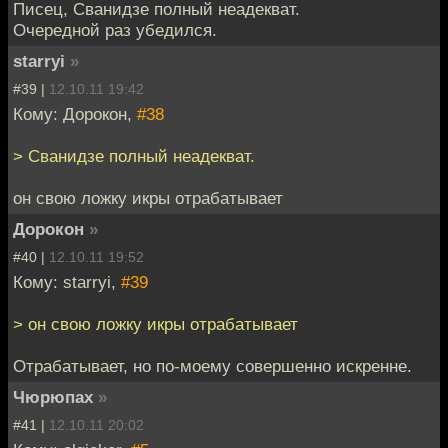
Писец, Сванидзе полный неадекват.
Очередной раз убедился.
starryi
»
#39 |
12.10.11 19:42
Кому: Дорокон,
#38
> Сванидзе полный неадекват.
он свою ложку икры отрабатывает
Дорокон
»
#40 |
12.10.11 19:52
Кому: starryi,
#39
> он свою ложку икры отрабатывает
Отрабатывает, но по-моему совершенно искренне.
Чюрюпах
»
#41 |
12.10.11 20:02