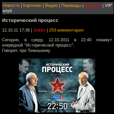
Новости
|
Картинки
|
Видео
|
Переводы
|
Магазин
|
VIP
клуб
Исторический процесс
12.10.11 17:36
|
Goblin
|
253 комментария
Сегодня, в среду, 12.10.2011 в 22:40 покажут
очередной "Исторический процесс".
Говорят, про Тимошенку.