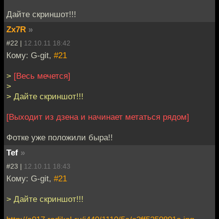
Дайте скриншот!!!
Zx7R
»
#22 |
12.10.11 18:42
Кому: G-git,
#21
>
[Весь мечется]
>
> Дайте скриншот!!!
[Выходит из дзена и начинает метаться рядом]
Фотке уже положили быра!!
Tef
»
#23 |
12.10.11 18:43
Кому: G-git,
#21
> Дайте скриншот!!!