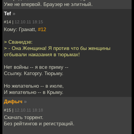
Уже не впервой. Браузер не элитный.
Tef
»
#14 |
12.10.11 18:15
Кому: Гранаtt,
#12
> Сванидзе:
> - Она Женщина! Я против что бы женщины
отбывали наказания в тюрьмах!
Нет войны -- я все приму --
Ссылку. Каторгу. Тюрьму.
Но желательно -- в июле,
И желательно -- в Крыму.
Дифыч
»
#15 |
12.10.11 18:18
Скачать торрент.
Без рейтингов и регистраций.