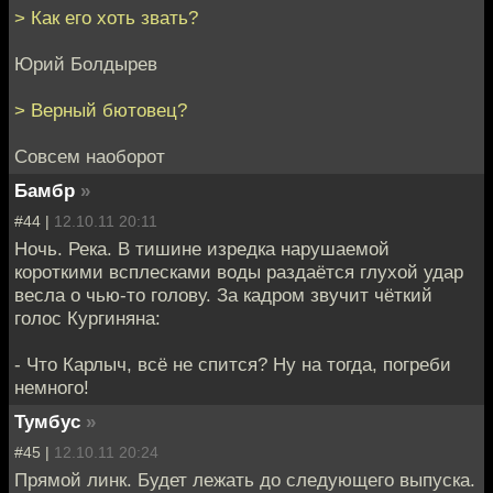
> Как его хоть звать?
Юрий Болдырев
> Верный бютовец?
Совсем наоборот
Бамбр
»
#44 |
12.10.11 20:11
Ночь. Река. В тишине изредка нарушаемой
короткими всплесками воды раздаётся глухой удар
весла о чью-то голову. За кадром звучит чёткий
голос Кургиняна:
- Что Карлыч, всё не спится? Ну на тогда, погреби
немного!
Тумбус
»
#45 |
12.10.11 20:24
Прямой линк. Будет лежать до следующего выпуска.