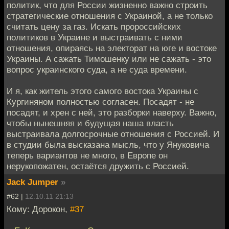
политик, что для России жизненно важно строить
стратегические отношения с Украиной, а не только
считать цену за газ. Искать пророссийских
политиков в Украине и выстраивать с ними
отношения, опираясь на электорат на юге и востоке
Украины. А сажать Тимошенку или не сажать - это
вопрос украинского суда, а не суда времени.
И я, как житель этого самого востока Украины с
Кургиняном полностью согласен. Посадят - не
посадят, и хрен с ней, это разборки наверху. Важно,
чтобы нынешняя и будущая наша власть
выстраивала долгосрочные отношения с Россией. И
в студии была высказана мысль, что у Януковича
теперь вариантов не много, в Европе он
нерукопожатен, остаётся дружить с Россией.
Jack Jumper
»
#62 |
12.10.11 21:13
Кому: Дорокон,
#37