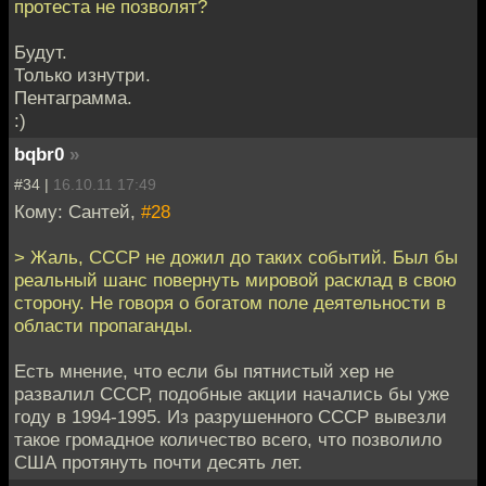
протеста не позволят?
Будут.
Только изнутри.
Пентаграмма.
:)
bqbr0
»
#34 |
16.10.11 17:49
Кому: Сантей,
#28
> Жаль, СССР не дожил до таких событий. Был бы
реальный шанс повернуть мировой расклад в свою
сторону. Не говоря о богатом поле деятельности в
области пропаганды.
Есть мнение, что если бы пятнистый хер не
развалил СССР, подобные акции начались бы уже
году в 1994-1995. Из разрушенного СССР вывезли
такое громадное количество всего, что позволило
США протянуть почти десять лет.