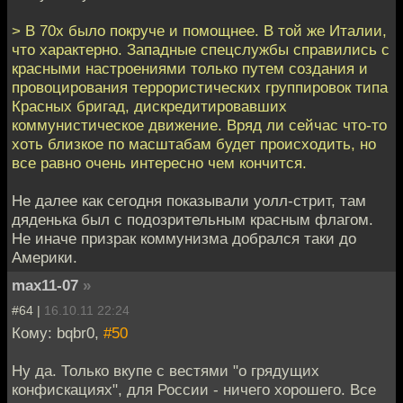
> В 70х было покруче и помощнее. В той же Италии,
что характерно. Западные спецслужбы справились с
красными настроениями только путем создания и
провоцирования террористических группировок типа
Красных бригад, дискредитировавших
коммунистическое движение. Вряд ли сейчас что-то
хоть близкое по масштабам будет происходить, но
все равно очень интересно чем кончится.
Не далее как сегодня показывали уолл-стрит, там
дяденька был с подозрительным красным флагом.
Не иначе призрак коммунизма добрался таки до
Америки.
max11-07
»
#64 |
16.10.11 22:24
Кому: bqbr0,
#50
Ну да. Только вкупе с вестями "о грядущих
конфискациях", для России - ничего хорошего. Все