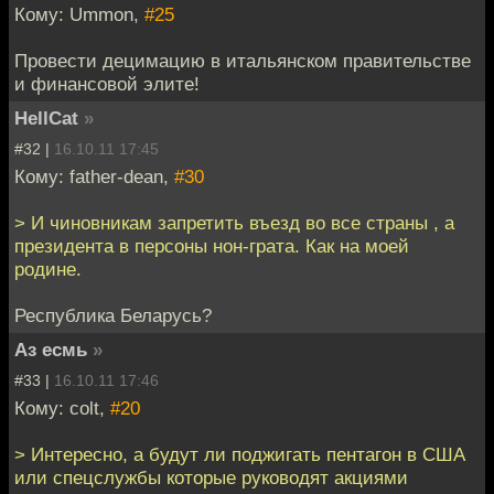
Кому: Ummon,
#25
Провести децимацию в итальянском правительстве
и финансовой элитe!
HellCat
»
#32 |
16.10.11 17:45
Кому: father-dean,
#30
> И чиновникам запретить въезд во все страны , а
президента в персоны нон-грата. Как на моей
родине.
Республика Беларусь?
Аз есмь
»
#33 |
16.10.11 17:46
Кому: colt,
#20
> Интересно, а будут ли поджигать пентагон в США
или спецслужбы которые руководят акциями