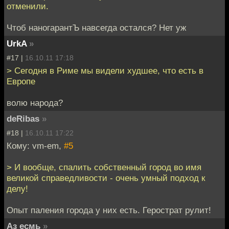
отменили.
Чтоб наногарантЪ навсегда остался? Нет уж
UrkA
»
#17 |
16.10.11 17:18
> Сегодня в Риме мы видели худшее, что есть в
Европе
волю народа?
deRibas
»
#18 |
16.10.11 17:22
Кому: vm-em,
#5
> И вообще, спалить собственный город во имя
великой справедливости - очень умный подход к
делу!
Опыт паления города у них есть. Герострат рулит!
Аз есмь
»