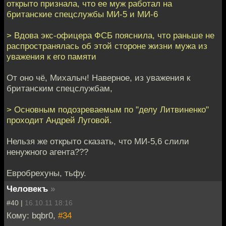
открыто признала, что ее муж работал на
британские спецслужбы МИ-5 и МИ-6
> Вдова экс-офицера ФСБ пояснила, что раньше не
распространялась об этой стороне жизни мужа из
уважения к его памяти
От оно чё, Михалыч! Наверное, из уважения к
британским спецслужбам,
> Основным подозреваемым по "делу Литвиненко"
проходит Андрей Луговой.
Нельзя же открыто сказать, что МИ-5,6 слили
ненужного агента???
Евробрехуны, тьфу.
Человекъ
»
#40 |
16.10.11 18:16
Кому: bqbr0,
#34