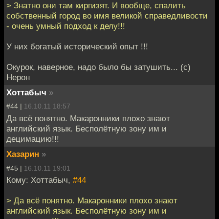
> Знатно они там киргизят. И вообще, спалить
собственный город во имя великой справедливости
- очень умный подход к делу!!!
У них богатый исторический опыт !!!
Окурок, наверное, надо было бы затушить... (с)
Нерон
Хоттабыч
»
#44 |
16.10.11 18:57
Да всё понятно. Макаронники плохо знают
английский язык. Бесполётную зону им и
децимацию!!!
Хазарин
»
#45 |
16.10.11 19:01
Кому: Хоттабыч,
#44
> Да всё понятно. Макаронники плохо знают
английский язык. Бесполётную зону им и