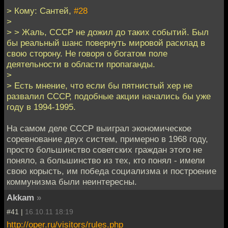
> Кому: Сантей,
#28
>
> > Жаль, СССР не дожил до таких событий. Был
бы реальный шанс повернуть мировой расклад в
свою сторону. Не говоря о богатом поле
деятельности в области пропаганды.
>
> Есть мнение, что если бы пятнистый хер не
развалил СССР, подобные акции начались бы уже
году в 1994-1995.
На самом деле СССР выиграл экономическое
соревнование двух систем, примерно в 1968 году,
просто большинство советских граждан этого не
поняло, а большинство из тех, кто понял - имели
свою корысть, им победа социализма и построение
коммунизма были неинтересны.
Akkam
»
#41 |
16.10.11 18:19
http://oper.ru/visitors/rules.php