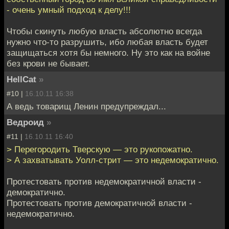
- очень умный подход к делу!!!
Чтобы скинуть любую власть абсолютно всегда
нужно что-то разрушить, ибо любая власть будет
защищаться хотя бы немного. Ну это как на войне
без крови не бывает.
HellCat
»
#10 |
16.10.11 16:38
А ведь товарищ Ленин предупреждал...
Ведроид
»
#11 |
16.10.11 16:40
> Перегородить Тверскую — это рукопожатно.
> А захватывать Уолл-стрит — это недемократично.
Протестовать против недемократичной власти -
демократично.
Протестовать против демократичной власти -
недемократично.