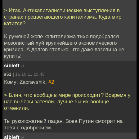
> Итак. Антикапиталистические выступления в
странах процветающего капитализма. Куда мир
катится?
К румяной жопе капитализма тихо подобрался
мозолистый хуй крупнейшего экономического
кризиса. А долгов столько, что даже вазелина не
купить!
sibleft
»
#51 |
16.10.11 19:45
Кому: Zapravshik,
#2
> Блин, что вообще в мире происходит? Вовремя у
нас выборы затеяли, лучше бы их вообще
отменили.
Ты рукопожатный пацан. Вова Путин смотрит на
тебя с одобрением.
sibleft
»