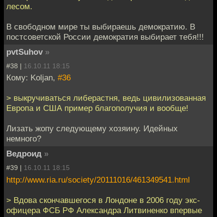
лесом.
В свободном мире ты выбираешь демократию. В
постсоветской России демократия выбирает тебя!!!
pvtSuhov
»
#38 |
16.10.11 18:15
Кому: Koljan,
#36
> выкручиваться либерастня, ведь цивилизованная
Европа и США пример благополучия и вообще!
Лизать жопу следующему хозяину. Идейных
немного?
Ведроид
»
#39 |
16.10.11 18:15
http://www.ria.ru/society/20111016/461349541.html
> Вдова скончавшегося в Лондоне в 2006 году экс-
офицера ФСБ РФ Александра Литвиненко впервые