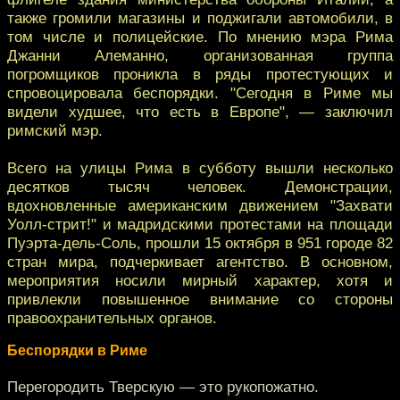
также громили магазины и поджигали автомобили, в
том числе и полицейские. По мнению мэра Рима
Джанни Алеманно, организованная группа
погромщиков проникла в ряды протестующих и
спровоцировала беспорядки. "Сегодня в Риме мы
видели худшее, что есть в Европе", — заключил
римский мэр.
Всего на улицы Рима в субботу вышли несколько
десятков тысяч человек. Демонстрации,
вдохновленные американским движением "Захвати
Уолл-стрит!" и мадридскими протестами на площади
Пуэрта-дель-Соль, прошли 15 октября в 951 городе 82
стран мира, подчеркивает агентство. В основном,
мероприятия носили мирный характер, хотя и
привлекли повышенное внимание со стороны
правоохранительных органов.
Беспорядки в Риме
Перегородить Тверскую — это рукопожатно.