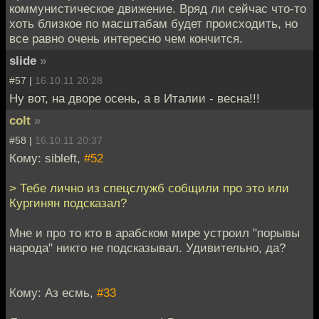
коммунистическое движение. Вряд ли сейчас что-то
хоть близкое по масштабам будет происходить, но
все равно очень интересно чем кончится.
slide
»
#57 |
16.10.11 20:28
Ну вот, на дворе осень, а в Италии - весна!!!
colt
»
#58 |
16.10.11 20:37
Кому: sibleft,
#52
> Тебе лично из спецслужб собщили про это или
Кургинян подсказал?
Мне и про то кто в арабском мире устроил "порывы
народа" никто не подсказывал. Удивительно, да?
Кому: Аз есмь,
#33