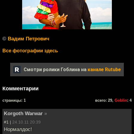
©
Вадим Петрович
Все фотографии здесь
Смотри ролики Гоблина на
канале Rutube
Комментарии
cтраницы: 1
всего: 29,
Goblin
: 4
Korgoth Warwar
»
#1 |
24.10.11 20:39
Нормалдос!