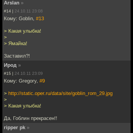
Arslan
»
#14 |
24.10.11 23:08
Кому: Goblin,
#13
> Какая улыбка!
>
> Ямайка!
Заставил?!
Ирод
»
#15 |
24.10.11 23:09
Кому: Gregory,
#9
>
http://static.oper.ru/data/site/goblin_rom_29.jpg
>
> Какая улыбка!
Да, Гоблин прекрасен!!
ripper pk
»