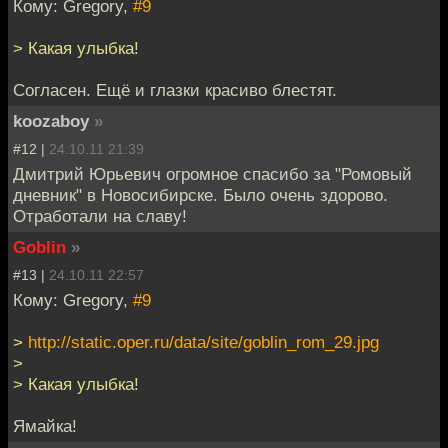
Кому: Gregory,
#9
> Какая улыбка!
Согласен. Ещё и глазки красиво блестят.
koozaboy
»
#12 |
24.10.11 21:39
Дмитрий Юрьевич огромное спасибо за "Ромовый
дневник" в Новосибирске. Было очень здорово.
Отработали на славу!
Goblin
»
#13 |
24.10.11 22:57
Кому: Gregory,
#9
>
http://static.oper.ru/data/site/goblin_rom_29.jpg
>
> Какая улыбка!
Ямайка!