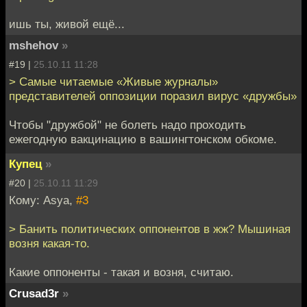
ишь ты, живой ещё...
mshehov
»
#19 |
25.10.11 11:28
> Самые читаемые «Живые журналы»
представителей оппозиции поразил вирус «дружбы»
Чтобы "дружбой" не болеть надо проходить
ежегодную вакцинацию в вашингтонском обкоме.
Купец
»
#20 |
25.10.11 11:29
Кому: Asya,
#3
> Банить политических оппонентов в жж? Мышиная
возня какая-то.
Какие оппоненты - такая и возня, считаю.
Crusad3r
»