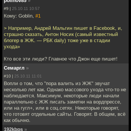
polinov85
»
#9 |
25.10.11 10:57
Кому: Goblin,
#1
> Например, Андрей Мальгин пишет в Facebook, и,
страшно сказать, Антон Носик (самый известный
блогер в ЖЖ. — РБК daily) тоже уже в стадии
ухода»
Кто все эти люди? Главное что Джон еще пишет!
Семаргл
»
#10 |
25.10.11 11:01
Вопли о том, что "пора валить из ЖЖ" звучат
несколько лет как. Однако массового ухода что-то не
наблюдается. Максимум, некоторые люди начали
параллельно с ЖЖ писать заметки на вордпрессе,
или на гугл+, или в соц.сетях. Некоторые говорят,
что готовят отдельные сайты. Говорят. В общем, всё
как обычно.
192kbps
»