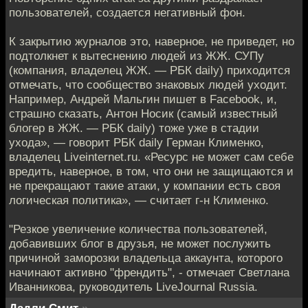
пользователей, создается негативный фон.
К закрытию журналов это, наверное, не приведет, но
подтолкнет к вытеснению людей из ЖЖ. СУПу
(компания, владелец ЖЖ. — РБК daily) приходится
отмечать, что сообщество знаковых людей уходит.
Например, Андрей Мальгин пишет в Facebook, и,
страшно сказать, Антон Носик (самый известный
блогер в ЖЖ. — РБК daily) тоже уже в стадии
ухода», — говорит РБК daily Герман Клименко,
владелец Liveinternet.ru. «Ресурс не может сам себе
вредить, наверное, в том, что они не защищаются и
не прекращают такие атаки, у компании есть своя
логическая политика», — считает г-н Клименко.
"Резкое увеличение количества пользователей,
добавивших блог в друзья, не может послужить
причиной заморозки владельца аккаунта, которого
начинают активно "френдить", - отмечает Светлана
Иванникова, руководитель LiveJournal Russia.