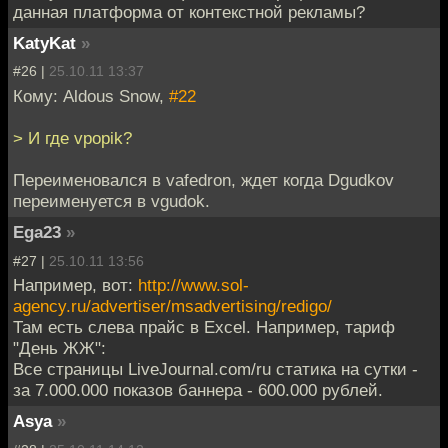
данная платформа от контекстной рекламы?
KatyKat
»
#26 |
25.10.11 13:37
Кому: Aldous Snow,
#22
> И где vpopik?
Переименовался в vafedron, ждет когда Dgudkov
переименуется в vgudok.
Ega23
»
#27 |
25.10.11 13:56
Например, вот:
http://www.sol-
agency.ru/advertiser/msadvertising/redigo/
Там есть слева прайс в Excel. Например, тариф
"День ЖЖ":
Все страницы LiveJournal.com/ru статика на сутки -
за 7.000.000 показов баннера - 600.000 рублей.
Asya
»