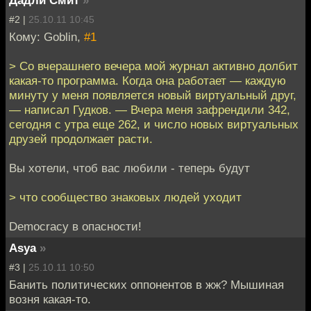
Дадли Смит
»
#2 |
25.10.11 10:45
Кому: Goblin,
#1
> Со вчерашнего вечера мой журнал активно долбит
какая-то программа. Когда она работает — каждую
минуту у меня появляется новый виртуальный друг,
— написал Гудков. — Вчера меня зафрендили 342,
сегодня с утра еще 262, и число новых виртуальных
друзей продолжает расти.
Вы хотели, чтоб вас любили - теперь будут
> что сообщество знаковых людей уходит
Democracy в опасности!
Asya
»
#3 |
25.10.11 10:50
Банить политических оппонентов в жж? Мышиная
возня какая-то.