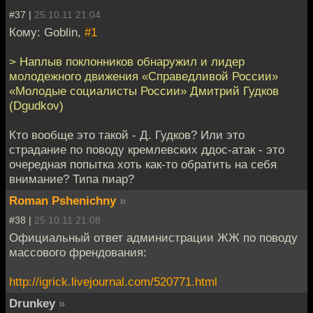
#37 |
25.10.11 21:04
Кому: Goblin,
#1
> Наплыв поклонников обнаружил и лидер
молодежного движения «Справедливой России»
«Молодые социалисты России» Дмитрий Гудков
(Dgudkov)
Кто вообще это такой - Д. Гудков? Или это
страдание по поводу кремлевских ддос-атак - это
очередная попытка хоть как-то обратить на себя
внимание? Типа пиар?
Roman Pshenichny
»
#38 |
25.10.11 21:08
Официальный ответ администрации ЖЖ по поводу
массового френдования:
http://igrick.livejournal.com/520771.html
Drunkey
»