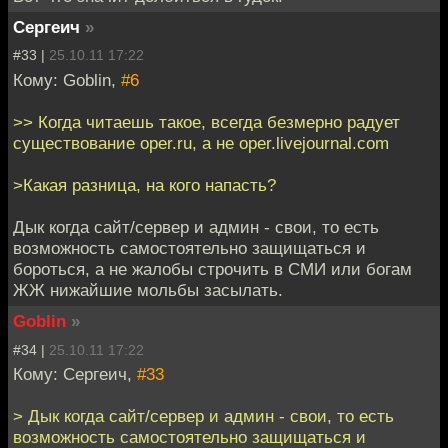
Сергеич
»
#33 |
25.10.11 17:22
Кому: Goblin,
#6
>> Когда читаешь такое, всегда безмерно радует
существование oper.ru, а не oper.livejournal.com
>Какая разница, на кого напасть?
Дык когда сайт/сервер и админ - свои, то есть
возможность самостоятельно защищаться и
бороться, а не жалобы строчить в СМИ или богам
ЖЖ нижайшие мольбы засылать.
Goblin
»
#34 |
25.10.11 17:22
Кому: Сергеич,
#33
> Дык когда сайт/сервер и админ - свои, то есть
возможность самостоятельно защищаться и