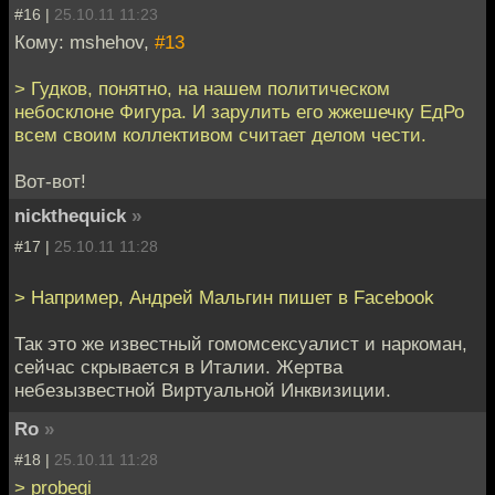
#16 |
25.10.11 11:23
Кому: mshehov,
#13
> Гудков, понятно, на нашем политическом
небосклоне Фигура. И зарулить его жжешечку ЕдРо
всем своим коллективом считает делом чести.
Вот-вот!
nickthequick
»
#17 |
25.10.11 11:28
> Например, Андрей Мальгин пишет в Facebook
Так это же известный гомомсексуалист и наркоман,
сейчас скрывается в Италии. Жертва
небезызвестной Виртуальной Инквизиции.
Ro
»
#18 |
25.10.11 11:28
> probegi