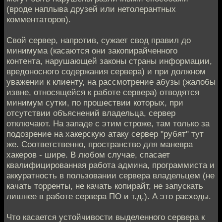
(вроде наплыва друзей или нетолерантных
комментаторов).
Свой сервер, напротив, сужает свод правил до
минимума (касаются они закопирайченного
контента, нарушающей законы страны информации,
вредоносного содержания сервера) и при должном
уважении к клиенту, на рассмотрение абузы (жалобы
извне, относящейся к работе сервера) отводятся
минимум сутки, по прошествии которых, при
отсутствии объяснений владельца, сервер
отключают. На западе с этим строже, там только за
подозрение на хакерскую атаку сервер "рубят" тут
же. Соответственно, пространство для маневра
хакеров - шире. В любом случае, спасает
квалифицированная работа админа, программиста и
аккуратность в пользовании сервера владельцем (не
качать торренты, не качать копирайт, не запускать
лишнее в работе сервера ПО и т.д.). А это расходы.
Что касается устойчивости выделенного сервера к