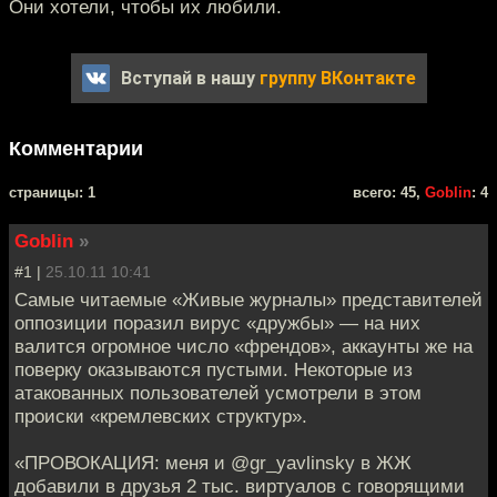
Они хотели, чтобы их любили.
Вступай в нашу
группу ВКонтакте
Комментарии
cтраницы: 1
всего: 45,
Goblin
: 4
Goblin
»
#1 |
25.10.11 10:41
Самые читаемые «Живые журналы» представителей
оппозиции поразил вирус «дружбы» — на них
валится огромное число «френдов», аккаунты же на
поверку оказываются пустыми. Некоторые из
атакованных пользователей усмотрели в этом
происки «кремлевских структур».
«ПРОВОКАЦИЯ: меня и @gr_yavlinsky в ЖЖ
добавили в друзья 2 тыс. виртуалов с говорящими