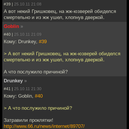
#39 |
25.10.11 21:08
А вот некий Гришковец, на жж-юзверей обиделся
смертельно и из жж ушел, хлопнув дверкой.
Goblin
»
#40 |
25.10.11 21:09
Кому: Drunkey,
#39
> А вот некий Гришковец, на жж-юзверей обиделся
смертельно и из жж ушел, хлопнув дверкой.
А что послужило причиной?
Drunkey
»
#41 |
25.10.11 21:30
Кому: Goblin,
#40
> А что послужило причиной?
Затравили проклятки!
http://www.66.ru/news/internet/89707/