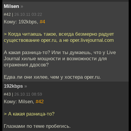
Milsen
»
#42 |
26.10.11 03:22
Кому: 192kbps,
#4
> Когда читаешь такое, всегда безмерно радует
существование oper.ru, а не oper.livejournal.com
А какая разница-то? Или ты думаешь, что у Live
Journal хилые мощности и возможности для
отражения ддосов?
Едва ли они хилее, чем у хостера oper.ru.
192kbps
»
#43 |
26.10.11 08:59
Кому: Milsen,
#42
> А какая разница-то?
Глазками по теме пробегись.