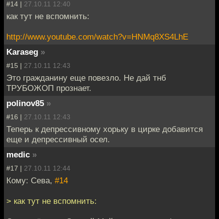
#14 |
27.10.11 12:40
как тут не вспомнить:
http://www.youtube.com/watch?v=HNMq8XS4LhE
Karaseg
»
#15 |
27.10.11 12:43
Это гражданину еще повезло. Не дай тнб
ТРУБОЖОП прознает.
polinov85
»
#16 |
27.10.11 12:43
Теперь к депрессивному хорьку в цирке добавится
еще и депрессивный осел.
medic
»
#17 |
27.10.11 12:44
Кому: Сева,
#14
> как тут не вспомнить: