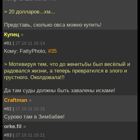
> 20 долларов...хм...
Представь, сколько овса можно купить!
Купец
»
#81 |
27.10.11 15:14
Кому: FattyPhoto,
#35
> Мотивируя тем, что до женитьбы был весёлый и
радовался жизни, а теперь превратился в злого и
грустного. Околдовала!!!
Да там суды должны быть завалены исками!
Craftman
»
#82 |
27.10.11 15:15
Сурово там в Зимбабве!
orke.fil
»
#83 |
27.10.11 15:21