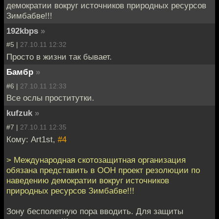
демократии вокруг источников природных ресурсов
Зимбабве!!!
192kbps
»
#5 |
27.10.11 12:32
Просто в жизни так бывает.
Бамбр
»
#6 |
27.10.11 12:33
Все ослы проститутки.
kufzuk
»
#7 |
27.10.11 12:35
Кому: Art1st,
#4
> Международная скотозащитная организация
обязана представить в ООН проект резолюции по
наведению демократии вокруг источников
природных ресурсов Зимбабве!!!
Зону бесполетную пора вводить. Для защиты