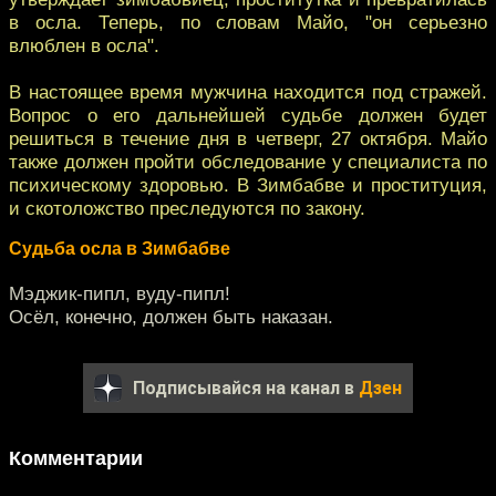
в осла. Теперь, по словам Майо, "он серьезно
влюблен в осла".
В настоящее время мужчина находится под стражей.
Вопрос о его дальнейшей судьбе должен будет
решиться в течение дня в четверг, 27 октября. Майо
также должен пройти обследование у специалиста по
психическому здоровью. В Зимбабве и проституция,
и скотоложство преследуются по закону.
Судьба осла в Зимбабве
Мэджик-пипл, вуду-пипл!
Осёл, конечно, должен быть наказан.
Подписывайся на канал в
Дзен
Комментарии