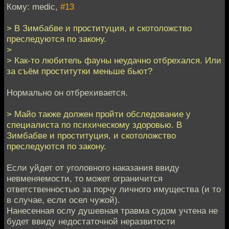
Кому: medic,
#13
> В Зимбабве и проституция, и скотоложство
преследуются по закону.
>
> Как-то любитель фауны неудачно отбрехался. Или
за съём проститутки меньше бьют?
Нормально он отбрехивается.
> Майо также должен пройти обследование у
специалиста по психическому здоровью. В
Зимбабве и проституция, и скотоложство
преследуются по закону.
Если уйдет от уголовного наказания ввиду
невменяемости, то может ограничится
ответственностью за порчу личного имущества (и то
в случае, если осел чужой).
Нанесенная ослу душевная травма судом учтена не
будет ввиду недостаточной неразвитости