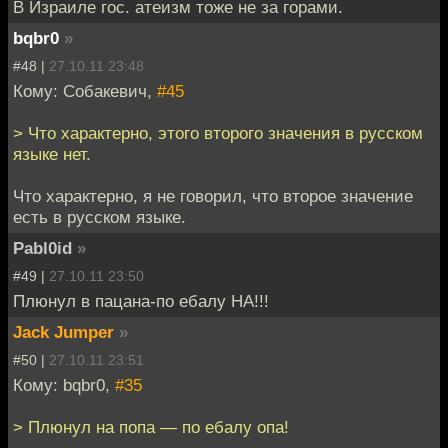
В Израиле гос. атеизм тоже не за горами.
bqbr0
»
#48 |
27.10.11 23:48
Кому: Собакевич,
#45
> Что характерно, этого второго значения в русском
языке нет.
Что характерно, я не говорил, что второе значение
есть в русском языке.
Pabl0id
»
#49 |
27.10.11 23:50
Плюнул в пацана-по ебалу НА!!!
Jack Jumper
»
#50 |
27.10.11 23:51
Кому: bqbr0,
#35
> Плюнул на попа — по ебалу опа!