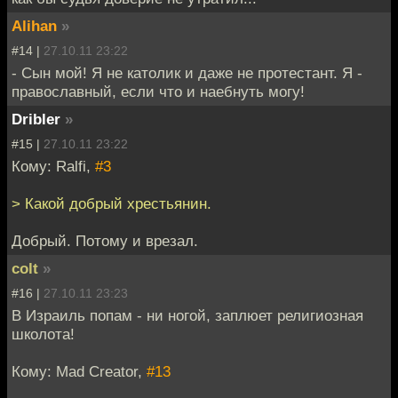
Alihan
»
#14 |
27.10.11 23:22
- Сын мой! Я не католик и даже не протестант. Я -
православный, если что и наебнуть могу!
Dribler
»
#15 |
27.10.11 23:22
Кому: Ralfi,
#3
> Какой добрый хрестьянин.
Добрый. Потому и врезал.
colt
»
#16 |
27.10.11 23:23
В Израиль попам - ни ногой, заплюет религиозная
школота!
Кому: Mad Creator,
#13