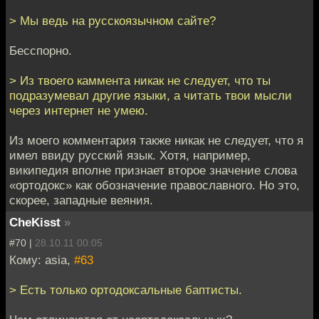
> Мы ведь на русскоязычном сайте?
Бесспорно.
> Из твоего каммента никак не следует, что ты
подразумевал другие языки, а читать твои мысли
через интернет не умею.
Из моего комментария также никак не следует, что я
имел ввиду русский язык. Хотя, например,
википедия вполне признает второе значение слова
«ортодокс» как обозначение православного. Но это,
скорее, западные веяния.
CheKisst
»
#70 |
28.10.11 00:05
Кому: asia,
#63
> Есть только ортодоксальные баптисты.