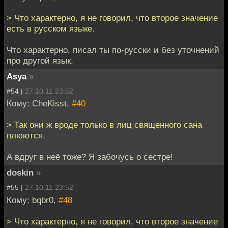
> Что характерно, я не говорил, что второе значение
есть в русском языке.
Что характерно, писал ты по-русски и без уточнений
про другой язык.
Asya
»
#54 |
27.10.11 23:52
Кому: CheKisst,
#40
> Так они ж вроде только в лиц священного сана
плюются.
А вдруг в неё тоже? Я забочусь о сестре!
doskin
»
#55 |
27.10.11 23:52
Кому: bqbr0,
#48
> Что характерно, я не говорил, что второе значение