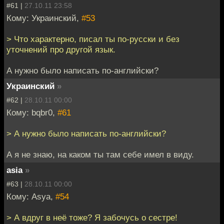
#61 |
27.10.11 23:58
Кому: Украинский,
#53
> Что характерно, писал ты по-русски и без
уточнений про другой язык.
А нужно было написать по-английски?
Украинский
»
#62 |
28.10.11 00:00
Кому: bqbr0,
#61
> А нужно было написать по-английски?
А я не знаю, на каком ты там себе имел в виду.
asia
»
#63 |
28.10.11 00:00
Кому: Asya,
#54
> А вдруг в неё тоже? Я забочусь о сестре!