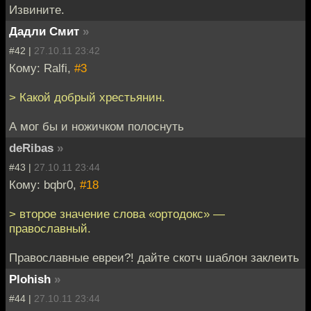
Извините.
Дадли Смит
»
#42 |
27.10.11 23:42
Кому: Ralfi,
#3
> Какой добрый хрестьянин.
А мог бы и ножичком полоснуть
deRibas
»
#43 |
27.10.11 23:44
Кому: bqbr0,
#18
> второе значение слова «ортодокс» —
православный.
Православные евреи?! дайте скотч шаблон заклеить
Plohish
»
#44 |
27.10.11 23:44