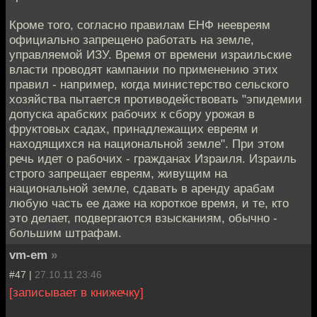
Кроме того, согласно правилам ЕНФ неевреям
официально запрещено работать на земле,
управляемой ИЗУ. Время от времени израильские
власти проводят кампании по применению этих
правил - например, когда министерство сельского
хозяйства пытается противодействовать "эпидемии
допуска арабских рабочих к сбору урожая в
фруктовых садах, принадлежащих евреям и
находящихся на национальной земле". При этом
речь идет о рабочих - гражданах Израиля. Израиль
строго запрещает евреям, живущим на
национальной земле, сдавать в аренду арабам
любую часть ее даже на короткое время, и те, кто
это делает, подвергаются взысканиям, обычно -
большим штрафам.
vm-em
»
#47 |
27.10.11 23:46
[записывает в книжечку]