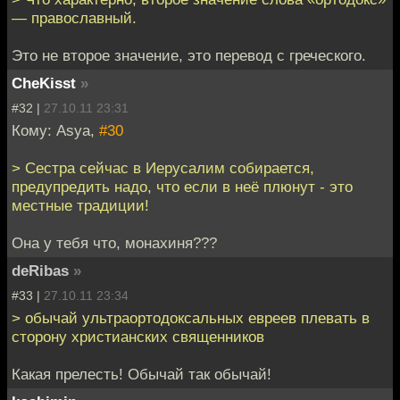
— православный.
Это не второе значение, это перевод с греческого.
CheKisst
»
#32 |
27.10.11 23:31
Кому: Asya,
#30
> Сестра сейчас в Иерусалим собирается,
предупредить надо, что если в неё плюнут - это
местные традиции!
Она у тебя что, монахиня???
deRibas
»
#33 |
27.10.11 23:34
> обычай ультраортодоксальных евреев плевать в
сторону христианских священников
Какая прелесть! Обычай так обычай!