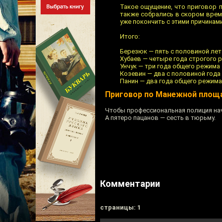
Такое ощущение, что приговор п
также собрались в скором време
уже покончить с этими причинам
Итого:
Березюк — пять с половиной ле
Хубаев — четыре года строгого 
Унчук — три года общего режима
Козевин — два с половиной года
Панин — два года общего режима
Приговор по Манежной площ
Чтобы профессиональная полиция нач
А пятеро пацанов — сесть в тюрьму.
Комментарии
cтраницы: 1