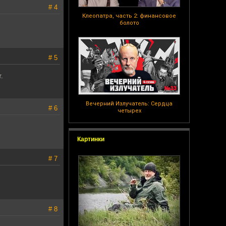
# 4
Клеопатра, часть 2: финансовое
болото
# 5
.
Вечерний Излучатель: Сердца
# 6
четырех
Картинки
# 7
# 8