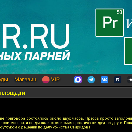
оды
Магазин
VIP
 площади
ие приговора состоялось около двух часов. Пресса просто заполон
часов мы почти не дышали стоя и сидя практически друг на друге. Пок
оутбуком о решении по делу убийства Свиридова.