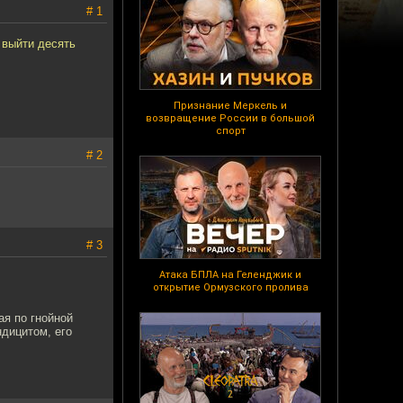
# 1
 выйти десять
Признание Меркель и
возвращение России в большой
спорт
# 2
# 3
Атака БПЛА на Геленджик и
открытие Ормузского пролива
ая по гнойной
ндицитом, его