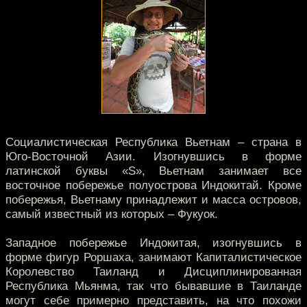
Социалистическая Республика Вьетнам – страна в
Юго-Восточной Азии. Изогнувшись в форме
латинской буквы «S», Вьетнам занимает все
восточное побережье полуострова Индокитай. Кроме
побережья, Вьетнаму принадлежит и масса островов,
самый известный из которых – Фукуок.
Западное побережье Индокитая, изогнувшись в
форме фигур Роршаха, занимают Капиталистическое
Королевство Таиланд и Дисциплинированная
Республика Мьянма, так что бывавшие в Таиланде
могут себе примерно представить, на что похожи