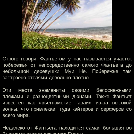
Строго говоря, Фантьетом у нас называется участок
побережья от непосредственно самого Фантьета до
небольшой деревушки Муи Не. Побережье там
застроено отелями довольно плотно.
Эти места знамениты своими белоснежными
пляжами и разноцветными дюнами. Также Фантьет
известен как «вьетнамские Гаваи» из-за высокой
волны, что привлекает туда кайтеров и серферов со
всего мира.
Недалеко от Фантьета находится самая большая во