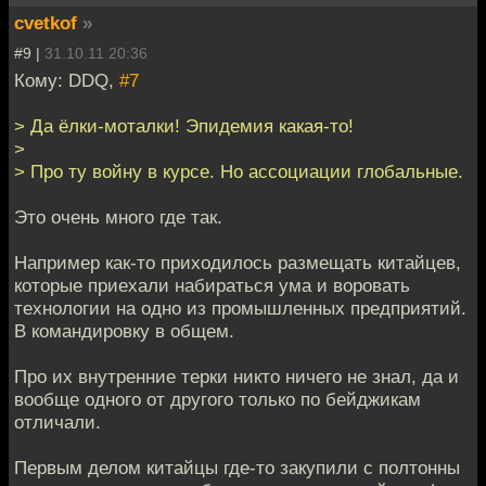
cvetkof
»
#9 |
31.10.11 20:36
Кому: DDQ,
#7
> Да ёлки-моталки! Эпидемия какая-то!
>
> Про ту войну в курсе. Но ассоциации глобальные.
Это очень много где так.
Например как-то приходилось размещать китайцев,
которые приехали набираться ума и воровать
технологии на одно из промышленных предприятий.
В командировку в общем.
Про их внутренние терки никто ничего не знал, да и
вообще одного от другого только по бейджикам
отличали.
Первым делом китайцы где-то закупили с полтонны