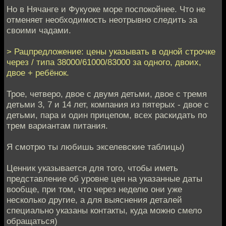
Но в Нячанге и Фукуоке море поспокойнее. Что не
отменяет необходимость неотрывно следить за
своими чадами.
> Рацпредложение: цены указывать в одной строчке
через / типа 38000/61000/83000 за одного, двоих,
двое + ребёнок.
Трое, четверо, двое с двумя детьми, двое с тремя
детьми 3, 7 и 14 лет, компания из пятерых - двое с
детьми, пара и один прицепом, всех раскидать по
трем вариантам питания.
Я смотрю ты любишь экселевские таблицы)
Ценник указывается для того, чтобы иметь
представление об уровне цен на указанные даты
вообще, при том, что через неделю они уже
несколько другие, а для выяснения деталей
специально указаны контакты, куда можно смело
обращаться)