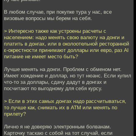
В любом случае, при покупке тура у нас, все
визовые вопросы мы берем на себя.
> Интересно также как устроены расчеты с
населением: надо менять свою валюту на донги и
платить в донгах, или в околоотельной ресторанной
ε-окрестности принимают доллары или евро, раз AI
питание не имеет место быть?
Лучше менять на донги. Проблем с обменом нет.
Имеет хождение и доллар, но тут нюанс. Если купил
что-то за доллары, сдачу дадут в донгах и
посчитают по выгодному для себя курсу.
> Если в этих самых донгах надо рассчитываться,
то лучше как, снимать их в ATM или менять по
прилету?
Лично я не доверяю электронным болванам.
Карточку таскаю с собой на тот случай, если