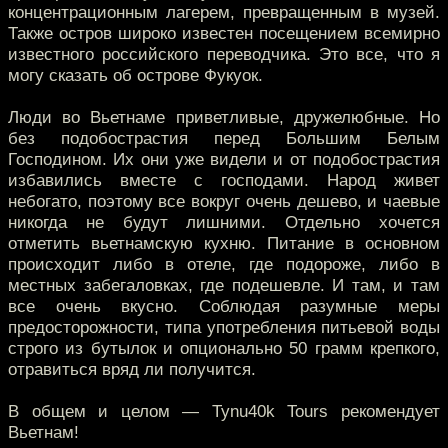
концентрационным лагерем, превращенным в музей.
Также остров широко известен посещением всемирно
известного российского переводчика. Это все, что я
могу сказать об острове Фукуок.
Люди во Вьетнаме приветливые, дружелюбные. Но
без подобострастия перед Большим Белым
Господином. Их они уже видели и от подобострастия
избавились вместе с господами. Народ живет
небогато, поэтому все вокруг очень дешево, и чаевые
никогда не будут лишними. Отдельно хочется
отметить вьетнамскую кухню. Питание в основном
происходит либо в отеле, где подороже, либо в
местных забегаловках, где подешевле. И там, и там
все очень вкусно. Соблюдая разумные меры
предосторожности, типа употребления питьевой воды
строго из бутылок и опционально 50 грамм крепкого,
отравиться вряд ли получится.
В общем и целом — Tynu40k Tours рекомендует
Вьетнам!