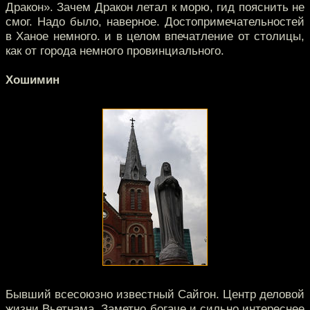
Дракон». Зачем Дракон летал к морю, гид пояснить не
смог. Надо было, наверное. Достопримечательностей
в Ханое немного. и в целом впечатление от столицы,
как от города немного провинциального.
Хошимин
Бывший всесоюзно известный Сайгон. Центр деловой
жизни Вьетнама. Заметно богаче и сильно интереснее