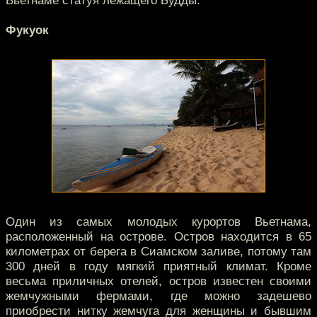
Вьетнаме статуя лежащего Будды.
Фукуок
Один из самых молодых курортов Вьетнама,
расположенный на острове. Остров находится в 65
километрах от берега в Сиамском заливе, потому там
300 дней в году мягкий приятный климат. Кроме
весьма приличных отелей, остров известен своими
жемчужными фермами, где можно задешево
приобрести нитку жемчуга для женщины и бывшим