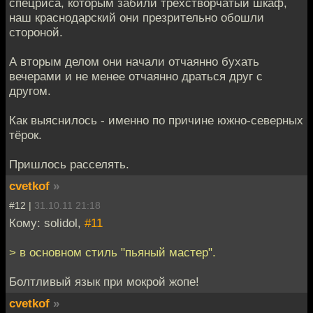
спецриса, которым забили трехстворчатый шкаф,
наш краснодарский они презрительно обошли
стороной.
А вторым делом они начали отчаянно бухать
вечерами и не менее отчаянно драться друг с
другом.
Как выяснилось - именно по причине южно-северных
тёрок.
Пришлось расселять.
cvetkof
»
#12 |
31.10.11 21:18
Кому: solidol,
#11
> в основном стиль "пьяный мастер".
Болтливый язык при мокрой жопе!
cvetkof
»