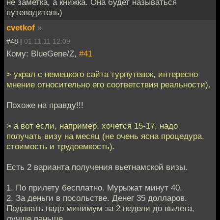
не заметка, а книжка. Она будет называться
путеводитель)
cvetkof
»
#48 |
01.11.11 12:09
Кому: BlueGene/Z,
#41
> украл с немецкого сайта турпутевок, интересно
мнение относительно его соответствия реальности).
Похоже на правду!!!
> а вот если, например, хочется 15-17, надо
получать визу на месяц (не очень ясна процедура,
стоимость и трудоемкость).
Есть 2 варианта получения вьетнамской визы.
1. По прилету бесплатно. Мурыжат минут 40.
2. За деньги в посольстве. Денег 35 долларов.
Подавать надо минимум за 2 недели до вылета,
лучше раньше.