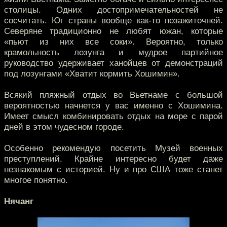
столицы. Одних достопримечательностей не
сосчитать. Юг страны вообще как-то позажиточней.
Северяне традиционно не любят южан, которые
«пьют из них все соки». Вероятно, только
крамольность лозунга и мудрое партийное
руководство удерживает ханойцев от демонстраций
под лозунгами «Хватит кормить Хошимин».
Всякий пляжный отдых во Вьетнаме с большой
вероятностью начнется у вас именно с Хошимина.
Имеет смысл комбинировать отдых на море с парой
дней в этом чудесном городе.
Особенно рекомендую посетить Музей военных
преступлений. Крайне интересно будет даже
незнакомым с историей. Ну и про США тоже станет
многое понятно.
Нячанг