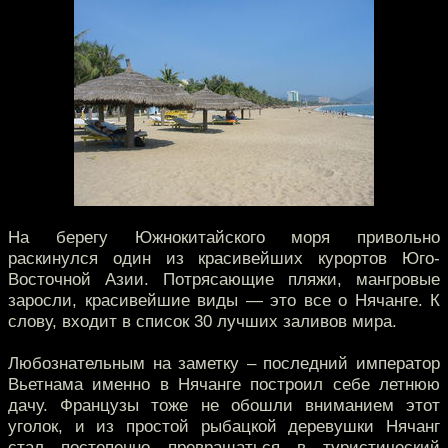
На берегу Южнокитайского моря привольно
раскинулся один из красивейших курортов Юго-
Восточной Азии. Потрясающие пляжи, мангровые
заросли, красивейшие виды — это все о Нячанге. К
слову, входит в список 30 лучших заливов мира.
Любознательным на заметку – последний император
Вьетнама именно в Нячанге построил себе летнюю
дачу. Французы тоже не обошли вниманием этот
уголок, и из простой рыбацкой деревушки Нячанг
стал постепенно превращаться в туристический