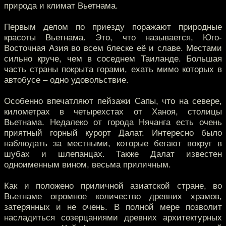
природа и климат Вьетнама.
Первым делом по приезду поражают природные
красоты Вьетнама. Это, что называется, Юго-
Восточная Азия во всем блеске её и славе. Местами
сильно круче, чем в соседнем Таиланде. Большая
часть страны покрыта горами, ехать мимо которых в
автобусе – одно удовольствие.
Особенно впечатляют пейзажи Сапы, что на севере,
километрах в четырехстах от Ханоя, столицы
Вьетнама. Недалеко от города Нячанга есть очень
приятный горный курорт Далат. Интересно было
наблюдать за местными, которые бегают вокруг в
шубах и шлепанцах. Также Далат известен
одноименным вином, весьма приличным.
Как и положено приличной азиатской стране, во
Вьетнаме огромное количество древних храмов,
затерянных и не очень. В полной мере позволит
насладиться созерцаниями древних архитектурных