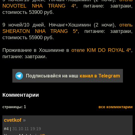
NOVOTEL NHA TRANG 4*
, питание: завтраки,
стоимость 53900 руб.
9 ночей/10 дней, Нячанг+Хошимин (2 ночи),
отель
SHERATON NHA TRANG 5*
, питание: завтраки,
стоимость 55900 руб.
Проживание в Хошимине в
отеле KIM DO ROYAL 4*
,
питание: завтраки.
Подписывайся на наш
канал в Telegram
Комментарии
cтраницы: 1
все комментарии
cvetkof
»
#4 |
31.10.11 19:19