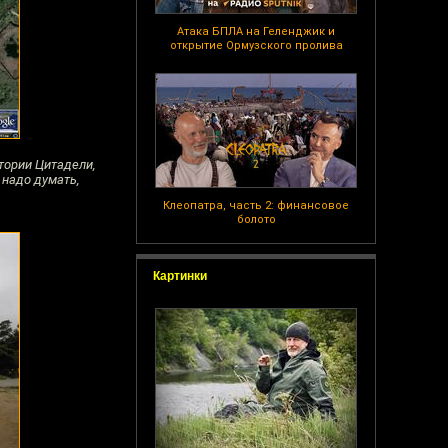
Атака БПЛА на Геленджик и
открытие Ормузского пролива
тории Цитадели,
 надо думать,
Клеопатра, часть 2: финансовое
болото
Картинки