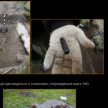
ещё один медальон, к сожалению, повреждённый ещё в 1941.