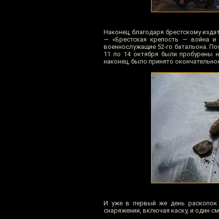
Наконец, благодаря брестскому изда
— «Брестская крепость — война и 
военнослужащие 52-го батальона. По
11 по 14 октября были пробурены 
наконец, было принято окончательное
И уже в первый же день раскопок
снаряжении, включая каску, и один с