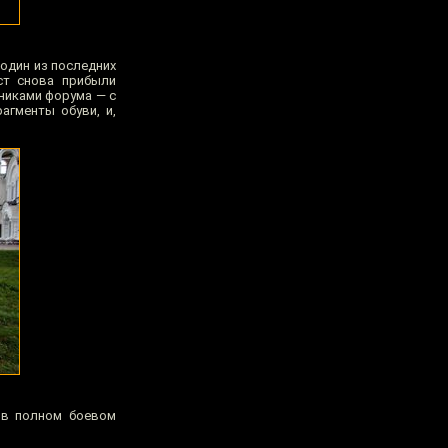
 один из последних
ст снова прибыли
тниками форума — с
агменты обуви, и,
 в полном боевом