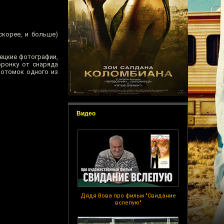
скорее, и больше)
ецкие фотографии,
ронку от снаряда
потомок одного из
Видео
Дядя Вова про фильм "Свидание
вслепую"