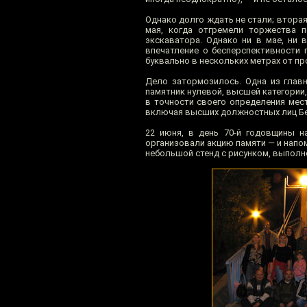
Однако долго ждать не стали; вторая
мая, когда отгремели торжества 
экскаватора. Однако ни в мае, ни 
впечатление о бесперспективности 
буквально в нескольких метрах от п
Дело затормозилось. Одна из глав
памятник нулевой, высшей категории
в точности своего определения мес
включая высших должностных лиц Бел
22 июня, в день 70-й годовщины н
организовали акцию памяти — и напом
небольшой стенд с рисунком, выполн