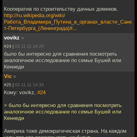
Кооператив по строительству дачных домиков.
http://ru.wikipedia.org/wiki/
Работа_Владимира_Путина_в_органах_власти_Санк
т-Петербурга_(Ленинграда)#...
vovikz
»
#24 |
02.11.11 14:29
было бы интересно для сравнения посмотреть
аналогичное исследование по семье Бушей или
Кеннеди
Vic
»
#25 |
02.11.11 14:33
Кому: vovikz,
#24
> было бы интересно для сравнения посмотреть
аналогичное исследование по семье Бушей или
Кеннеди
Америка тоже демократическая страна. На каждом