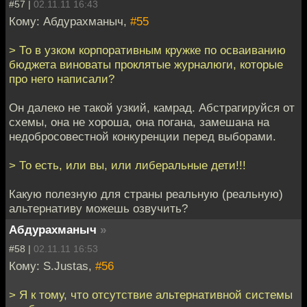
#57 |
02.11.11 16:43
Кому: Абдурахманыч,
#55
> То в узком корпоративным кружке по осваиванию
бюджета виноваты проклятые журналюги, которые
про него написали?
Он далеко не такой узкий, камрад. Абстрагируйся от
схемы, она не хороша, она погана, замешана на
недобросовестной конкуренции перед выборами.
> То есть, или вы, или либеральные дети!!!
Какую полезную для страны реальную (реальную)
альтернативу можешь озвучить?
Абдурахманыч
»
#58 |
02.11.11 16:53
Кому: S.Justas,
#56
> Я к тому, что отсутствие альтернативной системы