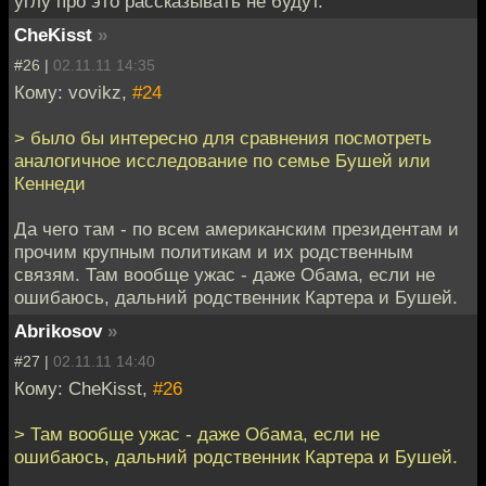
углу про это рассказывать не будут.
CheKisst
»
#26 |
02.11.11 14:35
Кому: vovikz,
#24
> было бы интересно для сравнения посмотреть
аналогичное исследование по семье Бушей или
Кеннеди
Да чего там - по всем американским президентам и
прочим крупным политикам и их родственным
связям. Там вообще ужас - даже Обама, если не
ошибаюсь, дальний родственник Картера и Бушей.
Abrikosov
»
#27 |
02.11.11 14:40
Кому: CheKisst,
#26
> Там вообще ужас - даже Обама, если не
ошибаюсь, дальний родственник Картера и Бушей.