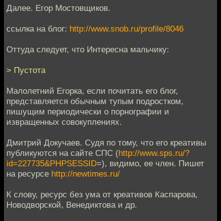
Далее. Егор Мостовщиков.
ссылка на блог:
http://www.snob.ru/profile/8046
Оттуда следует, что Интересна мальчику:
> Пустота
Малолетний Егорка, если почитать его блог,
представляется обычным тупым подростком,
пишущим периодически о порнографии и
извращенных совокуплениях.
Дмитрий Докучаев. Судя по тому, что его креативы
публикуются на сайте СПС (
http://www.sps.ru/?
id=227735&PHPSESSID
=), видимо, ее член. Пишет
на ресурсе
http://newtimes.ru/
К слову, ресурс без ума от креативов Каспарова,
Новодворской, Венедиктова и др.