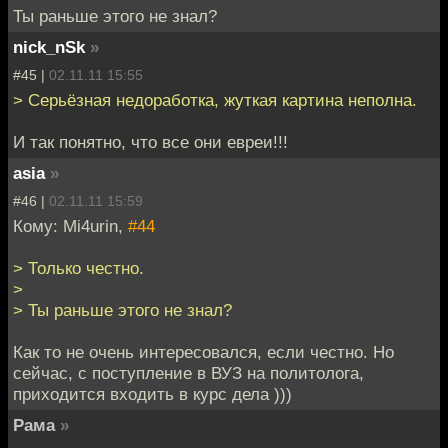
Ты раньше этого не знал?
nick_nSk
»
#45 |
02.11.11 15:55
> Серьёзная недоработка, жуткая картина неполна.
И так понятно, что все они евреи!!!
asia
»
#46 |
02.11.11 15:59
Кому: Mi4urin,
#44
> Только честно.
>
> Ты раньше этого не знал?
Как то не очень интересовался, если честно. Но
сейчас, с поступление в ВУЗ на политолога,
приходится входить в курс дела )))
Рама
»