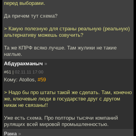
перед выборами.
Да причем тут схема?
> Какую полезную для страны реальную (реальную)
альтернативу можешь озвучить?
Та же КПРФ всяко лучше. Там жулики не такие
наглые.
Абдурахманыч
»
#61 |
02.11.11 17:00
Кому: Atollos,
#59
> Надо бы про штаты такой же сделать. Там, конечно
же, ключевые люди в государстве друг с другом
никак не связаны!!
Уже есть схема. Про полторы тысячи компаний
рулящих всей мировой промышленностью.
Рама
»