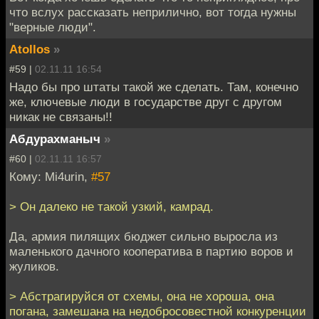
что вслух рассказать неприлично, вот тогда нужны
"верные люди".
Atollos
»
#59 |
02.11.11 16:54
Надо бы про штаты такой же сделать. Там, конечно
же, ключевые люди в государстве друг с другом
никак не связаны!!
Абдурахманыч
»
#60 |
02.11.11 16:57
Кому: Mi4urin,
#57
> Он далеко не такой узкий, камрад.
Да, армия пилящих бюджет сильно выросла из
маленького дачного кооператива в партию воров и
жуликов.
> Абстрагируйся от схемы, она не хороша, она
погана, замешана на недобросовестной конкуренции