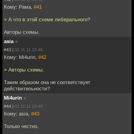
Кому: Рама,
#41
> А что в этой схеме либерального?
Авторы схемы.
asia
»
#43 |
02.11.11 15:45
Кому: Mi4urin,
#42
> Авторы схемы.
Таким образом она не соответствует
действительности?
Mi4urin
»
#44 |
02.11.11 15:48
Кому: asia,
#43
Только честно.