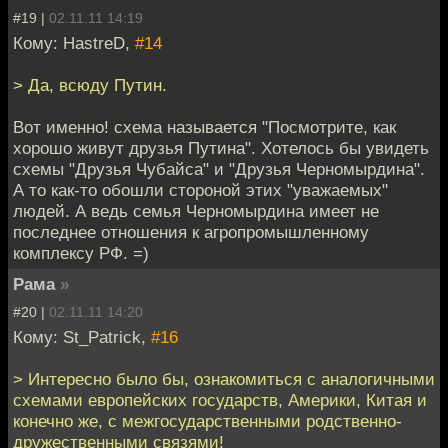
#19 |
02.11.11 14:19
Кому: HastreD,
#14
> Да, всюду Путин.
Вот именно! схема называется "Посмотрите, как
хорошо живут друзья Путина". Хотелось бы увидеть
схемы "Друзья Чубайса" и "Друзья Черномырдина".
А то как-то обошли стороной этих "уважаемых"
людей. А ведь семья Черномырдина имеет не
последнее отношения к агропромышленному
комплексу РФ. =)
Рама
»
#20 |
02.11.11 14:20
Кому: St_Patrick,
#16
> Интересно было бы, ознакомиться с аналогичными
схемами европейских государств, Америки, Китая и
конечно же, с межгосударственными родственно-
дружественными связями!