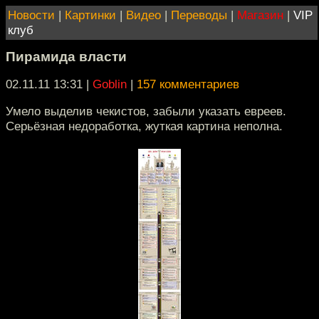
Новости
|
Картинки
|
Видео
|
Переводы
|
Магазин
|
VIP
клуб
Пирамида власти
02.11.11 13:31
|
Goblin
|
157 комментариев
Умело выделив чекистов, забыли указать евреев.
Серьёзная недоработка, жуткая картина неполна.