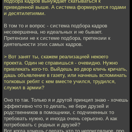
подбора кадров вынуждает скатываться к
приведенной выше. А система формируется годами
и десятилетиями.
В том то и вопрос - система подбора кадров
несовершенна, но идеальных и не бывает.
Претензии не к системе подбора, претензии к
деятельности этих самых кадров.
> Вот занят ты, скажем реализацией некоего
проекта. Один не справишься - очевидно. Нужно
привлекать кого-то. Выйдешь во двор кличь кричать,
дашь объявление в газету, или начнешь вспоминать
толковых ребят с кем вместе учился, трудился,
служил в армии?
Оно то так. Только я и другой принцип знаю - хочешь
эффективно что то делать, не бери друзей и
родственников в помощники, с подчиненных то
требовать нужно, и иногда очень серьезно. А как
потребовать с родных и друзей?
Вот когда хочешь сделать что то неприглядное, про