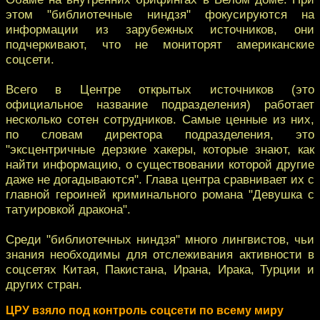
этом "библиотечные ниндзя" фокусируются на
информации из зарубежных источников, они
подчеркивают, что не мониторят американские
соцсети.
Всего в Центре открытых источников (это
официальное название подразделения) работает
несколько сотен сотрудников. Самые ценные из них,
по словам директора подразделения, это
"эксцентричные дерзкие хакеры, которые знают, как
найти информацию, о существовании которой другие
даже не догадываются". Глава центра сравнивает их с
главной героиней криминального романа "Девушка с
татуировкой дракона".
Среди "библиотечных ниндзя" много лингвистов, чьи
знания необходимы для отслеживания активности в
соцсетях Китая, Пакистана, Ирана, Ирака, Турции и
других стран.
ЦРУ взяло под контроль соцсети по всему миру