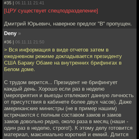
#35 |
06.11.11 21:41
[ЦРУ существует спецподразделение]
Дмитрий Юрьевич, наверное предлог "В" пропущен.
Deny
»
#36 |
06.11.11 21:50
> Вся информация в виде отчетов затем в
ежедневном режиме докладывается президенту
США Бараку Обаме на внутренних брифингах в
Белом доме.
С трудом верится... Президент не брифингует
каждый день. Хорошо если раз в неделю
(мероприятия и выезды отвлекают данную личность
от присутствия в кабинете более двух часов). Даже
американские министры (не в пример нашим)
встречаются с полным составом замов и замов
замов довольно редко, около раза в месяц (наши -
один раз в неделю, строго!). К этому делу готовится
материал, максимально короткий и емкий. Длится