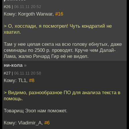
#26 |
06.11.11 20:52
Кому: Korgoth Warwar,
#16
> О, хосспади, я посмотрел! Чуть кондратий не
хватил.
Там у нее целая секта на всю голову ебнутых, даже
семинары по 2500 р. проводят. Круче чем Далай-
Лама, жалко Ричард Гир её не видел.
ни-кола
»
#27 |
06.11.11 20:58
Кому: TL1,
#8
> Видимо, разнообразное ПО для анализа текста в
помощь.
Товарищ Эзоп нам поможет.
Кому: Vladimir_A,
#6