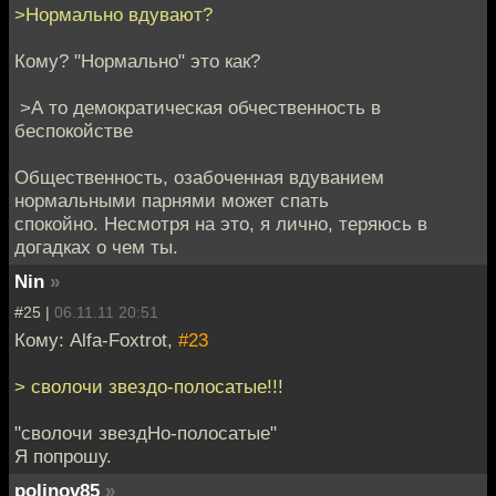
>Нормально вдувают?
Кому? "Нормально" это как?
>А то демократическая обчественность в
беспокойстве
Общественность, озабоченная вдуванием
нормальными парнями может спать
спокойно. Несмотря на это, я лично, теряюсь в
догадках о чем ты.
Nin
»
#25 |
06.11.11 20:51
Кому: Alfa-Foxtrot,
#23
> сволочи звездо-полосатые!!!
"сволочи звездНо-полосатые"
Я попрошу.
polinov85
»