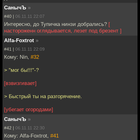
СанычЪ
»
#40 |
06.11.11 22:07
Интересно, до Тупичка нинзи добрались?
[
настороженн оглядывается, лезет под брезент ]
Alfa-Foxtrot
»
#41 |
06.11.11 22:09
Кому: Nin,
#32
> "мог бы!!!"-?
[взвизгивает]
> Быстрый ты на разгорячение.
[убегает огородами]
СанычЪ
»
#42 |
06.11.11 22:30
Кому: Alfa-Foxtrot,
#41