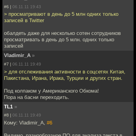
#6 |
06.11.11 19:43
> просматривают в день до 5 млн одних только
записей в Twitter
обалдеть даже для несколько сотен сотрудников
просматривать в день до 5 млн. одних только
записей
Vladimir_A
»
#7 |
06.11.11 19:49
> для отслеживания активности в соцсетях Китая,
Пакистана, Ирана, Ирака, Турции и других стран.
Под колпаком у Американского Обкома!
Пора на басни переходить.
TL1
»
#8 |
06.11.11 19:49
Кому: Vladimir_A,
#6
Видимо, разнообразное ПО для анализа текста в