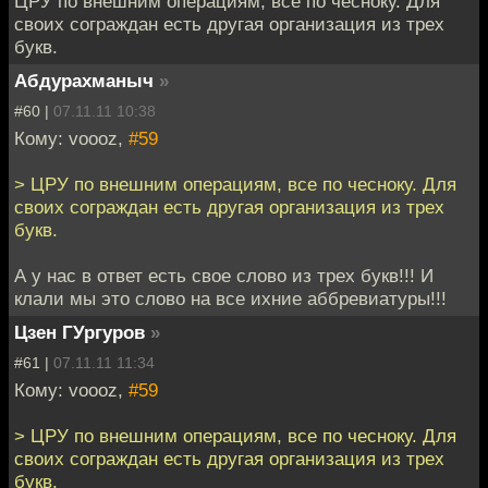
ЦРУ по внешним операциям, все по чесноку. Для
своих сограждан есть другая организация из трех
букв.
Абдурахманыч
»
#60 |
07.11.11 10:38
Кому: voooz,
#59
> ЦРУ по внешним операциям, все по чесноку. Для
своих сограждан есть другая организация из трех
букв.
А у нас в ответ есть свое слово из трех букв!!! И
клали мы это слово на все ихние аббревиатуры!!!
Цзен ГУргуров
»
#61 |
07.11.11 11:34
Кому: voooz,
#59
> ЦРУ по внешним операциям, все по чесноку. Для
своих сограждан есть другая организация из трех
букв.