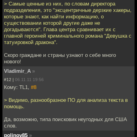
> Самые ценные из них, по словам директора
подразделения, это "эксцентричные дерзкие хакеры,
которые знают, как найти информацию, о
существовании которой другие даже не
догадываются". Глава центра сравнивает их с
главной героиней криминального романа "Девушка с
татуировкой дракона".
Скоро граждане и страны узнают о себе много
нового!
Vladimir_A
»
#12 |
06.11.11 19:56
Кому: TL1,
#8
> Видимо, разнообразное ПО для анализа текста в
помощь.
Да, возможно, типа поисковик неугодных для США
слов.
polinov85
»