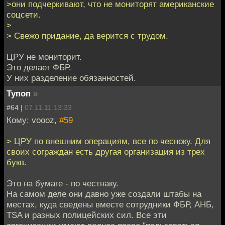
>они подчеркивают, что не мониторят американские
соцсети.
>
> Свежо придание, да верится с трудом.
ЦРУ не мониторит.
Это делает ФБР.
У них разделение обязанностей.
Тупоп
»
#64 |
07.11.11 13:33
Кому: voooz,
#59
> ЦРУ по внешним операциям, все по чесноку. Для
своих сограждан есть другая организация из трех
букв.
Это на бумаге - по честнаку.
На самом деле они давно уже создали штабы на
местах, куда сведены вместе сотрудники ФБР, АНБ,
TSA и разных полицейских сил. Все эти