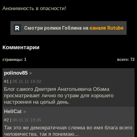
Анонимность в опасности!
Смотри ролики Гоблина на
канале Rutube
Комментарии
cтраницы: 1
всего: 72
polinov85
»
#1 |
06.11.11 19:32
Блог самого Дмитрия Анатольевича Обама
просматривает лично по утрам для хорошего
настроения на целый день.
HellCat
»
#2 |
06.11.11 19:35
Так это же демократичная слежка во имя блага всего
человечества, так я понимаю...