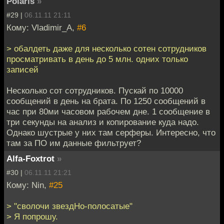
Polaris
»
#29 |
06.11.11 21:11
Кому: Vladimir_A,
#6
> обалдеть даже для несколько сотен сотрудников
просматривать в день до 5 млн. одних только
записей
Несколько сот сотрудников. Пускай по 10000
сообщений в день на брата. По 1250 сообщений в
час при 80ми часовом рабочем дне. 1 сообщение в
три секунды на анализ и копирование куда надо.
Однако шустрые у них там серферы. Интересно, что
там за ПО им данные фильтрует?
Alfa-Foxtrot
»
#30 |
06.11.11 21:21
Кому: Nin,
#25
> "сволочи звездНо-полосатые"
> Я попрошу.