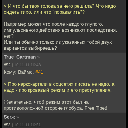
> И что бы твоя голова за него решила? Что надо
сидеть тихо, или что "поравалить"?
Например может что после каждого глупого,
импульсивного действия возникают последствия,
нет?
Или ты обычно только из указанных тобой двух
вариантов выбираешь?
True_Cartman
»
#52 |
10.11.11 16:48
Кому: Ваймс,
#41
> Про наркокартели в соцсетях писать не надо, а
надо - про кровавый режим и его преступления.
Желательно, чтоб режим этот был на
противоположной стороне глобуса. Free Tibet!
Serж
»
#53 |
10.11.11 16:51