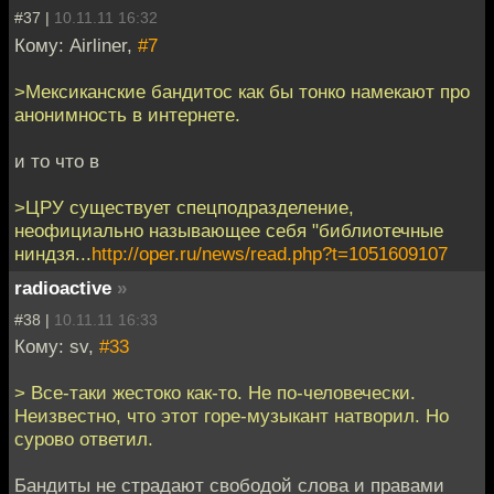
#37 |
10.11.11 16:32
Кому: Airliner,
#7
>Мексиканские бандитос как бы тонко намекают про
анонимность в интернете.
и то что в
>ЦРУ существует спецподразделение,
неофициально называющее себя "библиотечные
ниндзя...
http://oper.ru/news/read.php?t=1051609107
radioactive
»
#38 |
10.11.11 16:33
Кому: sv,
#33
> Все-таки жестоко как-то. Не по-человечески.
Неизвестно, что этот горе-музыкант натворил. Но
сурово ответил.
Бандиты не страдают свободой слова и правами