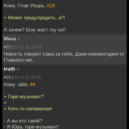
Кому: Глав Упырь,
#18
> Может предупредить, а?!
А зачем? Шоу маст гоу он!!
Миха
»
#22 |
10.11.11 16:09
Новость говорит сама за себя. Даже комментария от
Главного нет.
truth
»
#23 |
10.11.11 16:15
Кому: able,
#4
> Горе-музыкант?
>
> Кого-то напоминает
- А вы кто такой?
- Я Юра, горе-музыкант!