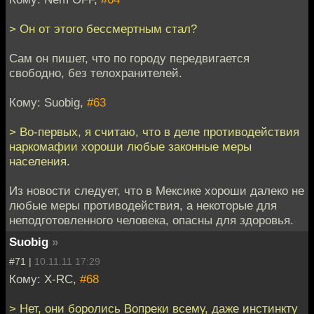
> Он от этого бессмертным стал?
Сам он пишет, что по городу передвигается
свободно, без телохранителей.
Кому: Suobig,
#63
> Во-первых, я считаю, что в деле противодействия
наркомафии хороши любые законные меры
населения.
Из новости следует, что в Мексике хороши далеко не
любые меры противодействия, а некоторые для
неподготовленного человека, опасны для здоровья.
Suobig
»
#71 |
10.11.11 17:29
Кому: X-RC,
#68
> Нет, они боролись Вопреки всему, даже инстинкту