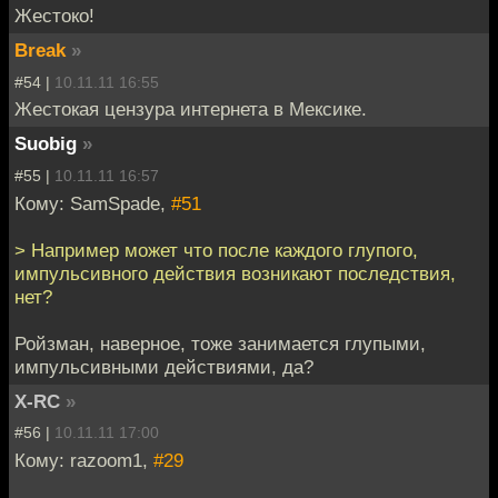
Жестоко!
Break
»
#54 |
10.11.11 16:55
Жестокая цензура интернета в Мексике.
Suobig
»
#55 |
10.11.11 16:57
Кому: SamSpade,
#51
> Например может что после каждого глупого,
импульсивного действия возникают последствия,
нет?
Ройзман, наверное, тоже занимается глупыми,
импульсивными действиями, да?
X-RC
»
#56 |
10.11.11 17:00
Кому: razoom1,
#29