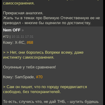
самосохранения.
Прекрасная аналогия.
Жаль ты в темах про Великую Отечественную ее не
приводил - многие бы оценили по достоинству.
Nem OFF
»
#72 |
10.11.11 17:31
Кому: X-RC,
#68
> > Нет, они боролись Вопреки всему, даже
инстинкту самосохранения.
Охуенные у тебя сравнения!
Кому: SamSpade,
#70
> Сам он пишет, что по городу передвигается
свободно, без телохранителей.
То есть, случись что, не дай ТНБ, - шутить будешь