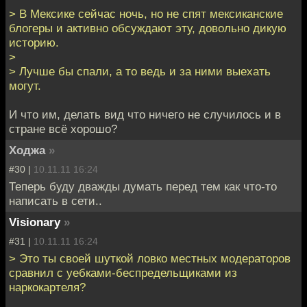
> В Мексике сейчас ночь, но не спят мексиканские
блогеры и активно обсуждают эту, довольно дикую
историю.
>
> Лучше бы спали, а то ведь и за ними выехать
могут.
И что им, делать вид что ничего не случилось и в
стране всё хорошо?
Ходжа
»
#30 |
10.11.11 16:24
Теперь буду дважды думать перед тем как что-то
написать в сети..
Visionary
»
#31 |
10.11.11 16:24
> Это ты своей шуткой ловко местных модераторов
сравнил с уебками-беспредельщиками из
наркокартеля?