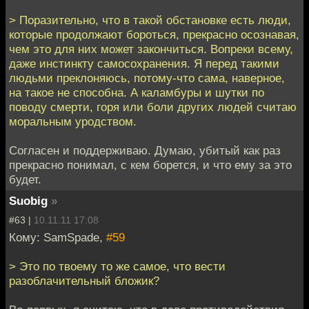
> Поразительно, что в такой обстановке есть люди,
которые продолжают бороться, прекрасно осознавая,
чем это для них может закончиться. Вопреки всему,
даже инстинкту самосохранения. Я перед такими
людьми преклоняюсь, потому-что сама, наверное,
на такое не способна. А каламбуры и шутки по
поводу смерти, горя или боли других людей считаю
моральным уродством.
Согласен и поддерживаю. Думаю, убитый как раз
прекрасно понимал, с кем борется, и что ему за это
будет.
Suobig
»
#63 |
10.11.11 17:08
Кому: SamSpade,
#59
> Это по твоему то же самое, что вести
разоблачительный бложик?