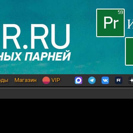
оды
Магазин
VIP