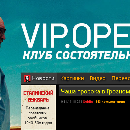
Картинки
Видео
Перев
Новости
Чаша пророка в Грозном
10.11.11 18:24 |
Goblin
|
343 комментария