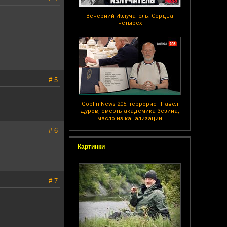
Вечерний Излучатель: Сердца
четырех
# 5
Goblin News 205: террорист Павел
Дуров, смерть академика Зезина,
масло из канализации
# 6
Картинки
# 7