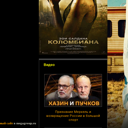
Видео
Признание Меркель и
возвращение России в большой
спорт
ный сайт
в megagroup.ru