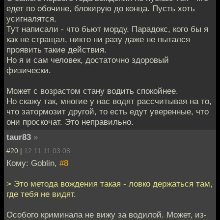
едет по обочине, блокирую до конца. Пусть хоть
усигналятся.
Тут написали - что бьют морду. Парадокс, кого бы я
как не стращал, никто ни разу даже не пытался
проявить такие действия.
Но я и сам человек, достаточно здоровый
физически.
Может с возрастом стану водить спокойнее.
Но скажу так, многие у нас водят рассчитывая на то,
что затормозит другой, то есть едут уверенные, что
они проскочат. Это неправильно.
taur83
»
#20 |
12.11.11 03:08
Кому: Goblin,
#8
> Это метода вождения такая - ловко держаться там,
где тебя не видят.
Особого криминала не вижу за водилой. Может, из-