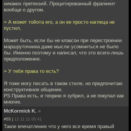
никаких претензий. Процитированный фрагмент
вообще о другом.
> А может тойота его, а он ее просто наглеца не
пустил.
Может быть, если бы не клаксон при перестроении
маршруточника даже мысли усомниться не было
бы. Именно поэтому и написал, что это всего-лишь
предположение.
> У тебя права то есть?
Я тоже могу писать в таком стиле, но предпочитаю
конструктивное общение.
PS Права есть, и теорию я зубрил, а не покупал как
многие.
McKormick K.
»
#55 |
12.11.11 05:41
Такое впечатление что у него все время правый