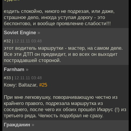
ездить спокойно, никого не подрезая, или даже,
страшное дело, иногда уступая дорогу - это
беспонтово, и вообще проявление слабости!!!
Soviet Engine
»
#32 |
12.11.11 03:48
этот водитель маршрутки - мастер, на самом деле.
Все эти ДТП он предвидит, и во всех он выходит
пострадавшей стороной.
Farnham
»
#33 |
12.11.11 03:48
Кому: Baltazar,
#25
При мне легковушку, поворачивающую честно из
крайнего правого, подрезала маршрутка из
соседнего, после чего их обоих прошёл Икарус (!) из
третьего ряда. Челюсть подобрал не сразу.
Гражданин
»