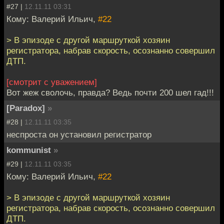
#27 |
12.11.11 03:31
Кому: Валерий Ильич,
#22
> В эпизоде с другой маршруткой хозяин
регистратора, набрав скорость, осознанно совершил
ДТП.
[смотрит с уважением]
Вот жеж сволочь, правда? Ведь почти 200 шел гад!!!
[Paradox]
»
#28 |
12.11.11 03:35
неспроста он установил регистратор
kommunist
»
#29 |
12.11.11 03:35
Кому: Валерий Ильич,
#22
> В эпизоде с другой маршруткой хозяин
регистратора, набрав скорость, осознанно совершил
ДТП.