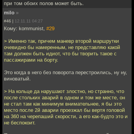
при том обоих полов может быть.
milo
»
#46 |
12.11.11 04:27
Кому: kommunist,
#29
> Именно так, причем маневр второй маршрутки
очевидно бы намеренным, не представляю какой
там должен быть идиот, что бы творить такое с
пассажирами на борту.
Это когда в него без поворота перестроились, ну ну,
виноватый.
> На кольце да нарушают злостно, но странно, что
после стольких аварий в одном и том же месте, он
не стал там как минимум внимательнее, я бы это
место после 2й аварии проезжал бы вертя головой
на 360 на черепаший скорости, а его как-будто это и
не беспокоит.