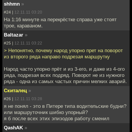
shhmn
»
#24 |
12.11.11 03:20
На 1:16 минуте на перекрёстке справа уже стоят
трое, караваном.
Baltazar
»
#25 |
12.11.11 03:22
> Непонятно, почему народ упорно прет на поворот
из второго ряда направо подрезая маршрутку
Народ часто упорно прёт и из 3-его, и даже из 4-ого
ряда, подрезая всех подряд. Поворот не из нужного
ряда - одна из самых частых причин мелких аварий.
Скиталец
»
#26 |
12.11.11 03:28
я не понял - это в Питере типа водительские будни?
или маршруточник шибко упорный?
я б после всех этих эпизодов работу сменил
QashAK
»