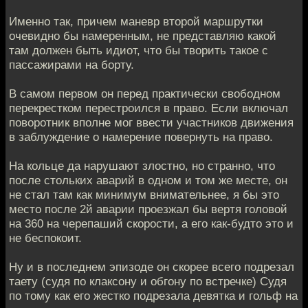
Именно так, причем маневр второй маршрутки
очевидно бы намеренным, не представляю какой
там должен быть идиот, что бы творить такое с
пассажирами на борту.
В самом первом он перед практически свободном
перекрестком перестроился в право. Если включал
поворотник вполне мог ввести участников движения
в заблуждение о намерение повернуть на право.
На кольце да нарушают злостно, но странно, что
после стольких аварий в одном и том же месте, он
не стал там как минимум внимательнее, я бы это
место после 2й аварии проезжал бы вертя головой
на 360 на черепаший скорости, а его как-будто это и
не беспокоит.
Ну и в последнем эпизоде он скорее всего подрезал
таету (судя по клаксону и обгону по встречке) Судя
по тому как его жестко подрезала девятка и гольф на