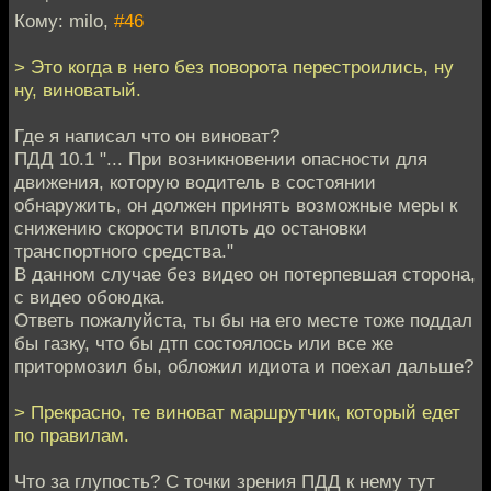
Кому: milo,
#46
> Это когда в него без поворота перестроились, ну
ну, виноватый.
Где я написал что он виноват?
ПДД 10.1 "... При возникновении опасности для
движения, которую водитель в состоянии
обнаружить, он должен принять возможные меры к
снижению скорости вплоть до остановки
транспортного средства."
В данном случае без видео он потерпевшая сторона,
с видео обоюдка.
Ответь пожалуйста, ты бы на его месте тоже поддал
бы газку, что бы дтп состоялось или все же
притормозил бы, обложил идиота и поехал дальше?
> Прекрасно, те виноват маршрутчик, который едет
по правилам.
Что за глупость? С точки зрения ПДД к нему тут