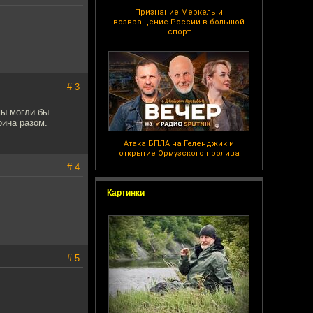
Признание Меркель и
возвращение России в большой
спорт
# 3
мы могли бы
оина разом.
Атака БПЛА на Геленджик и
открытие Ормузского пролива
# 4
Картинки
# 5