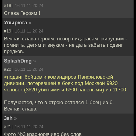
#18 |
16.11.11 20:24
Слава Героям !
Упырюга
»
#19 |
16.11.11 20:24
Вечная слава героям, позор пидарасам, живущим -
помнить, детям и внукам - не дать забыть подвиг
предков.
SplashDmg
»
#20 |
16.11.11 20:24
>подвиг бойцов и командиров Панфиловской
дивизии, потерявшей в боях под Москвой 9920
человек (3620 убитыми и 6300 ранеными) из 11700
Получается, что в строю остался 1 боец из 6.
Вечная слава.
3sh
»
#21 |
16.11.11 20:24
Фото №3 красноречиво без слов