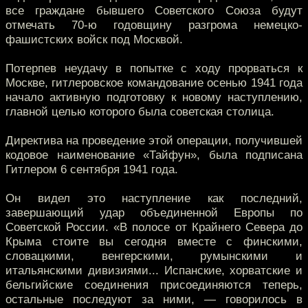
все граждане бывшего Советского Союза будут
отмечать 70-ю годовщину разгрома немецко-
фашистских войск под Москвой.
Потерпев неудачу в попытке с ходу прорваться к
Москве, гитлеровское командование осенью 1941 года
начало активную подготовку к новому наступлению,
главной целью которого была советская столица.
Директива на проведение этой операции, получившей
кодовое наименование «Тайфун», была подписана
Гитлером 6 сентября 1941 года.
Он видел это наступление как последний,
завершающий удар объединенной Европы по
Советской России. «В полосе от Крайнего Севера до
Крыма стоите вы сегодня вместе с финскими,
словацкими, венгерскими, румынскими и
итальянскими дивизиями... Испанские, хорватские и
бельгийские соединения присоединяются теперь,
остальные последуют за ними, — говорилось в