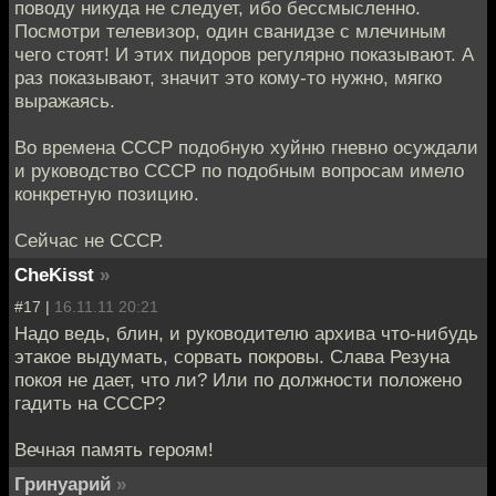
поводу никуда не следует, ибо бессмысленно.
Посмотри телевизор, один сванидзе с млечиным
чего стоят! И этих пидоров регулярно показывают. А
раз показывают, значит это кому-то нужно, мягко
выражаясь.
Во времена СССР подобную хуйню гневно осуждали
и руководство СССР по подобным вопросам имело
конкретную позицию.
Сейчас не СССР.
CheKisst
»
#17 |
16.11.11 20:21
Надо ведь, блин, и руководителю архива что-нибудь
этакое выдумать, сорвать покровы. Слава Резуна
покоя не дает, что ли? Или по должности положено
гадить на СССР?
Вечная память героям!
Гринуарий
»