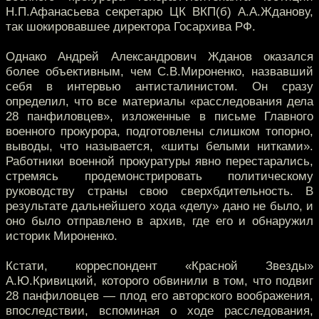
Н.П.Афанасьева секретарю ЦК ВКП(б) А.А.Жданову,
так шокировавшее директора Госархива РФ.
Однако Андрей Александрович Жданов оказался
более объективным, чем С.В.Мироненко, назвавший
себя в интервью антисталинистом. Он сразу
определил, что все материалы «расследования дела
28 панфиловцев», изложенные в письме Главного
военного прокурора, подготовлены слишком топорно,
выводы, что называется, «шиты белыми нитками».
Работники военной прокуратуры явно перестарались,
стремясь продемонстрировать политическому
руководству страны свою сверхбдительность. В
результате дальнейшего хода «делу» дано не было, и
оно было отправлено в архив, где его и обнаружил
историк Мироненко.
Кстати, корреспондент «Красной Звезды»
А.Ю.Кривицкий, которого обвинили в том, что подвиг
28 панфиловцев — плод его авторского воображения,
впоследствии, вспоминая о ходе расследования,