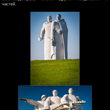
частей.