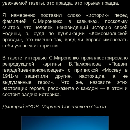
уважаемой газеты, это правда, это горькая правда.
Я намеренно поставил слово «историк» перед
фамилией С.Мироненко в кавычках, поскольку
считаю, что человек, ненавидящий историю своей
Родины, а, судя по публикации «Комсомольской
правды», это именно так, вряд ли вправе именовать
себя ученым-историком.
В газете интервью С.Мироненко проиллюстрировано
репродукцией картины В.Памфилова «Подвиг
гвардейцев-панфиловцев» с припиской «Москву в
1941-м защитили другие, настоящие, а не
выдуманные герои». Что же, назовите этих
настоящих героев, расскажите о каждом — в этом и
состоит задача историка.
Дмитрий ЯЗОВ, Маршал Советского Союза