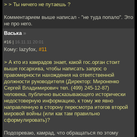
> > Ты ничего не путаешь ?
Комментарием выше написал - "не туда попало". Это
не про него.
Васька
»
#16 |
16.11.11 20:01
Кому: lazyfox,
#11
> А кто из камрадов знает, какой гос.орган стоит
выше госархива, чтобы написать запрос о
правомерности нахождения на ответственной
должности руководителя (Директор: Мироненко
Сергей Владимирович тел. (499) 245-12-87)
человека, публично высказывающего исторически
недостоверную информацию, к тому же явно
направленную в сторону пересмотра итогов второй
мировой войны (или как там правильно
сформулировать)?
Подозреваю, камрад, что обращаться по этому