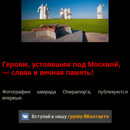
Героям, устоявшим под Москвой,
— слава и вечная память!
Фотографии камрада Onepamop’а, публикуются
впервые.
Вступай в нашу
группу ВКонтакте