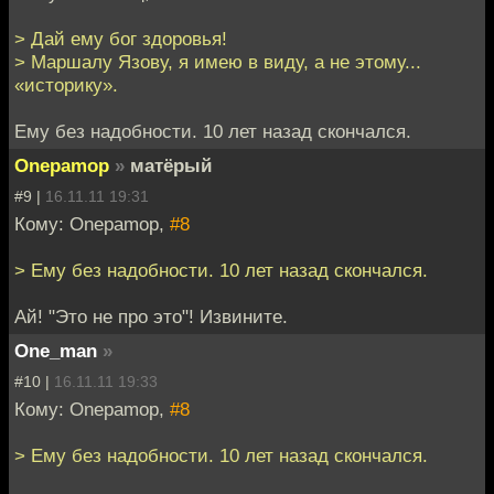
> Дай ему бог здоровья!
> Маршалу Язову, я имею в виду, а не этому...
«историку».
Ему без надобности. 10 лет назад скончался.
Onepamop
»
матёрый
#9 |
16.11.11 19:31
Кому: Onepamop,
#8
> Ему без надобности. 10 лет назад скончался.
Ай! "Это не про это"! Извините.
One_man
»
#10 |
16.11.11 19:33
Кому: Onepamop,
#8
> Ему без надобности. 10 лет назад скончался.