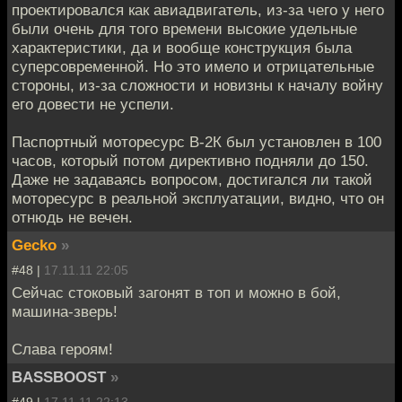
проектировался как авиадвигатель, из-за чего у него
были очень для того времени высокие удельные
характеристики, да и вообще конструкция была
суперсовременной. Но это имело и отрицательные
стороны, из-за сложности и новизны к началу войну
его довести не успели.
Паспортный моторесурс В-2К был установлен в 100
часов, который потом директивно подняли до 150.
Даже не задаваясь вопросом, достигался ли такой
моторесурс в реальной эксплуатации, видно, что он
отнюдь не вечен.
Gecko
»
#48 |
17.11.11 22:05
Сейчас стоковый загонят в топ и можно в бой,
машина-зверь!
Слава героям!
BASSBOOST
»