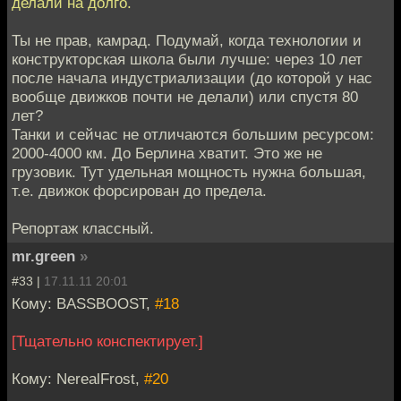
делали на долго.
Ты не прав, камрад. Подумай, когда технологии и
конструкторская школа были лучше: через 10 лет
после начала индустриализации (до которой у нас
вообще движков почти не делали) или спустя 80
лет?
Танки и сейчас не отличаются большим ресурсом:
2000-4000 км. До Берлина хватит. Это же не
грузовик. Тут удельная мощность нужна большая,
т.е. движок форсирован до предела.
Репортаж классный.
mr.green
»
#33 |
17.11.11 20:01
Кому: BASSBOOST,
#18
[Тщательно конспектирует.]
Кому: NerealFrost,
#20