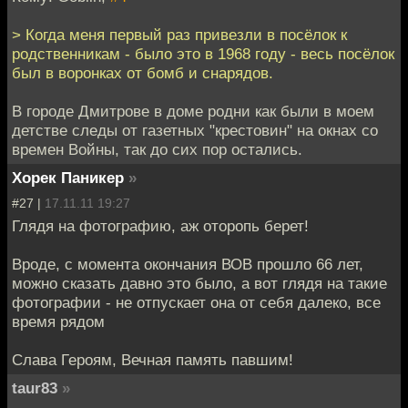
> Когда меня первый раз привезли в посёлок к
родственникам - было это в 1968 году - весь посёлок
был в воронках от бомб и снарядов.
В городе Дмитрове в доме родни как были в моем
детстве следы от газетных "крестовин" на окнах со
времен Войны, так до сих пор остались.
Хорек Паникер
»
#27 |
17.11.11 19:27
Глядя на фотографию, аж оторопь берет!
Вроде, с момента окончания ВОВ прошло 66 лет,
можно сказать давно это было, а вот глядя на такие
фотографии - не отпускает она от себя далеко, все
время рядом
Слава Героям, Вечная память павшим!
taur83
»