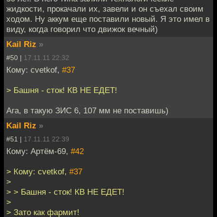
жидкости, прокачали их, завели и он съехал своим
ходом. Ну аккум еще поставили новый. Я это имел в
виду, когда говорил что движок вечный)
Kail Riz
»
#50 |
17.11.11 22:32
Кому: cvetkof,
#37
> Башня - сток! КВ НЕ ЕДЕТ!
Ага, в такую ЗИС 6, 107 мм не поставишь)
Kail Riz
»
#51 |
17.11.11 22:39
Кому: Артём-69,
#42
> Кому: cvetkof,
#37
>
> > Башня - сток! КВ НЕ ЕДЕТ!
>
> Зато как фармит!