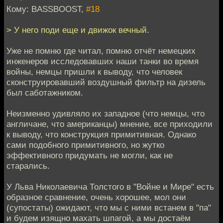
Кому: BASSBOOST,
#18
> У него поди еще и движок вечный.
Уже не помню где читал, помню отчёт немецких
инженеров исследовавших наши танки во время
войны, немцы пришли к выводу, что человек
сконструировавший воздушный фильтр на дизель
был саботажником.
Неизменно удивляло их западное (что немцы, что
англичане, что американцы) мнение, все приходили
к выводу, что конструкция примитивная. Однако
сами подобного примитивного, но жутко
эффективного придумать не могли, как не
старались.
У Льва Николаевича Толстого в "Войне и Мире" есть
образное сравнение, очень хорошее, мол они
(супостаты) ожидают, что мы с ними встанем в "па"
и будем изящно махать шпагой, а мы достаём