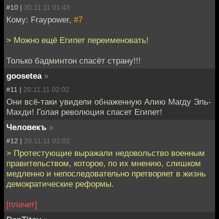
#10 |
20.11.11 01:43
Кому: Fraypower,
#7
> Можно ещё Египет переименовать!
Только бадминтон спасёт страну!!!
goosetea
»
#11 |
20.11.11 02:02
Они всё-таки увидели обнаженную Алию Магду Эль-
Махди! Голая революция спасет Египет!
Человекъ
»
#12 |
20.11.11 02:02
> Протестующие выражали недовольство военным
правительством, которое, по их мнению, слишком
медленно и непоследовательно претворяет в жизнь
демократические реформы.
[плачет]