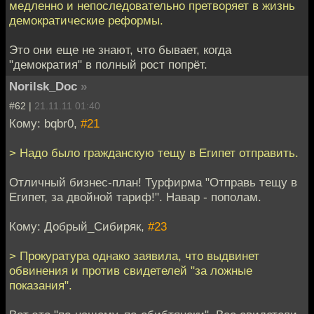
медленно и непоследовательно претворяет в жизнь
демократические реформы.
Это они еще не знают, что бывает, когда
"демократия" в полный рост попрёт.
Norilsk_Doc
»
#62 |
21.11.11 01:40
Кому: bqbr0,
#21
> Надо было гражданскую тещу в Египет отправить.
Отличный бизнес-план! Турфирма "Отправь тещу в
Египет, за двойной тариф!". Навар - пополам.
Кому: Добрый_Сибиряк,
#23
> Прокуратура однако заявила, что выдвинет
обвинения и против свидетелей "за ложные
показания".