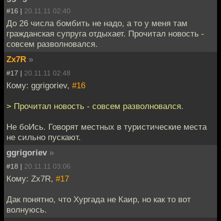
#16 |
20.11.11 02:40
До 26 числа бомбить не надо, а то у меня там
гражданская супруга отдыхает. Прочитал новость -
совсем разволновался.
Zx7R
»
#17 |
20.11.11 02:48
Кому: ggrigoriev,
#16
> Прочитал новость - совсем разволновался.
Не боИсь. Говорят местных в туристические места
не сильно пускают.
ggrigoriev
»
#18 |
20.11.11 03:06
Кому: Zx7R,
#17
Дак понятно, что Хургада не Каир, но как то вот
волнуюсь.