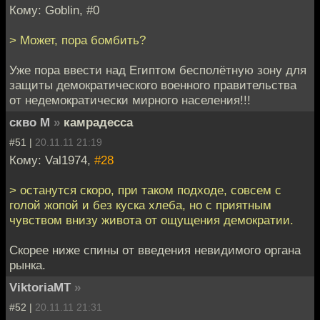
Кому: Goblin, #0
> Может, пора бомбить?
Уже пора ввести над Египтом бесполётную зону для
защиты демократического военного правительства
от недемократически мирного населения!!!
скво М
»
камрадесса
#51 |
20.11.11 21:19
Кому: Val1974,
#28
> останутся скоро, при таком подходе, совсем с
голой жопой и без куска хлеба, но с приятным
чувством внизу живота от ощущения демократии.
Скорее ниже спины от введения невидимого органа
рынка.
ViktoriaMT
»
#52 |
20.11.11 21:31