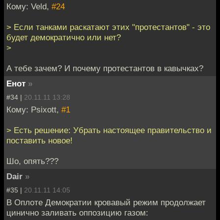
Кому: Veld,
#24
> Если танками раскатают этих "протестантов" - это
будет демократично или нет?
>
А тебе зачем? И почему протестантов в кавычках?
Енот
»
#34 |
20.11.11 13:28
Кому: Psixott,
#1
> Есть решение: Убрать настоящее правительство и
поставить новое!
Шо, опять???
Dair
»
#35 |
20.11.11 14:05
В Оплоте Демократии кровавый режим продолжает
цинично заливать оппозицию газом: