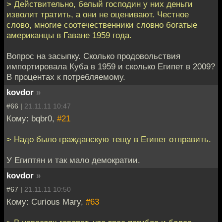
> Действительно, белый господин у них деньги
изволит тратить, а они не оценивают. Честное
слово, многие соотечественники словно богатые
американцы в Гаване 1959 года.
Вопрос на засыпку. Сколько продовольствия
импортировала Куба в 1959 и сколько Египет в 2009?
В процентах к потребляемому.
kovdor
»
#66 |
21.11.11 10:47
Кому: bqbr0,
#21
> Надо было гражданскую тещу в Египет отправить.
У Египтян и так мало демократии.
kovdor
»
#67 |
21.11.11 10:50
Кому: Curious Mary,
#63