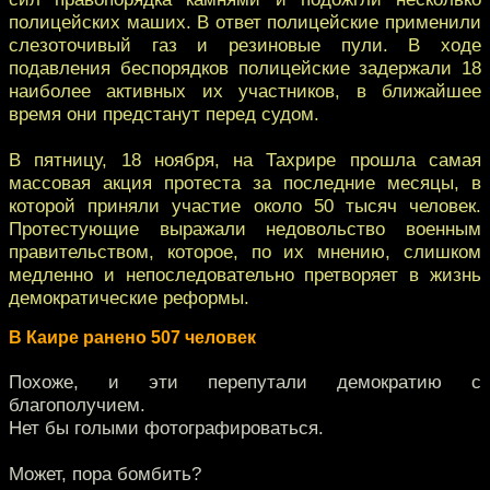
полицейских маших. В ответ полицейские применили
слезоточивый газ и резиновые пули. В ходе
подавления беспорядков полицейские задержали 18
наиболее активных их участников, в ближайшее
время они предстанут перед судом.
В пятницу, 18 ноября, на Тахрире прошла самая
массовая акция протеста за последние месяцы, в
которой приняли участие около 50 тысяч человек.
Протестующие выражали недовольство военным
правительством, которое, по их мнению, слишком
медленно и непоследовательно претворяет в жизнь
демократические реформы.
В Каире ранено 507 человек
Похоже, и эти перепутали демократию с
благополучием.
Нет бы голыми фотографироваться.
Может, пора бомбить?