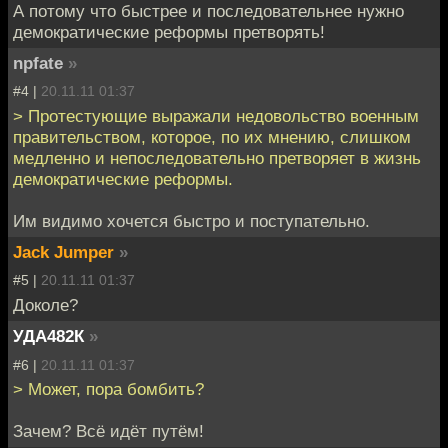
А потому что быстрее и последовательнее нужно
демократические реформы претворять!
npfate
»
#4 |
20.11.11 01:37
> Протестующие выражали недовольство военным
правительством, которое, по их мнению, слишком
медленно и непоследовательно претворяет в жизнь
демократические реформы.
Им видимо хочется быстро и поступательно.
Jack Jumper
»
#5 |
20.11.11 01:37
Доколе?
УДА482К
»
#6 |
20.11.11 01:37
> Может, пора бомбить?
Зачем? Всё идёт путём!