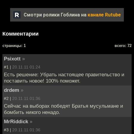
Смотри ролики Гоблина на
канале Rutube
Комментарии
cтраницы: 1
всего: 72
Psixott
»
#1 |
20.11.11 01:24
Есть решение: Убрать настоящее правительство и
поставить новое! 100% поможет.
drdem
»
#2 |
20.11.11 01:36
Сейчас на выборах победят Братья мусульмане и
бомбить никого ненадо.
MrRiddick
»
#3 |
20.11.11 01:36