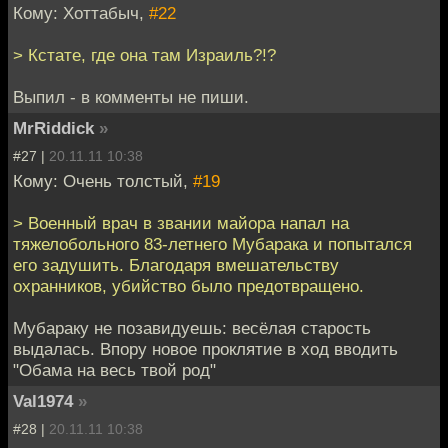
Кому: Хоттабыч,
#22
> Кстате, где она там Израиль?!?
Выпил - в комменты не пиши.
MrRiddick
»
#27 |
20.11.11 10:38
Кому: Очень толстый,
#19
> Военный врач в звании майора напал на
тяжелобольного 83-летнего Мубарака и попытался
его задушить. Благодаря вмешательству
охранников, убийство было предотвращено.
Мубараку не позавидуешь: весёлая старость
выдалась. Впору новое проклятие в ход вводить
"Обама на весь твой род"
Val1974
»
#28 |
20.11.11 10:38