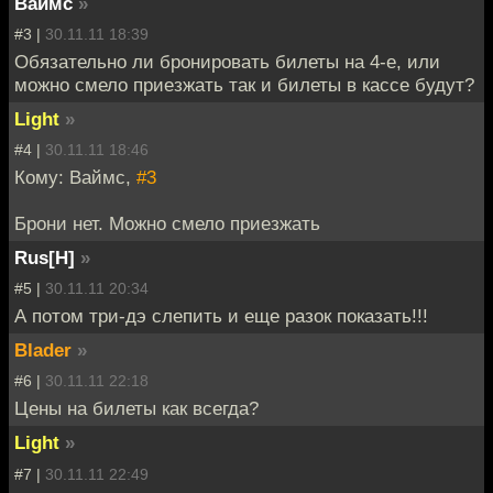
Ваймс
»
#3 |
30.11.11 18:39
Обязательно ли бронировать билеты на 4-е, или
можно смело приезжать так и билеты в кассе будут?
Light
»
#4 |
30.11.11 18:46
Кому: Ваймс,
#3
Брони нет. Можно смело приезжать
Rus[H]
»
#5 |
30.11.11 20:34
А потом три-дэ слепить и еще разок показать!!!
Blader
»
#6 |
30.11.11 22:18
Цены на билеты как всегда?
Light
»
#7 |
30.11.11 22:49