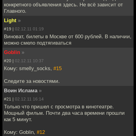
конкретного объявления здесь. Не всё зависит от
Главного.
Light
»
#19 |
02.12.11 01:19
Виноват, билеты в Москве от 600 рублей. В наличии,
можно смело подтягиваться
Goblin
»
#20 |
02.12.11 10:37
Кому: smelly_socks,
#15
Следите за новостями.
Воин Ислама
»
#21 |
02.12.11 16:14
Только что пришел с просмотра в кинотеатре.
Мощный фильм. Почти два часа времени прошли
как 5 минут.
Кому: Goblin,
#12