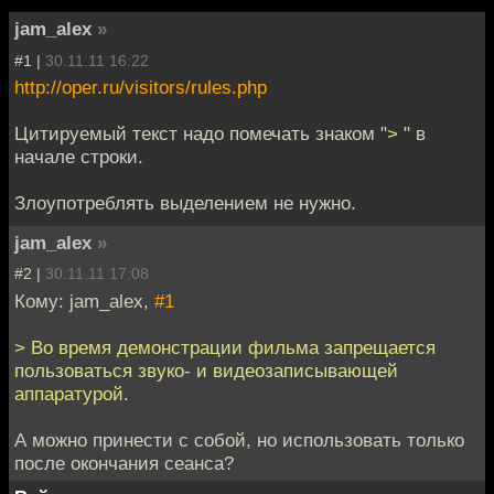
jam_alex
»
#1 |
30.11.11 16:22
http://oper.ru/visitors/rules.php
Цитируемый текст надо помечать знаком "
>
" в
начале строки.
Злоупотреблять выделением не нужно.
jam_alex
»
#2 |
30.11.11 17:08
Кому: jam_alex,
#1
> Во время демонстрации фильма запрещается
пользоваться звуко- и видеозаписывающей
аппаратурой.
А можно принести с собой, но использовать только
после окончания сеанса?