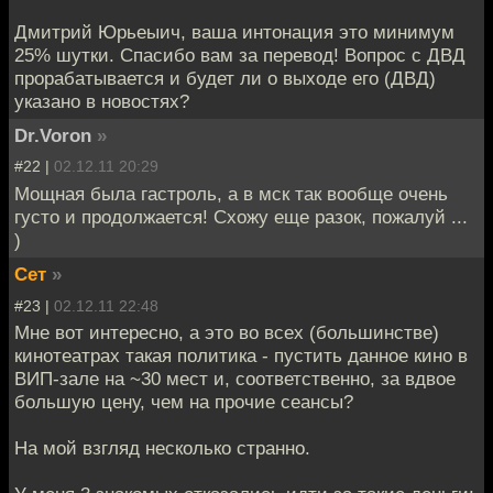
Дмитрий Юрьеыич, ваша интонация это минимум
25% шутки. Спасибо вам за перевод! Вопрос с ДВД
прорабатывается и будет ли о выходе его (ДВД)
указано в новостях?
Dr.Voron
»
#22 |
02.12.11 20:29
Мощная была гастроль, а в мск так вообще очень
густо и продолжается! Схожу еще разок, пожалуй ...
)
Сет
»
#23 |
02.12.11 22:48
Мне вот интересно, а это во всех (большинстве)
кинотеатрах такая политика - пустить данное кино в
ВИП-зале на ~30 мест и, соответственно, за вдвое
большую цену, чем на прочие сеансы?
На мой взгляд несколько странно.