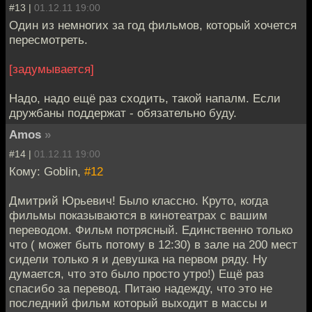
#13 |
01.12.11 19:00
Один из немногих за год фильмов, который хочется
пересмотреть.
[задумывается]
Надо, надо ещё раз сходить, такой напалм. Если
дружбаны поддержат - обязательно буду.
Amos
»
#14 |
01.12.11 19:00
Кому: Goblin,
#12
Дмитрий Юрьевич! Было классно. Круто, когда
фильмы показываются в кинотеатрах с вашим
переводом. Фильм потрясный. Единственно только
что ( может быть потому в 12:30) в зале на 200 мест
сидели только я и девушка на первом ряду. Ну
думается, что это было просто утро!) Ещё раз
спасибо за перевод. Питаю надежду, что это не
последний фильм который выходит в массы и