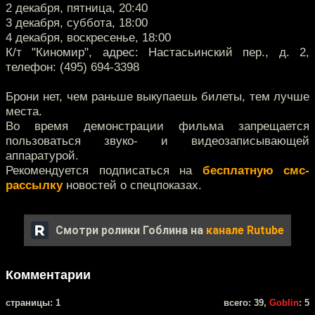
2 декабря, пятница, 20:40
3 декабря, суббота, 18:00
4 декабря, воскресенье, 18:00
К/т "Киномир", адрес: Настасьинский пер., д. 2,
телефон: (495) 694-3398
Брони нет, чем раньше выкупаешь билеты, тем лучше
места.
Во время демонстрации фильма запрещается
пользоваться звуко- и видеозаписывающей
аппаратурой.
Рекомендуется подписаться на
бесплатную смс-
рассылку
новостей о спецпоказах.
Смотри ролики Гоблина на
канале Rutube
Комментарии
cтраницы: 1
всего: 39,
Goblin
: 5