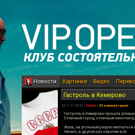
Картинки
Видео
Перев
Новости
Гастроль в Кемерово
24.11.11 23:01 |
Goblin
|
32 комментария
»
Гастроль в Кемерово прошла успешн
Отличный город, отличный кинотеатр
Жаль, на угольный разрез метнуться н
Ничего, в другой раз охватим всё.