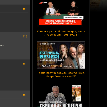
# 3
Хроники русской революции, часть
1: Революция 1905–1907 гг.
# 4
ани
# 5
Трамп против родильного туризма,
безработица из-за ИИ
# 6