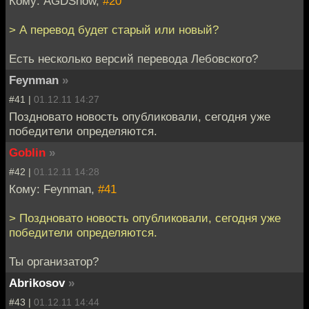
Кому: AGDSnow,
#20
> А перевод будет старый или новый?
Есть несколько версий перевода Лебовского?
Feynman
»
#41 |
01.12.11 14:27
Поздновато новость опубликовали, сегодня уже
победители определяются.
Goblin
»
#42 |
01.12.11 14:28
Кому: Feynman,
#41
> Поздновато новость опубликовали, сегодня уже
победители определяются.
Ты организатор?
Abrikosov
»
#43 |
01.12.11 14:44