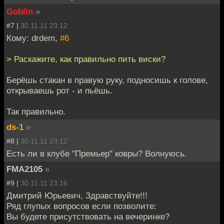
Goblin
»
#7 |
30.11.11 23:12
Кому: drdem,
#6
> Раскажите, как правильно пить виски?
Берёшь стакан в правую руку, подносишь к голове,
открываешь рот - и пьёшь.
Так правильно.
ds-1
»
#8 |
30.11.11 23:12
Есть ли в клубе "Премьер" ковры? Волнуюсь.
FMA2105
»
#9 |
30.11.11 23:16
Дмитрий Юрьевич, Здравствуйте!!!
Ряд глупых вопросов если позволите:
Вы будете присутствовать на вечеринке?