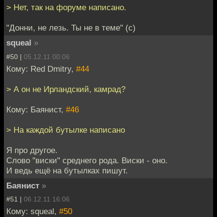
> Нет, так на форуме написано.
"Донни, не лезь. Ты не в теме" (с)
squeal
»
#50 |
05.12.11 00:06
Кому: Red Dmitry,
#44
> А он не Ирландский, камрад?
Кому: Баянист,
#46
> На каждой бутылке написано
Я про другое.
Слово "виски" среднего рода. Виски - оно.
И ведь ещё на бутылках пишут.
Баянист
»
#51 |
06.12.11 16:06
Кому: squeal,
#50