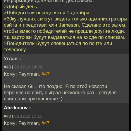
информация должна быть достоверна:
>Добрый день,
>Победители определятся 1 декабря.
>30ку лучших смогут видеть только администраторы
сайта и представители Jameson. Сделано это затем,
чтобы вместо победителей не прошли другие люди,
т.к. карточки будут выдаваться на входе по спискам.
>Победители будут оповещаться по почте или
телефону.
Углан
»
#48 |
02.12.11 14:34
Кому: Feynman,
#47
Не сказал бы, что поздно. Я по этой новости
перешел на сайт, сыграл несколько раз - сегодня
прислали приглашение :)
Abrikosov
»
#49 |
02.12.11 15:26
Кому: Feynman,
#47