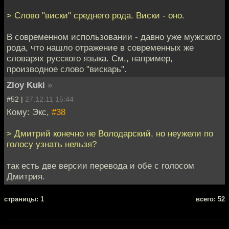
> Слово "виски" среднего рода. Виски - оно.
В современном использовании - давно уже мужского
рода, что нашло отражение в современных же
словарях русского языка. См., например,
производное слово "вискарь".
Zloy Kuki
»
#52 |
27.12.11 15:44
Кому: Экс,
#38
> Дмитрий конечно не Володарский, но неужели по
голосу узнать нельзя?
так есть две версии перевода и обе с голосом
Дмитрия.
cтраницы: 1
всего: 52