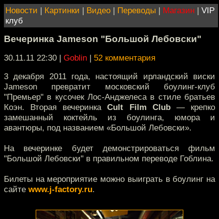
Новости
|
Картинки
|
Видео
|
Переводы
|
Магазин
|
VIP
клуб
Вечеринка Jameson "Большой Лебовски"
30.11.11 22:30
|
Goblin
|
52 комментария
3 декабря 2011 года, настоящий ирландский виски
Jameson превратит московский боулинг-клуб
"Премьер" в кусочек Лос-Анджелеса в стиле братьев
Коэн. Вторая вечеринка
Cult Film Club
— крепко
замешанный коктейль из боулинга, юмора и
авантюры, под названием «Большой Лебовски».
На вечеринке будет демонстрироваться фильм
"Большой Лебовски" в правильном переводе Гоблина.
Билеты на мероприятие можно выиграть в боулинг на
сайте
www.j-factory.ru
.