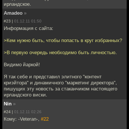
ирландское.
Amadeo
»
#23 |
01.12.11 01:50
Информация с сайта:
>Кем нужно быть, чтобы попасть в круг избранных?
>В первую очередь необходимо быть личностью.
Видимо йаркой!
Я так себе и представил элитного "контент
криэйтора" и динамичного "маркетинг директора",
пишущих эту новость за стаканчиком настоящего
ирландского виски.
Nin
»
#24 |
01.12.11 02:26
Кому: -Veteran-,
#22