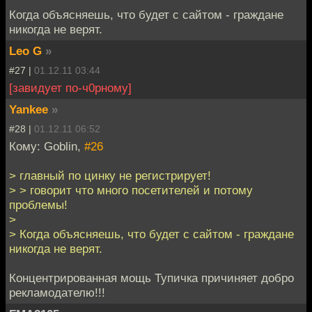
Когда объясняешь, что будет с сайтом - граждане
никогда не верят.
Leo G
»
#27 |
01.12.11 03:44
[завидует по-ч0рному]
Yankee
»
#28 |
01.12.11 06:52
Кому: Goblin,
#26
> главный по цинку не регистрирует!
> > говорит что много посетителей и потому
проблемы!
>
> Когда объясняешь, что будет с сайтом - граждане
никогда не верят.
Концентрированная мощь Тупичка причиняет добро
рекламодателю!!!