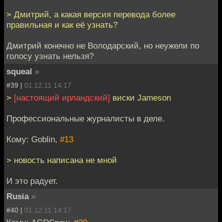
> Дмитрий, а какая версия перевода более
правильная и как её узнать?
Дмитрий конечно не Володарский, но неужели по
голосу узнать нельзя?
squeal
»
#39 |
01.12.11 14:17
>
[настоящий ирландский]
виски Jameson
Профессиональные журналисты в деле.
Кому: Goblin,
#13
> новость написана не мной
И это радует.
Rusia
»
#40 |
01.12.11 14:17