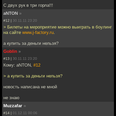
С двух рук в три горла!!!
aNTON
»
#12 |
30.11.11 23:20
> Билеты на мероприятие можно выиграть в боулинг
на сайте
www.j-factory.ru
.
а купить за деньги нельзя?
Goblin
»
#13 |
30.11.11 23:20
Кому: aNTON,
#12
> а купить за деньги нельзя?
новость написана не мной
не знаю
Muzzafar
»
#14 |
01.12.11 00:06