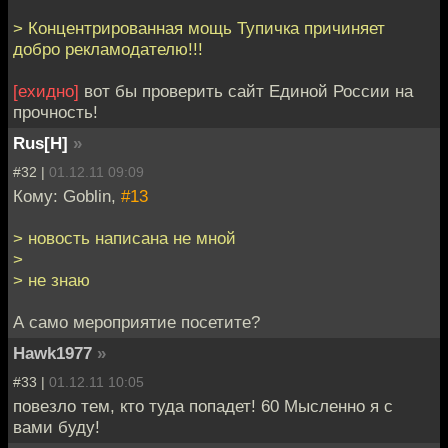
> Концентрированная мощь Тупичка причиняет
добро рекламодателю!!!
[ехидно]
вот бы проверить сайт Единой России на
прочность!
Rus[H]
»
#32 |
01.12.11 09:09
Кому: Goblin,
#13
> новость написана не мной
>
> не знаю
А само мероприятие посетите?
Hawk1977
»
#33 |
01.12.11 10:05
повезло тем, кто туда попадет! 60 Мысленно я с
вами буду!