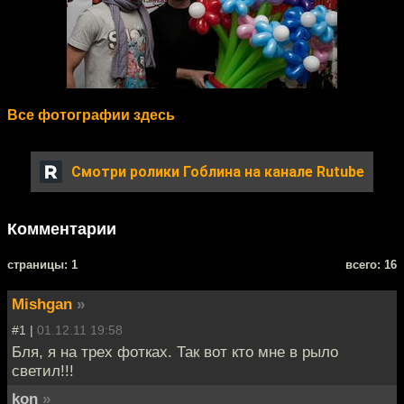
Все фотографии здесь
Смотри ролики Гоблина на
канале Rutube
Комментарии
cтраницы: 1
всего: 16
Mishgan
»
#1 |
01.12.11 19:58
Бля, я на трех фотках. Так вот кто мне в рыло
светил!!!
kon
»