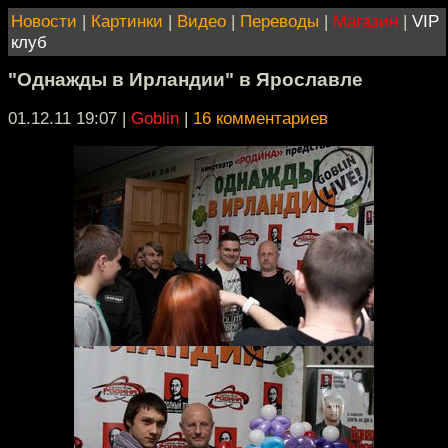
Новости
|
Картинки
|
Видео
|
Переводы
|
Магазин
|
VIP
клуб
"Однажды в Ирландии" в Ярославле
01.12.11 19:07
|
Goblin
|
16 комментариев