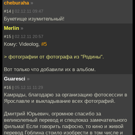
cheburaha
»
#14 |
02.12.11 09:47
Букетище изумительный!
Merlin
»
#15 |
02.12.11 20:57
Кому: Videolog,
#5
> фотографии от фотографа из "Родины".
Вот только что добавили их в альбом.
Guaresci
»
#16 |
05.12.11 11:29
Камрады, благодарю за организацию фотосессии в
Ярославле и выкладывание всех фотографий.
Дмитрий Юрьевич, огромное спасибо за
великолепный перевод и спецпоказ замечательного
фильма! Если говорить пафосно, то кино и живой
перевод Гоблина стоило изобрести в том числе и