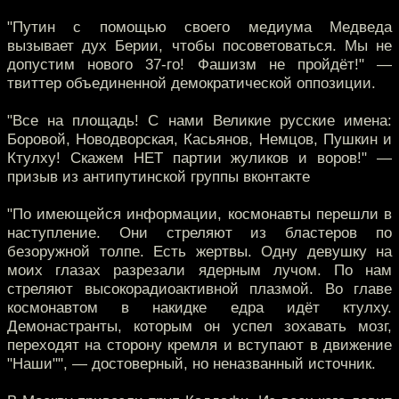
"Путин с помощью своего медиума Медведа
вызывает дух Берии, чтобы посоветоваться. Мы не
допустим нового 37-го! Фашизм не пройдёт!" —
твиттер объединенной демократической оппозиции.
"Все на площадь! С нами Великие русские имена:
Боровой, Новодворская, Касьянов, Немцов, Пушкин и
Ктулху! Скажем НЕТ партии жуликов и воров!" —
призыв из антипутинской группы вконтакте
"По имеющейся информации, космонавты перешли в
наступление. Они стреляют из бластеров по
безоружной толпе. Есть жертвы. Одну девушку на
моих глазах разрезали ядерным лучом. По нам
стреляют высокорадиоактивной плазмой. Во главе
космонавтом в накидке едра идёт ктулху.
Демонастранты, которым он успел зохавать мозг,
переходят на сторону кремля и вступают в движение
"Наши"", — достоверный, но неназванный источник.