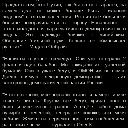
Правда в том, что Путин, как бы он не старался, на
самом деле не может больше быть "сильным
лидером" в глазах населения. Россия всё больше и
больше поворачивается в сторону Навального —
этого молодого и харизматичного демократического
лидера. Это надежды, близкие к ливийским.
Обещание "сильной руки" больше не обманывает
русских" — Мадлен Олбрайт
"Нашисты в ужасе трепещут. Они уже потеряли 2
флага и один барабан. Мы закидали их туалетной
бумагой. Они в ужасе бегут, и ОМОН им не помог.
Даёшь прямую электронную демократию" — сайт
электронно-демократической партии России
"Я весь в крови, мне порвали штаны, я замёрз, и мне
хочется писать. Кругом все бегут, кричат, кого-то
бьют, и мне очень страшно. А ещё я забыл дома
пузырёк с зелёнкой, теперь не похоже, что меня
побили. Жмите на сердечко под этим сообщением,
расскажите всем", — журналист Олег К.