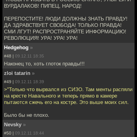
ВУРДАЛАКОВ! ПИПЕЦ, НАРОД!
ПЕРЕПОСТИТЕ! ЛЮДИ ДОЛЖНЫ ЗНАТЬ ПРАВДУ!
ДА ЗДРАВСТВУЕТ СВОБОДА! ТОЛЬКО ПРАВДА!
СМИ ЛГУТ! РАСПРОСТРАНЯЙТЕ ИНФОРМАЦИЮ!
РЕВОЛЮЦИЯ! УРА! УРА! УРА!
Hedgehog
»
#48 |
09.12.11 18:35
Наконец то, хоть глоток правды!!!
zloi tatarin
»
#49 |
09.12.11 18:39
>"Только что вырвался из СИЗО. Там менты распяли
на кресте Навального и теперь прямо в камере
пытаются сжечь его на костре. Это выше моих сил.
Было бы не плохо.
Nevsky
»
#50 |
09.12.11 18:44