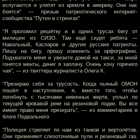
испугаются и улетят из кремля в америку. Они нас
боятся" — призыв патриотического интернет-
сообщества "Путин в стрингах"
"Я проломил решётку и в одних трусах бегу от
милиции из СИЗО. Там ещё сидят ребята —
Навальный, Каспаров и другие русские патриоты.
Пишу на бегу, прошу извинить за орфографию.
Подхватите меня и увезите домой на такси, за мной
гонятся менты, денег я заплачу. Очень хочу горячего
чая", — из твиттера журналиста Олега К.
"Презираю себя за трусость. Когда пьяный ОМОН
пошёл в наступление, я, вместо того, чтобы
погибнуть с тысячами невинных жертв, уплыл по
текущей кровавой реке на резиновой лодке. Вы все
имеет право меня презирать", — из комментариев в
блоге Подвального
"Полиция стреляет по нам из танков и вертолётов.
Они применяют слезоточивые пули и резиновый газ.