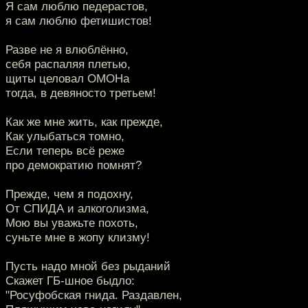
Я сам люблю педерастов,
я сам люблю фетишистов!
Разве не я влюблённо,
себя распаляя плетью,
щиты целовал ОМОНа
тогда, в девяносто третьем!
Как же мне жить, как прежде,
Как улыбаться томно,
Если теперь всё реже
про демократию помнят?
Прежде, чем я подохну,
От СПИДА и алкоголизма,
Мою вы уважьте похоть,
суньте мне в жопу клизму!
Пусть надо мной без рыданий
Скажет ГБ-шное быдло:
"Росуфобская гнида. Раздавлен,