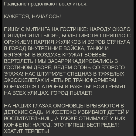
Граждане продолжают веселиться:
КАЖЕТСЯ, НАЧАЛОСЬ!
ПИШУ С МИТИНГА НА ГОСТИНКЕ: НАРОДУ ОКОЛО
ПЯТИДЕСЯТИ ТЫСЯЧ, БОЛЬШИНСТВО ПРИШЛО С
ОРУЖИЕМ! ПАРТИЯ ЖУЛИКОВ И ВОРОВ СТЯНУЛА
В ГОРОД ВНУТРЕННИЕ ВОЙСКА, ТАНКИ И
БЭТЭЭРЫ! В ВОЗДУХЕ КРУЖАТ БОЕВЫЕ
ВЕРТОЛЕТЫ! МЫ ЗАБАРРИКАДИРОВАЛИСЬ В
ГОСТИНОМ ДВОРЕ, ВЕДЕМ ОГОНЬ СО ВТОРОГО
ЭТАЖА! НАС ШТУРМУЕТ СПЕЦНАЗ В ТЯЖЕЛЫХ
ЭКЗОСКЕЛЕТАХ И ЧЕТЫРЕ ТРАНСФОРМЕРА!
КОНЧАЮТСЯ ПАТРОНЫ И РАКЕТЫ! БОИ ГРЕМЯТ
НА ВСЕХ УЛИЦАХ, ГОРОД ПЫЛАЕТ!
НА НАШИХ ГЛАЗАХ ОМОНОВЦЫ ВРЫВАЮТСЯ В
ДЕТСКИЕ САДЫ И ЖЕСТОКО ИЗБИВАЮТ ДЕТЕЙ И
ВОСПИТАТЕЛЬНИЦ, А ТАКЖЕ ОТНИМАЮТ У НИХ
КОНФЕТЫ! НАРОД, ЭТО ПИПЕЦ! БЕСПРЕДЕЛ!
ХВАТИТ ТЕРПЕТЬ!