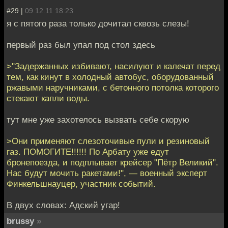
#29 |
09.12.11 18:23
я с пятого раза только дочитал сквозь слезы!
первый раз был упал под стол здесь
>"Задержанных избивают, насилуют и калечат перед
тем, как кинут в холодный автобус, оборудованный
ржавыми наручниками, с бетонного потолка которого
стекают капли воды.
тут мне уже захотелось вызвать себе скорую
>Они применяют слезоточивые пули и резиновый
газ. ПОМОГИТЕ!!!!!! По Арбату уже едут
бронепоезда, и подплывает крейсер "Пётр Великий".
Нас будут мочить ракетами!", — военный эксперт
Финкельшнауцер, участник событий.
В двух словах: Адский угар!
brussy
»