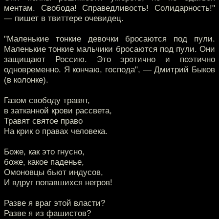
ментам. Свобода! Справедливость! Солидарность!"
— пишет в твиттере очевидец.
"Маленькие тонкие девочки бросаются под пули.
Маленькие тонкие мальчики бросаются под пули. Они
защищают Россию. Это эротично и поэтично
одновременно. Я кончаю, господа", — Дмитрий Быков
(в колонке).
Газом свободу травят,
в затканной крови рассвета,
Травят святое право
На крик о правах человека.
Боже, как это гнусно,
боже, какое паденье,
Омоновцы бьют индусов,
И вдруг попавшихся негров!
Разве я враг этой власти?
Разве я из фашистов?