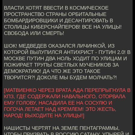
ВЛАСТИ ХОТЯТ ВВЕСТИ В КОСМИЧЕСКОЕ
ПРОСТРАНСТВО СТРАНЫ ОРБИТАЛЬНЫЕ
БОМБАРДИРОВЩИКИ И ДЕСАНТИРОВАТЬ В
СТОЛИЦЫ КИБЕРСНАЙПЕРОВ! ВСЕ НА УЛИЦЫ!
СВОБОДА ИЛИ СМЕРТЬ!
ШОК! МЕДВЕДЕВ ОКАЗАЛСЯ ЛИЧИНКОЙ, ИЗ
КОТОРОЙ ВЫЛУПИЛСЯ АНТИХРИСТ - ПУТИН 2.0! В
МОСКВЕ ПУТИН ДВА НОЛЬ ХОДИТ ПО УЛИЦАМ И
ПОЖИРАЕТ ТРУПЫ СВЕТЛЫХ МУЧЕНИКОВ ЗА
ДЕМОКРАТИЮ! ДА ЧТО ЖЕ ЭТО ТАКОЕ
ТВОРИТСЯ?! ДОКОЛЕ МЫ БУДЕМ МОЛЧАТЬ?!
[МАТВИЕНКО ЧЕРЕЗ ВРАТА АДА ПЕРЕПРЫГНУЛА В
КПЗ, ГДЕ СОДЕРЖАЛИ НАВАЛЬНОГО, ОТОРВАЛА
ЕМУ ГОЛОВУ, НАСАДИЛА ЕЕ НА СОСУЛЮ И
ГОГОЧА ЛЕТАЕТ НАД КРЕМЛЕМ! ЭТО ЖЕСТЬ,
НАРОД! ВЫХОДИТЕ НА УЛИЦЫ!]
НАШИСТЫ ЧЕРТЯТ НА ЗЕМЛЕ ПЕНТАГРАММЫ,
ЧТОБЫ ПРИЗВАТЬ В РОССИЮ САТАНУ, УПЫРЕЙ И