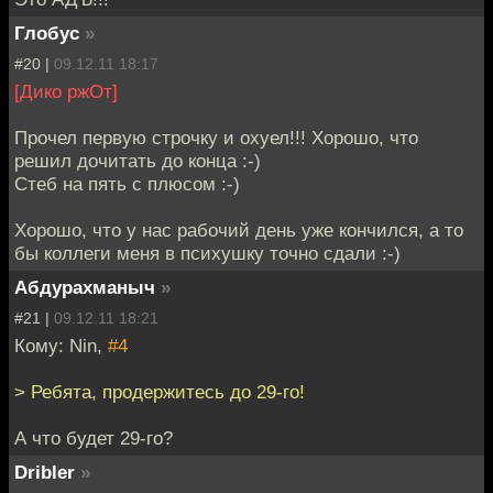
Глобус
»
#20 |
09.12.11 18:17
[Дико ржОт]
Прочел первую строчку и охуел!!! Хорошо, что
решил дочитать до конца :-)
Стеб на пять с плюсом :-)
Хорошо, что у нас рабочий день уже кончился, а то
бы коллеги меня в психушку точно сдали :-)
Абдурахманыч
»
#21 |
09.12.11 18:21
Кому: Nin,
#4
> Ребята, продержитесь до 29-го!
А что будет 29-го?
Dribler
»