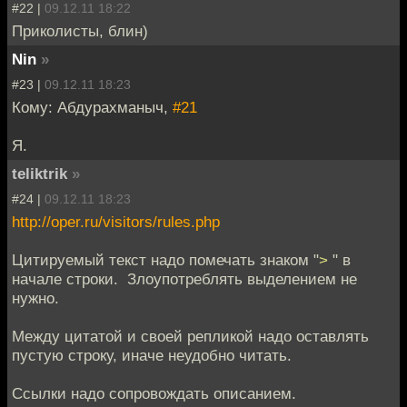
#22 |
09.12.11 18:22
Приколисты, блин)
Nin
»
#23 |
09.12.11 18:23
Кому: Абдурахманыч,
#21
Я.
teliktrik
»
#24 |
09.12.11 18:23
http://oper.ru/visitors/rules.php
Цитируемый текст надо помечать знаком "
>
" в
начале строки. Злоупотреблять выделением не
нужно.
Между цитатой и своей репликой надо оставлять
пустую строку, иначе неудобно читать.
Ссылки надо сопровождать описанием.