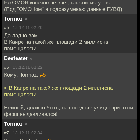
Но ОМОН конечно не врет, как они могут то.
(Под "ОМОНом" я подразумеваю данные ГУВД)
Tormoz
»
#5 |
13.12.11 02:20
Да ладно вам.
В Каире на такой же площади 2 миллиона
помещалось!
Beefeater
»
#6 |
13.12.11 02:22
Кому: Tormoz,
#5
> В Каире на такой же площади 2 миллиона
помещалось!
Нежный, должно быть, на соседние улицы при этом
фарш выдавливался!
Tormoz
»
#7 |
13.12.11 02:34