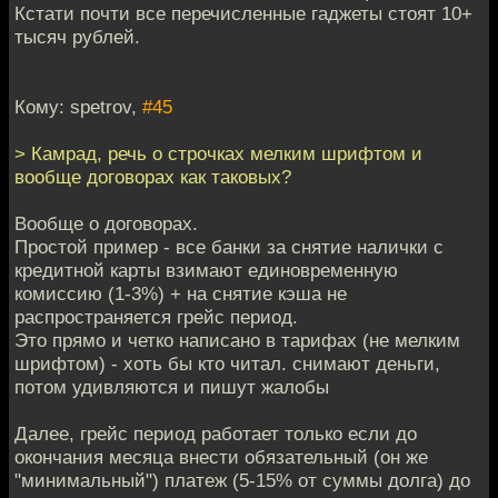
Кстати почти все перечисленные гаджеты стоят 10+
тысяч рублей.
Кому: spetrov,
#45
> Камрад, речь о строчках мелким шрифтом и
вообще договорах как таковых?
Вообще о договорах.
Простой пример - все банки за снятие налички с
кредитной карты взимают единовременную
комиссию (1-3%) + на снятие кэша не
распространяется грейс период.
Это прямо и четко написано в тарифах (не мелким
шрифтом) - хоть бы кто читал. снимают деньги,
потом удивляются и пишут жалобы
Далее, грейс период работает только если до
окончания месяца внести обязательный (он же
"минимальный") платеж (5-15% от суммы долга) до