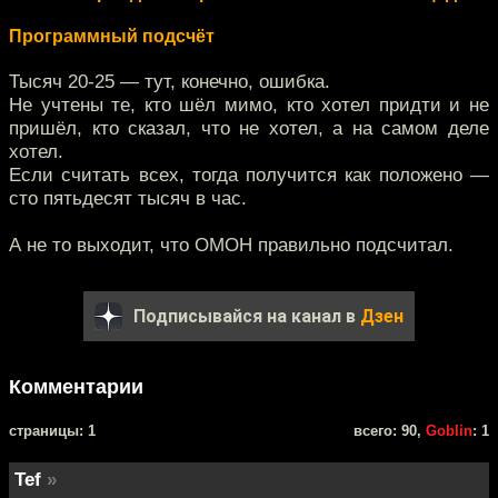
Программный подсчёт
Тысяч 20-25 — тут, конечно, ошибка.
Не учтены те, кто шёл мимо, кто хотел придти и не
пришёл, кто сказал, что не хотел, а на самом деле
хотел.
Если считать всех, тогда получится как положено —
сто пятьдесят тысяч в час.
А не то выходит, что ОМОН правильно подсчитал.
Подписывайся на канал в
Дзен
Комментарии
cтраницы: 1
всего: 90,
Goblin
: 1
Tef
»