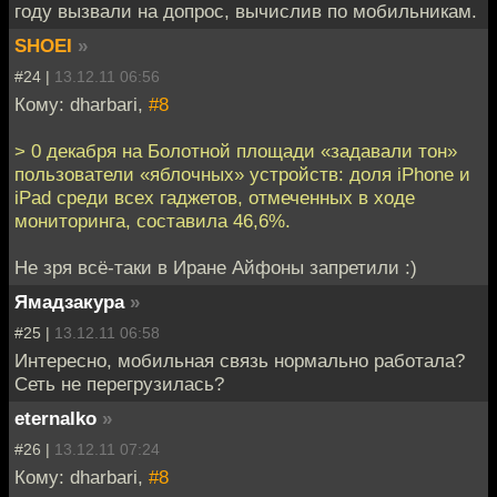
году вызвали на допрос, вычислив по мобильникам.
SHOEI
»
#24 |
13.12.11 06:56
Кому: dharbari,
#8
> 0 декабря на Болотной площади «задавали тон»
пользователи «яблочных» устройств: доля iPhone и
iPad среди всех гаджетов, отмеченных в ходе
мониторинга, составила 46,6%.
Не зря всё-таки в Иране Айфоны запретили :)
Ямадзакура
»
#25 |
13.12.11 06:58
Интересно, мобильная связь нормально работала?
Сеть не перегрузилась?
eternalko
»
#26 |
13.12.11 07:24
Кому: dharbari,
#8