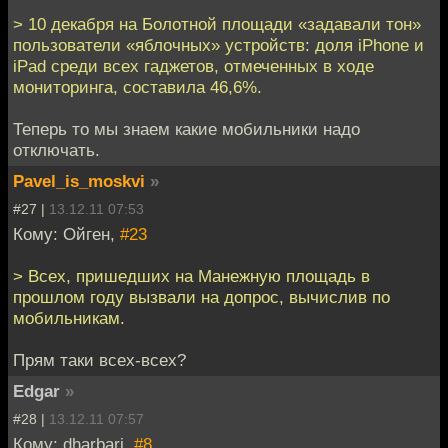
> 10 декабря на Болотной площади «задавали тон»
пользователи «яблочных» устройств: доля iPhone и
iPad среди всех гаджетов, отмеченных в ходе
мониторинга, составила 46,6%.
Теперь то мы знаем какие мобильники надо
отключать.
Pavel_is_moskvi
»
#27 |
13.12.11 07:53
Кому: Ойген,
#23
> Всех, пришедших на Манежную площадь в
прошлом году вызвали на допрос, вычислив по
мобильникам.
Прям таки всех-всех?
Edgar
»
#28 |
13.12.11 07:57
Кому: dharbari,
#8