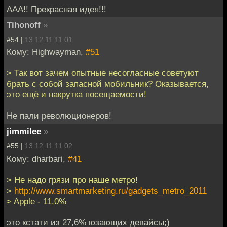
ААА!! Прекрасная идея!!!
Tihonoff
»
#54 |
13.12.11 11:01
Кому: Highwayman,
#51
> Так вот зачем опытные несогласные советуют
брать с собой запасной мобильник? Оказывается,
это ещё и накрутка посещаемости!
Не пали революционеров!
jimmilee
»
#55 |
13.12.11 11:02
Кому: dharbari,
#41
> Не надо грязи про наше метро!
>
http://www.smartmarketing.ru/gadgets_metro_2011
> Apple - 11,0%
это кстати из 27,6% юзающих девайсы;)