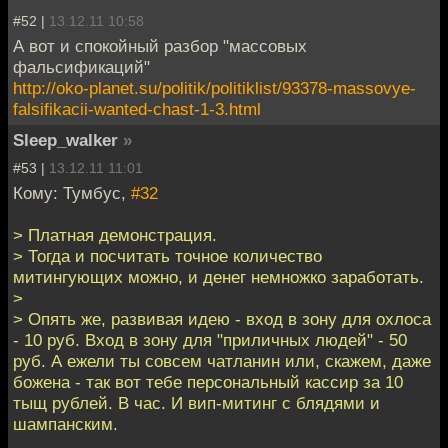
#52 |
13.12.11 10:58
А вот и спокойный разбор "массовых
фальсификаций"
http://oko-planet.su/politik/politiklist/93378-massovye-
falsifikacii-wanted-chast-1-3.html
Sleep_walker
»
#53 |
13.12.11 11:01
Кому: Тумбус,
#32
> Платная демонстрация.
> Тогда и посчитать точное количество
митингующих можно, и денег немножко заработать.
>
> Опять же, развивая идею - вход в зону для охлоса
- 10 руб. Вход в зону для "приличных людей" - 50
руб. А ежели ты совсем чатланин или, скажем, даже
божена - так вот тебе персональный кассир за 10
тыщ рублей. В час. И вип-митинг с блядями и
шампанским.