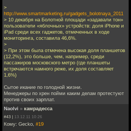
>
http://www.smartmarketing.ru/gadgets_bolotnaya_2011
> 10 декабря на Болотной площади «задавали тон»
пользователи «яблочных» устройств: доля iPhone и
iPad среди всех гаджетов, отмеченных в ходе
мониторинга, составила 46,6%.
>
> При этом была отмечена высокая доля планшетов
(12,2%), это больше, чем, например, среди
пассажиров московского метро (где планшеты
встречаются намного реже, их доля составляет
1,6%)
Cытое икание по голодной жизни.
Менеджеры по хрен пойми каким делам протестуют
против своих зарплат.
Naolvi
»
камрадесса
#43 |
13.12.11 10:26
Кому: Gecko,
#19