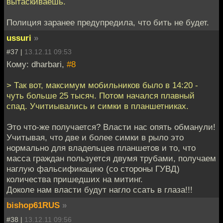
вытаскиваешь.
Полиция заранее предупредила, что бить не будет.
ussuri
»
#37 |
13.12.11 09:53
Кому: dharbari,
#8
> Так вот, максимум мобильников было в 14:20 -
чуть больше 25 тысяч. Потом начался плавный
спад. Учитиывались и симки в планшетниках.
Это что-же получается? Власти нас опять обманули!
Учитывая, что две и более симки в рыло это
нормально для владельцев планшетов и то, что
масса граждан пользуется двумя трубами, получаем
наглую фальсификацию (со стороны ГУВД)
количества пришедших на митинг.
Доколе нам власти будут нагло ссать в глаза!!!
bishop61RUS
»
#38 |
13.12.11 09:56