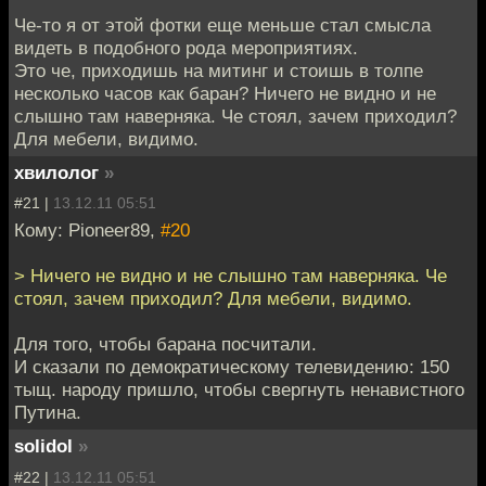
Че-то я от этой фотки еще меньше стал смысла
видеть в подобного рода мероприятиях.
Это че, приходишь на митинг и стоишь в толпе
несколько часов как баран? Ничего не видно и не
слышно там наверняка. Че стоял, зачем приходил?
Для мебели, видимо.
хвилолог
»
#21 |
13.12.11 05:51
Кому: Pioneer89,
#20
> Ничего не видно и не слышно там наверняка. Че
стоял, зачем приходил? Для мебели, видимо.
Для того, чтобы барана посчитали.
И сказали по демократическому телевидению: 150
тыщ. народу пришло, чтобы свергнуть ненавистного
Путина.
solidol
»
#22 |
13.12.11 05:51