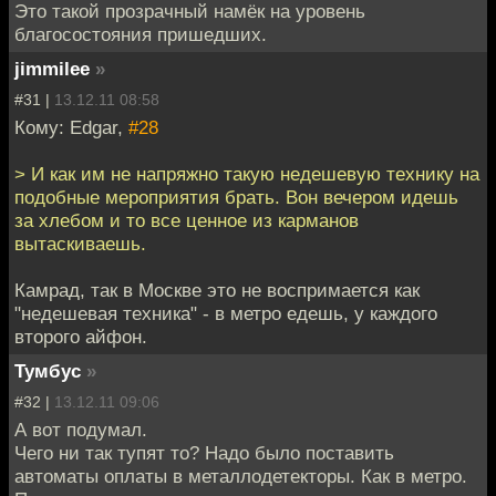
Это такой прозрачный намёк на уровень
благосостояния пришедших.
jimmilee
»
#31 |
13.12.11 08:58
Кому: Edgar,
#28
> И как им не напряжно такую недешевую технику на
подобные мероприятия брать. Вон вечером идешь
за хлебом и то все ценное из карманов
вытаскиваешь.
Камрад, так в Москве это не воспримается как
"недешевая техника" - в метро едешь, у каждого
второго айфон.
Тумбус
»
#32 |
13.12.11 09:06
А вот подумал.
Чего ни так тупят то? Надо было поставить
автоматы оплаты в металлодетекторы. Как в метро.