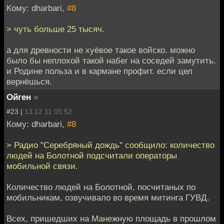
Кому: dharbari,
#8
> чуть больше 25 тысяч.
а для древности не хуёвое такое войско. можно
было бы неплохой такой набег на соседей замутить.
и Родине польза и в кармане профит. если цел
вернёшься.
Ойген
»
#23 |
13.12.11 05:52
Кому: dharbari,
#8
> Радио "Серебряный дождь" сообщило: количество
людей на Болотной подсчитали операторы
мобильной связи.
Количество людей на Болотной, посчитаных по
мобильникам, озвучивало во время митинга ГУВД.
Всех, пришедших на Манежную площадь в прошлом