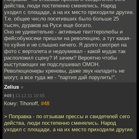
действа, люди постепенно сменялись. Народ
уходил с площади, а на их место приходили другие.
Т.е. общее число посетивших было больше 25
тысяч, дураков на Руси еще богато.
Оно не удивительно - активные твиттеролюбы и
фейсобукосеки пришли на революцию, а тут какая-
то хуйня и не слышно ничего. Я долго смотрел на
фото с вертолета и недоумевал - какой мудак так
расположил сцену? И зачем? Вероятно чтобы
выступающих не подслушивал ОМОН.
Революционеры хреновы, даже звук наладить не
могут, а все туда же - "партия дай порулить!".
Zelius
»
#49 |
13.12.11 10:55
Кому: Tihonoff,
#48
> Поправка - по отзывам прессы и свидетелей сего
действа, люди постепенно сменялись. Народ
уходил с площади, а на их место приходили другие.