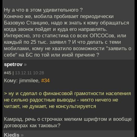
Ну а что в этом удивительного ?
Конечно же, мобила пробивает периодически
Базовую Станцию, надо ж знать к кому обращаться
когда звонок пойдет и куда его направлять.
Интересно, это статистика со всех ОПСОСов, или
каждый по 25 тыс. заявил ? И что делать с теми
мобилами, кому не хватило возможности "заявить о
себе" на БС по той или иной причине ?
spetrov
»
#45 |
13.12.11 10:28
Кому: jimmilee,
#34
> ну и сделал о финансовой грамотности населения
не сильно радостные выводы - никто ничего не
читает, не думает, не консультируется
Камрад, речь о строчках мелким шрифтом и вообще
договорах как таковых?
Kiedis
»