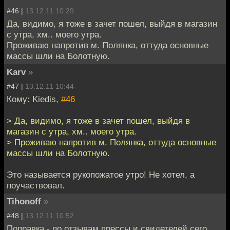
#46 |
13.12.11 10:29
Да, видимо, я тоже в зачет пошел, выйдя в магазин
с утра, хм.. моего утра.
Проживаю напротив м. Полянка, оттуда основные
массы шли на Болотную.
Karv
»
#47 |
13.12.11 10:44
Кому: Kiedis,
#46
> Да, видимо, я тоже в зачет пошел, выйдя в
магазин с утра, хм.. моего утра.
> Проживаю напротив м. Полянка, оттуда основные
массы шли на Болотную.
Это называется рукопожатое утро! Не хотел, а
поучаствовал.
Tihonoff
»
#48 |
13.12.11 10:52
Поправка - по отзывам прессы и свидетелей сего