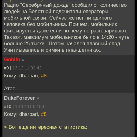
Радио "Серебряный дождь" сообщило: количество
людей на Болотной подсчитали операторы
мобильной связи. Сейчас же нет ни одиного
человека без мобильника. Причём, мобильник
фиксируется даже если по нему не разговаривают.
Так вот, максимум мобильников было в 14:20 - чуть
больше 25 тысяч. Потом начался плавный спад.
Учитиывались и симки в планшетниках.
Goblin
»
#9 |
13.12.11 02:42
Кому: dharbari,
#8
Атас...
DukeForever
»
#10 |
13.12.11 02:50
Кому: dharbari,
#8
> Вот еще интересная статистика: