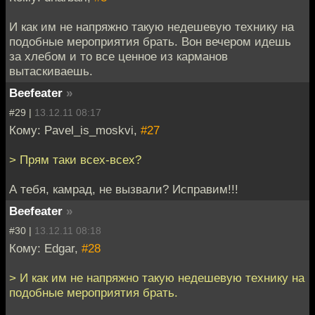
И как им не напряжно такую недешевую технику на
подобные мероприятия брать. Вон вечером идешь
за хлебом и то все ценное из карманов
вытаскиваешь.
Beefeater
»
#29 |
13.12.11 08:17
Кому: Pavel_is_moskvi,
#27
> Прям таки всех-всех?
А тебя, камрад, не вызвали? Исправим!!!
Beefeater
»
#30 |
13.12.11 08:18
Кому: Edgar,
#28
> И как им не напряжно такую недешевую технику на
подобные мероприятия брать.