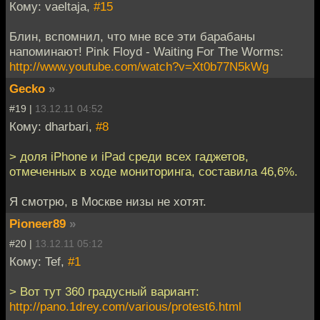
Кому: vaeltaja,
#15
Блин, вспомнил, что мне все эти барабаны
напоминают! Pink Floyd - Waiting For The Worms:
http://www.youtube.com/watch?v=Xt0b77N5kWg
Gecko
»
#19 |
13.12.11 04:52
Кому: dharbari,
#8
> доля iPhone и iPad среди всех гаджетов,
отмеченных в ходе мониторинга, составила 46,6%.
Я смотрю, в Москве низы не хотят.
Pioneer89
»
#20 |
13.12.11 05:12
Кому: Tef,
#1
> Вот тут 360 градусный вариант:
http://pano.1drey.com/various/protest6.html