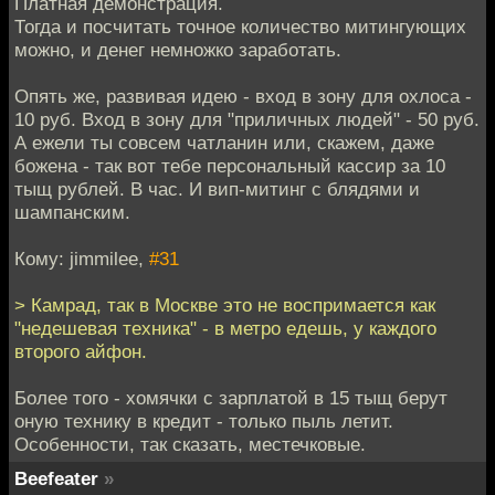
Платная демонстрация.
Тогда и посчитать точное количество митингующих
можно, и денег немножко заработать.
Опять же, развивая идею - вход в зону для охлоса -
10 руб. Вход в зону для "приличных людей" - 50 руб.
А ежели ты совсем чатланин или, скажем, даже
божена - так вот тебе персональный кассир за 10
тыщ рублей. В час. И вип-митинг с блядями и
шампанским.
Кому: jimmilee,
#31
> Камрад, так в Москве это не воспримается как
"недешевая техника" - в метро едешь, у каждого
второго айфон.
Более того - хомячки с зарплатой в 15 тыщ берут
оную технику в кредит - только пыль летит.
Особенности, так сказать, местечковые.
Beefeater
»