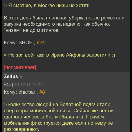
> Я смотрю, в Москве низы не хотят.
В этот день была плановая уборка после ремонта и
закупка необходимого на неделю, как обычно,
"низам" не до митингов.
Кому: SHOEI,
#24
> Не зря всё-таки в Иране Айфоны запретили :)
[подмигивает]
Zelius
»
#44 |
13.12.11 10:27
Кому: dharbari,
#8
> количество людей на Болотной подсчитали
операторы мобильной связи. Сейчас же нет ни
одиного человека без мобильника. Причём,
мобильник фиксируется даже если по нему не
разговаривают.