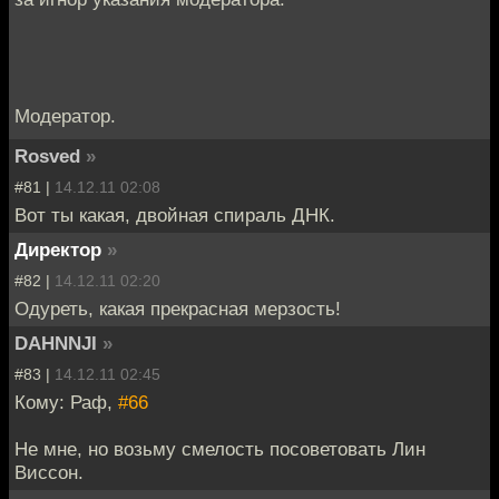
Модератор.
Rosved
»
#81 |
14.12.11 02:08
Вот ты какая, двойная спираль ДНК.
Директор
»
#82 |
14.12.11 02:20
Одуреть, какая прекрасная мерзость!
DAHNNJI
»
#83 |
14.12.11 02:45
Кому: Раф,
#66
Не мне, но возьму смелость посоветовать Лин
Виссон.