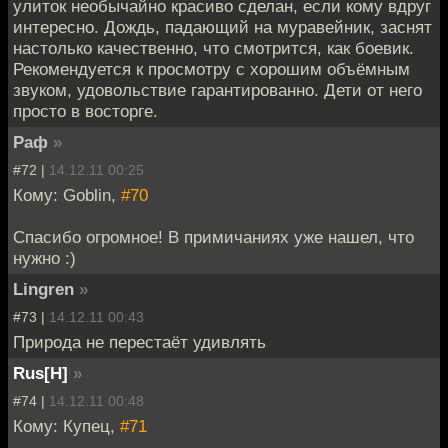
улиток необычайно красиво сделан, если кому вдруг
интересно. Дождь, падающий на муравейник, заснят
настолько качественно, что смотрится, как боевик.
Рекомендуется к просмотру с хорошим объёмным
звуком, удовольствие гарантированно. Дети от него
просто в восторге.
Раф
»
#72 |
14.12.11 00:25
Кому: Goblin,
#70
Спасибо огромное! В примичаниях уже нашел, что
нужно :)
Lingren
»
#73 |
14.12.11 00:43
Природа не перестаёт удивлять
Rus[H]
»
#74 |
14.12.11 00:48
Кому: Купец,
#71