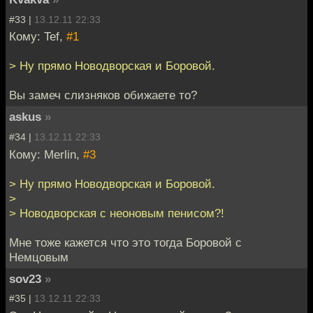
#33 |
13.12.11 22:33
Кому: Tef,
#1
> Ну прямо Новодворская и Боровой.
Вы замеч слизняков обижаете то?
askus
»
#34 |
13.12.11 22:33
Кому: Merlin,
#3
> Ну прямо Новодворская и Боровой.
>
> Новодворская с неоновым пенисом?!
Мне тоже кажется что это тогда Боровой с
Немцовым
sov23
»
#35 |
13.12.11 22:33