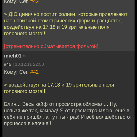
Кому: Сет,
#42
> ДЮ цинично постит ролики, которые привлекают
нас новизной геометрических форм и расцветок,
воздействуя на 17,18 и 19 зрительные поля
головного мозга!!!
[стремительно обматывается фольгой]
mich01
»
#45 |
13.12.11 22:53
Кому: Сет,
#42
> воздействуя на 17,18 и 19 зрительные поля
головного мозга!!!
Блин... Весь кайф от просмотра обломал... Ну,
нельзя же так, камрад! Я от просмотра млею, ещё в
себя не пришёл, а тут ты - раз! И всё волшебство от
процесса в клочья!!!