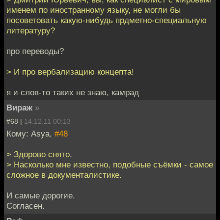
именем по иностранному языку, не могли бы
посоветовать какую-нибудь прдметно-специальную
литературу?
про переводы?
> И про вербализацию концепта!
я и слов-то таких не знаю, камрад
Вираж
»
#68 |
14.12.11 00:13
Кому: Asya,
#48
> Здорово снято.
> Насколько мне известно, подобные съёмки - самое
сложное в документалистике.
И самые дорогие.
Согласен.