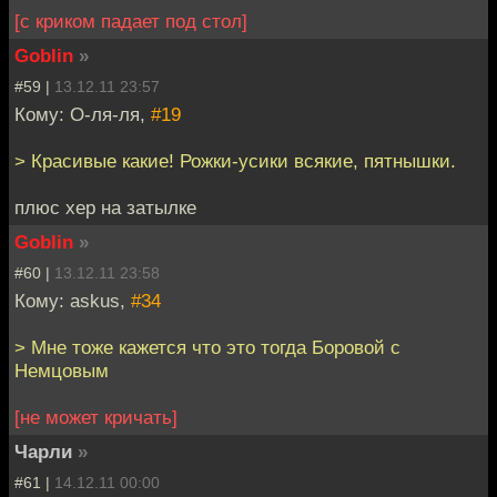
[с криком падает под стол]
Goblin
»
#59 |
13.12.11 23:57
Кому: О-ля-ля,
#19
> Красивые какие! Рожки-усики всякие, пятнышки.
плюс хер на затылке
Goblin
»
#60 |
13.12.11 23:58
Кому: askus,
#34
> Мне тоже кажется что это тогда Боровой с
Немцовым
[не может кричать]
Чарли
»
#61 |
14.12.11 00:00