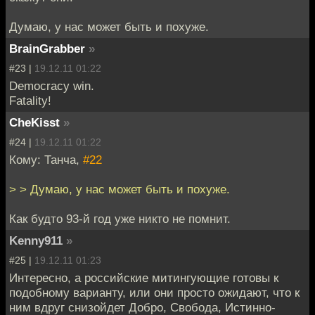
Думаю, у нас может быть и похуже.
BrainGrabber
»
#23 |
19.12.11 01:22
Democracy win.
Fatality!
CheKisst
»
#24 |
19.12.11 01:22
Кому: Танча,
#22
> > Думаю, у нас может быть и похуже.
Как будто 93-й год уже никто не помнит.
Kenny911
»
#25 |
19.12.11 01:23
Интересно, а российские митингующие готовы к
подобному варианту, или они просто ожидают, что к
ним вдруг снизойдет Добро, Свобода, Истинно-