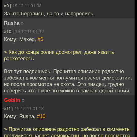
#9 |
19.12.11 01:08
За что боролись, на то и напоролись.
Rusha
»
#10 |
19.12.11 01:12
Кому: Maxeg,
#6
> Как до конца ролик досмотрел, даже язвить
расхотелось
Вот тут подпишусь. Прочитав описание радостно
забежал в комменты поглумится насчет демократии,
но после просмотра не охота. Это пиздец, трудно
поверить что такое возможно в рамках одной нации.
Goblin
»
#11 |
19.12.11 01:13
Кому: Rusha,
#10
> Прочитав описание радостно забежал в комменты
поглумится насчет демократии, но после просмотра