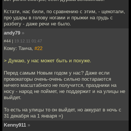
Кстати, нас били, по сравнению с этим, - щекотали,
про удары в голову ногами и прыжки на грудь с
разбегу - даже речи не было.
andy79
»
#44 |
19.12.11 01:47
Кому: Танча,
#22
> Думаю, у нас может быть и похуже.
Перед самым Новым годом у нас? Даже если
провокаторы очень-очень сильно постараются
ничего масштабного не получится, праздники на
носу - народ не поймет, не поддержит и на улицы не
выйдет.
То есть на улицы то он выйдет, но аккурат в ночь с
31 декабря на 1 января =)
Kenny911
»