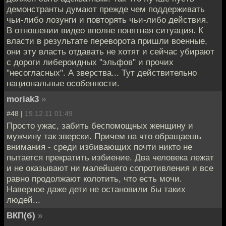
демонстранты думают прежде чем поддерживать
чьи-либо лозунги и повторять чьи-либо действия.
В отношении видео вполне понятная ситуация. К
власти в результате переворота пришли военные,
они эту власть отдавать не хотят и сейчас убирают
с дороги либероидных "эльфов" и прочих
"несогласных". А зверства... Тут действительно
национальные особенности.
moriak3
»
#48 |
19.12.11 01:49
Просто ужас, забить беспомощных женщину и
мужчину так зверски. Причем на что обращаешь
внимания - среди избивающих почти никто не
пытается прекратить избиение. Два человека лежат
и не оказывают ни малейшего сопротивления и все
равно продолжают колотить, что есть мочи.
Наверное даже дети не остановили бы таких
людей...
ВКП(б)
»