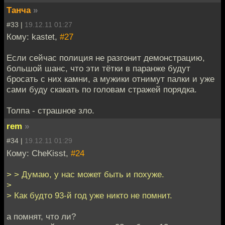
Танча
»
#33 |
19.12.11 01:27
Кому: kastet,
#27
Если сейчас полиция не разгонит демонстрацию,
большой шанс, что эти тётки в паранже будут
бросать с них камни, а мужики отнимут палки и уже
сами буду скакать по головам стражей порядка.
Толпа - страшное зло.
rem
»
#34 |
19.12.11 01:29
Кому: CheKisst,
#24
> > Думаю, у нас может быть и похуже.
>
> Как будто 93-й год уже никто не помнит.
а помнят, что ли?