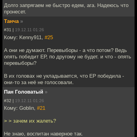
Долго запрягаем не быстро едем, ага. Надеюсь что
пронесет.
Танча
»
#31 |
19.12.11 01:26
Кому: Kenny911,
#25
А они не думают. Перевыборы - а что потом? Ведь
опять победит ЕР, по другому не будет. и что - опять
перевыборы?
В их головах не укладывается, что ЕР победила -
они-то за неё не голосовали.
Пан Головатый
»
#32 |
19.12.11 01:26
Кому: Goblin,
#21
> > зачем их жалеть?
Не знаю, воспитан наверное так.