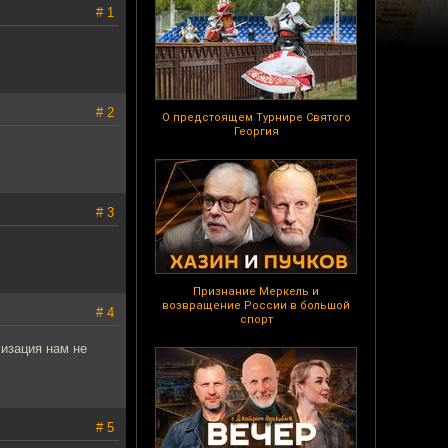
# 1
# 2
О предстоящем Турнире Святого
Георгия
# 3
Признание Меркель и
возвращение России в большой
# 4
спорт
изация нам не
# 5