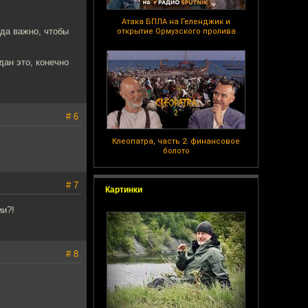
Атака БПЛА на Геленджик и
гда важно, чтобы
открытие Ормузского пролива
дан это, конечно
# 6
Клеопатра, часть 2: финансовое
болото
# 7
Картинки
ии?!
# 8