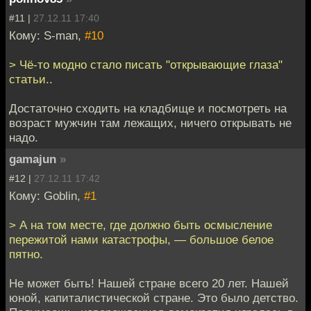
#11 |
27.12.11 17:40
Кому: S-man,
#10
> Чё-то модно стало писать "открывающие глаза"
статьи..
Достаточно сходить на кладбище и посмотреть на
возраст мужчин там лежащих, ничего открывать не
надо.
gamajun
»
#12 |
27.12.11 17:42
Кому: Goblin,
#1
> А на том месте, где должно быть осмысление
пережитой нами катастрофы, — большое белое
пятно.
Не может быть! Нашей стране всего 20 лет. Нашей
юной, капиталистической стране. Это было детство.