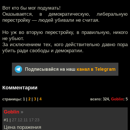
Вот кто бы мог подумать!
Оказывается, в демократическую, либеральную
перестройку — людей убивали не считая.
Но уж во вторую перестройку, в правильную, никого
не убьют.
За исключением тех, кого действительно давно пора
убить ради свободы и демократии.
Подписывайся на наш
канал в Telegram
Комментарии
cтраницы: 1 |
2
|
3
|
4
всего: 324,
Goblin
: 5
Goblin
»
#1 |
27.12.11 17:23
Цена поражения