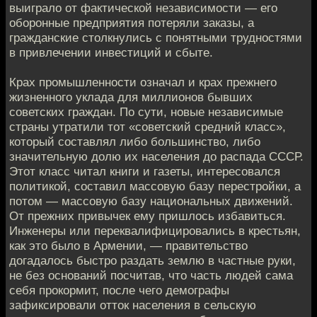
выиграло от фактической независимости — его
оборонные предприятия потеряли заказы, а
гражданские столкнулись с понятными трудностями
в привлечении инвестиций и сбыте.
Крах промышленности означал и крах прежнего
жизненного уклада для миллионов бывших
советских граждан. По сути, новые независимые
страны утратили тот «советский средний класс»,
который составлял либо большинство, либо
значительную долю их населения до распада СССР.
Этот класс читал книги и газеты, интересовался
политикой, составил массовую базу перестройки, а
потом — массовую базу национальных движений.
От прежних привычек ему пришлось избавиться.
Инженеры или переквалифицировались в крестьян,
как это было в Армении, — правительство
догадалось быстро раздать землю в частные руки,
не без оснований посчитав, что часть людей сама
себя прокормит, после чего демографы
зафиксировали отток населения в сельскую