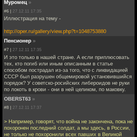
Муромец
»
#6 |
27.12.11 17:35
Иллюстрация на тему -
http://oper.ru/gallery/view.php?t=1048753880
Пенсионер
»
#7 |
27.12.11 17:35
И это только в нашей стране. А если приплюсовать
тех, кто погиб или иным описанным в статье
способом пострадал из-за того, что с ликвидацией
СССР был разрушен общемировой установившийся
порядок? У советско-росийских либероидов не руки
по локоть в крови - они в ней целиком, по маковку.
OBERST63
»
#8 |
27.12.11 17:37
> Например, говорят, что война не закончена, пока не
похоронен последний солдат, а мы здесь, в России,
не только не похоронили всех павших в Великой