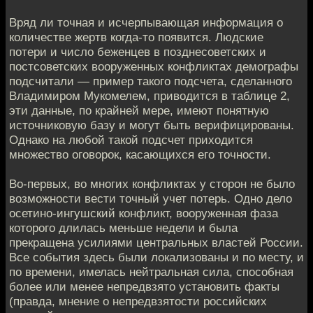
Вряд ли точная и исчерпывающая информация о
количестве жертв когда-то появится. Людские
потери и число беженцев в позднесоветских и
постсоветских вооруженных конфликтах демографы
подсчитали — пример такого подсчета, сделанного
Владимиром Мукомелем, приводится в таблице 2,
эти данные, по крайней мере, имеют понятную
источниковую базу и могут быть верифицированы.
Однако на любой такой подсчет приходится
множество оговорок, касающихся его точности.
Во-первых, во многих конфликтах у сторон не было
возможности вести точный учет потерь. Одно дело
осетино-ингушский конфликт, вооруженная фаза
которого длилась меньше недели и была
прекращена усилиями центральных властей России.
Все события здесь были локализованы и по месту, и
по времени, имелась нейтральная сила, способная
более или менее непредвзято установить факты
(правда, мнение о непредвзятости российских