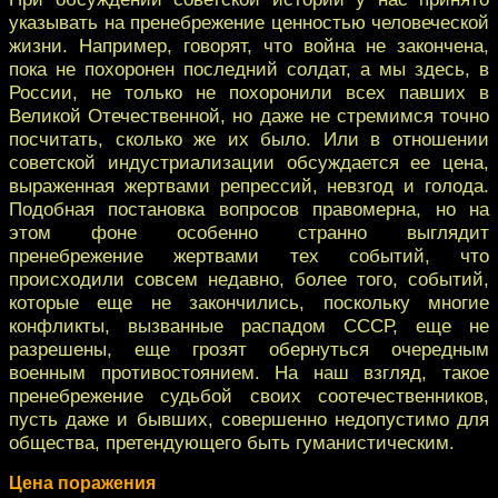
указывать на пренебрежение ценностью человеческой
жизни. Например, говорят, что война не закончена,
пока не похоронен последний солдат, а мы здесь, в
России, не только не похоронили всех павших в
Великой Отечественной, но даже не стремимся точно
посчитать, сколько же их было. Или в отношении
советской индустриализации обсуждается ее цена,
выраженная жертвами репрессий, невзгод и голода.
Подобная постановка вопросов правомерна, но на
этом фоне особенно странно выглядит
пренебрежение жертвами тех событий, что
происходили совсем недавно, более того, событий,
которые еще не закончились, поскольку многие
конфликты, вызванные распадом СССР, еще не
разрешены, еще грозят обернуться очередным
военным противостоянием. На наш взгляд, такое
пренебрежение судьбой своих соотечественников,
пусть даже и бывших, совершенно недопустимо для
общества, претендующего быть гуманистическим.
Цена поражения