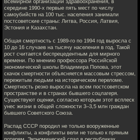
Всемирной организации здравоохранения, в
середине 1990-х первые пять мест по числу
самоубийств на 100 тыс. населения занимали
постсоветские страны: Литва, Россия, Латвия,
Эстония и Казахстан.
Общая смертность с 1989-го по 1994 год выросла с
10 до 16 случаев на тысячу населения в год. Такой
рост считается беспрецедентным для мирного
времени. По мнению профессора Российской
экономической школы Владимира Попова, этот
скачок смертности объясняется массовым стрессом,
пережитым людьми на историческом переломе.
Смертность резко выросла на всем постсоветском
пространстве и в странах бывшего соцлагеря.
Существуют оценки, согласно которым этот всплеск
унес жизни в общей сложности 3–3,5 млн граждан
бывшего Советского Союза.
Распад СССР породил не только вооруженные
конфликты, а конфликты вели не только к прямым
потерям. Экономический спад в республиках,