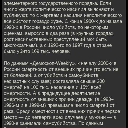
элементарного государственного порядка. Если
число жертв политического насилия выясняют и
публикуют, то с жертвами насилия неполитического
все обстоит гораздо хуже. С конца 1980-х до начала
1990-х в России число убийств, по некоторым
оценкам, выросло в два раза (в крупных городах
рост насильственных преступлений мог быть
многократным), а с 1992-го по 1997 год в стране
было убито 169 тыс. человек.
По данным «Демоскоп-Weekly», к началу 2000-х в
России смертность от внешних причин (то есть не
от болезней, а от убийств и самоубийств,
несчастных случаев) составляла свыше 200
смертей на 100 тыс. населения и 15% всей
смертности. А в предыдущее десятилетие
смертность от внешних причин дважды (в 1993–
1996-м и в 1999-м) превышала число смертей от
рака. Среди смертности от внешних причин первое
место — до четверти всех случаев у мужчин — в
1990-е занимали самоубийства. По данным