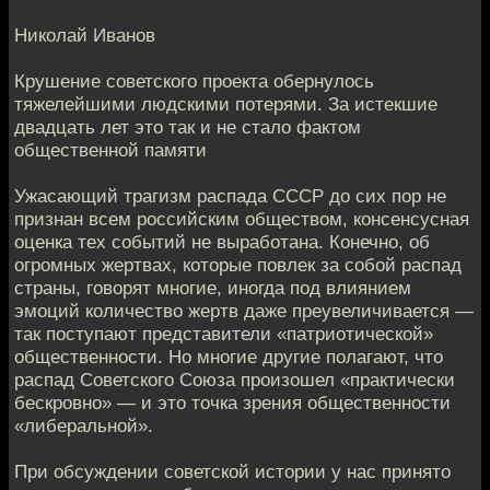
Николай Иванов
Крушение советского проекта обернулось
тяжелейшими людскими потерями. За истекшие
двадцать лет это так и не стало фактом
общественной памяти
Ужасающий трагизм распада СССР до сих пор не
признан всем российским обществом, консенсусная
оценка тех событий не выработана. Конечно, об
огромных жертвах, которые повлек за собой распад
страны, говорят многие, иногда под влиянием
эмоций количество жертв даже преувеличивается —
так поступают представители «патриотической»
общественности. Но многие другие полагают, что
распад Советского Союза произошел «практически
бескровно» — и это точка зрения общественности
«либеральной».
При обсуждении советской истории у нас принято