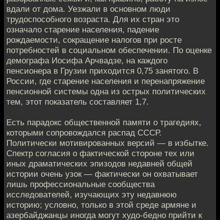
вдали от дома. Уезжали в основном люди
трудоспособного возраста. Для их стран это
означало старение населения, падение
рождаемости, сокращение налогов при росте
потребностей в социальном обеспечении. По оценке
демографа Иосифа Арчвадзе, на каждого
пенсионера в Грузии приходится 0,75 занятого. В
России, где старение населения и перенапряжение
пенсионной системы одна из острых политических
тем, этот показатель составляет 1,7.
Есть парадокс общественной памяти о трагедиях,
которыми сопровождался распад СССР.
Политически мотивированных версий — в избытке.
Спектр согласия о фактической стороне тех или
иных драматических эпизодов недавней общей
истории очень узок — фактически он охватывает
лишь профессиональные сообщества
исследователей, изучающих эту недавнюю
историю; условно, только в этой среде армяне и
азербайджанцы иногда могут худо-бедно прийти к