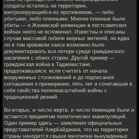
солдаты остались на территории,
контролирующейся их противником, — либо
убитыми, либо пленными. Многие пленные были
убиты — о Женевской конвенции в постсоветских
войнах никто не вспоминал. Известны и описаны
случаи массовой гибели мирных жителей, но едва
ли в том кровавом хаосе возможно было
документировать все потери среди гражданского
населения с обеих сторон. Другой пример —
гражданская война в Таджикистане,
продолжавшаяся, если считать от начала
вооруженных столкновений и до подписания
соглашения о примирении, пять лет и сочетавшая в
себе свойства полномасштабной войны с
традиционной резней.
Во-вторых, и число жертв, и число беженцев были и
остаются предметом политических манипуляций.
Один пример здесь — заявления официальных
представителей Азербайджана, что на территории
страны находится свыше миллиона вынужденных