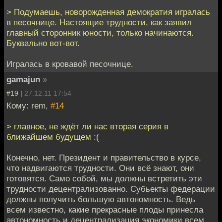
> Подумаешь, новорожденная демократия игралась
в песочнице. Настоящие трудности, как заявил
главный сторонник юности, только начинаются.
Буквально вот-вот.
Игралась в кровавой песочнице.
gamajun
»
#19 |
27.12.11 17:54
Кому: rem,
#14
> главное, не ждёт ли нас вторая серия в
ближайшем будущем :(
Конечно, нет. Президент и правительство в курсе,
что надвигаются трудности. Они всё знают, они
готовятся. Само собой, мы должны встретить эти
трудности децентрализованно. Субьекты федерации
должны получить большую автономность. Ведь
всем известно, какие прекрасные плоды принесла
автономность и децентрализация экономики всем