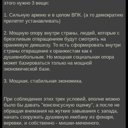
этого нужно 3 вещи:
1. Сильную армию и в целом ВПК. (а то демократию
прилетят устанавливать)
2. Мощную опору внутри страны, людей, которые с
брезгливым отвращением будут смотреть на
оранжевую демшизу. То есть сформировать внутри
страны отвращение к оранжистам как к
душевнобольным. Но мощная социальная опора
может базироваться только на мощной
экономической базе.
3. Мощная, стабильная экономика.
При соблюдении этих трех условий, вполне можно
было бы давать "консенсусную оценку", а после не
обращая внимания на жуткие завывания с запада,
начать сооружать душевную икебану из фонаря,
веревки, и собственно - мишки-меченного.