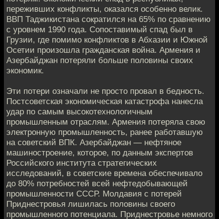
переживших конфликты, оказался особенно велик.
ВВП Таджикистана сократился на 65% по сравнению
с уровнем 1990 года. Сопоставимый спад был в
Грузии, где помимо конфликтов в Абхазии и Южной
Осетии произошла гражданская война. Армения и
Азербайджан потеряли больше половины своих
экономик.
Эти потери означали не просто провал в бедность.
Постсоветская экономическая катастрофа нанесла
удар по самым высокотехнологичным
промышленным отраслям. Армения потеряла свою
электронную промышленность, ранее работавшую
на советский ВПК. Азербайджан — нефтяное
машиностроение, которое, по данным экспертов
Российского института стратегических
исследований, в советские времена обеспечивало
до 80% потребностей всей нефтедобывающей
промышленности СССР. Молдавия с потерей
Приднестровья лишилась половины своего
промышленного потенциала. Приднестровье немного