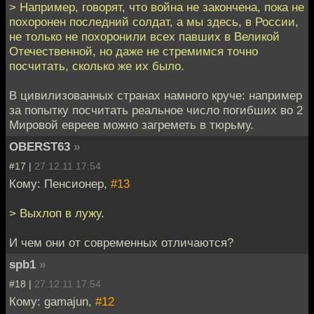
> Например, говорят, что война не закончена, пока не
похоронен последний солдат, а мы здесь, в России,
не только не похоронили всех павших в Великой
Отечественной, но даже не стремимся точно
посчитать, сколько же их было.
В цивилизованных странах намного круче: например
за попытку посчитать реальное число погибших во 2
Мировой евреев можно загреметь в тюрьму.
OBERST63
»
#17 |
27.12.11 17:54
Кому: Пенсионер,
#13
> Выхлоп в лужу.
И чем они от современных отличаются?
spb1
»
#18 |
27.12.11 17:54
Кому: gamajun,
#12