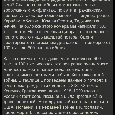
века? Сначала о погибших в многочисленных
вооруженных конфликтах, по сути в гражданских
войнах. А таких войн было много — Приднестровье,
Карабах, Абхазия, Южная Осетия, Таджикистан,
Чечня. На обложке этого номера мы написали: 300
тыс. жертв. Но это неверная цифра, точных данных
нет, это всего лишь масштаб потерь. Оценки
простираются в огромном диапазоне — примерно от
100 тыс. до 600 тыс. погибших.
Важно понимать, что, даже если погибло не 600
тыс., а 100 тыс. человек, это все равно очень много,
количество жертв нашей недавней истории
сопоставимо с жертвами «обычной» гражданской
войны. В таблице 1 приведены данные о потерях в
некоторых гражданских войнах в XIX–XX веках.
Конечно, Гражданская война 1918–1920 годов в
России стоит особняком, она была чрезвычайно
кровопролитной. Но в других войнах, в частности в
США, Испании и в недавней войне в Югославии,
число жертв было сопоставимо с российским.