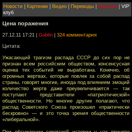
Новости
|
Картинки
|
Видео
|
Переводы
|
Магазин
|
VIP
клуб
Цена поражения
27.12.11 17:21
|
Goblin
|
324 комментария
Цитата:
Ужасающий трагизм распада СССР до сих пор не
признан всем российским обществом, консенсусная
оценка тех событий не выработана. Конечно, об
огромных жертвах, которые повлек за собой распад
страны, говорят многие, иногда под влиянием эмоций
количество жертв даже преувеличивается — так
поступают представители «патриотической»
общественности. Но многие другие полагают, что
распад Советского Союза произошел «практически
бескровно» — и это точка зрения общественности
«либеральной».
При обсуждении советской истории у нас принято