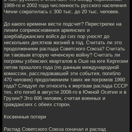
1989-го и 2002 года численность русского населения
Чечни сократилась с 300 тыс. до 20 тыс. человек.
До какого времени вести подсчет? Перестрелки на
линии соприкосновения армянских и
азербайджанских войск до сих пор уносят до
нескольких десятков жизней в год. Считать ли это
продолжением распада Советского Союза? Считать
ли таковым вторую чеченскую войну? Считать ли
погромы узбекских кварталов в Оше на юге Киргизии
летом прошлого года (по данным международной
комиссии, расследовавшей эти события, погибло
470 человек) продолжением таких же погромов 1990
года? Следует ли относить к жертвам распада СССР
тех, кто погиб в августе 2008-го в Южной Осетии и в
Грузии? Это 606 человек, считая военных и
гражданских с обеих сторон.
Косвенные потери
Распад Советского Союза означал и распад