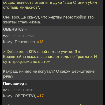
общественность ответит в духе "ваш Сталин убил
сто тыщ мильонов".
Они вообще скажут, что жертвы перестройки это
жертвы сталинизма.
OBERST63
»
#22 |
27.12.11 17:58
Кому: Пенсионер,
#13
> Хуёво его в КГБ-шной школе учили. Это
Бернштейна высказывание, отнюдь не Троцкого. И
суть троцкизма не в этом.
Камрад, ничего не попутал? О каком Бернштейне
речь?
Пенсионер
»
#23 |
27.12.11 18:01
Кому: OBERST63,
#17