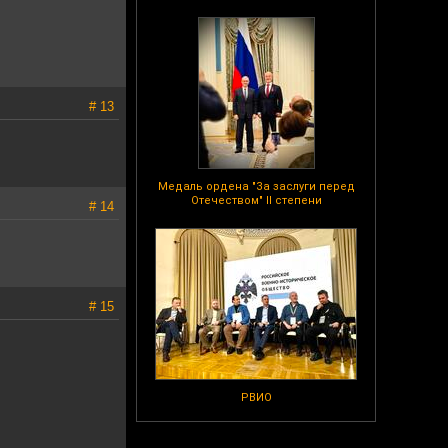
# 13
Медаль ордена "За заслуги перед
Отечеством" II степени
# 14
# 15
РВИО