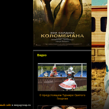
Видео
О предстоящем Турнире Святого
Георгия
ный сайт
в megagroup.ru