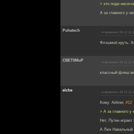
> это поди несогл
А за главного у ни
Puhatech
отправлено 28.12.11 
Флэшмоб круть. Хот
CBET0MuP
отправлено 28.12.11 
классный флеш мо
elche
отправлено 28.12.11 
Кому: Airliner,
#12
> А за главного у 
Нет, Путин играет
А Люк Навальный 