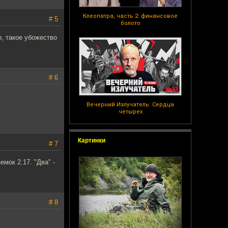
Клеопатра, часть 2: финансовое
# 5
болото
, такое убожество
# 6
Вечерний Излучатель: Сердца
четырех
Картинки
# 7
мок 2.17. "Два" -
# 8