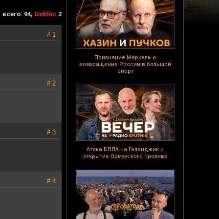
всего: 94,
Goblin
: 2
# 1
Признание Меркель и
возвращение России в большой
спорт
# 2
# 3
Атака БПЛА на Геленджик и
открытие Ормузского пролива
# 4