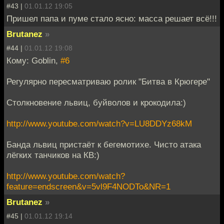
#43 |
01.01.12 19:05
Пришел папа и пуме стало ясно: масса решает всё!!!
Brutanez
»
#44 |
01.01.12 19:08
Кому: Goblin,
#6
Регулярно пересматриваю ролик "Битва в Крюгере"
Столкновение львиц, буйволов и крокодила:)
http://www.youtube.com/watch?v=LU8DDYz68kM
Банда львиц пристаёт к бегемотихе. Чисто атака
лёгких танчиков на КВ:)
http://www.youtube.com/watch?
feature=endscreen&v=5vl9F4NODTo&NR=1
Brutanez
»
#45 |
01.01.12 19:14