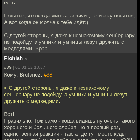
есть.
Понятно, что когда мишка зарычит, то и ежу понятно,
А вот когда он молча к тебе идёт:)
С другой стороны, я даже к незнакомому сенбернару
не подойду, а умники и умницы лезут дружить с
медведями. Бррр.
Plohish
»
#39 |
01.01.12 18:57
Кому: Brutanez,
#38
> С другой стороны, я даже к незнакомому
сенбернару не подойду, а умники и умницы лезут
дружить с медведями.
Вот!
Правильно. Тож само - когда видишь ну очень такого
хорошего и большого алабая, но в первый раз,
единственная реакция - так, а где тут место куды