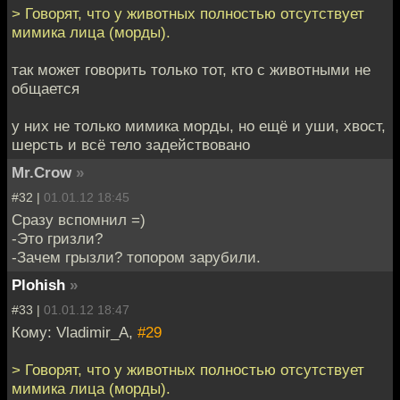
> Говорят, что у животных полностью отсутствует
мимика лица (морды).
так может говорить только тот, кто с животными не
общается
у них не только мимика морды, но ещё и уши, хвост,
шерсть и всё тело задействовано
Mr.Crow
»
#32 |
01.01.12 18:45
Сразу вспомнил =)
-Это гризли?
-Зачем грызли? топором зарубили.
Plohish
»
#33 |
01.01.12 18:47
Кому: Vladimir_A,
#29
> Говорят, что у животных полностью отсутствует
мимика лица (морды).