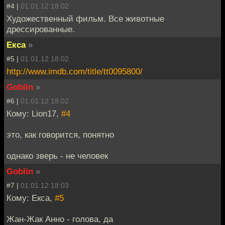
#4 |
01.01.12 18:02
Художественный фильм. Все животные
дрессированные.
Екса
»
#5 |
01.01.12 18:02
http://www.imdb.com/title/tt0095800/
Goblin
»
#6 |
01.01.12 18:02
Кому: Lion17,
#4
это, как говорится, понятно
однако зверь - не человек
Goblin
»
#7 |
01.01.12 18:03
Кому: Екса,
#5
Жан-Жак Анно - голова, да