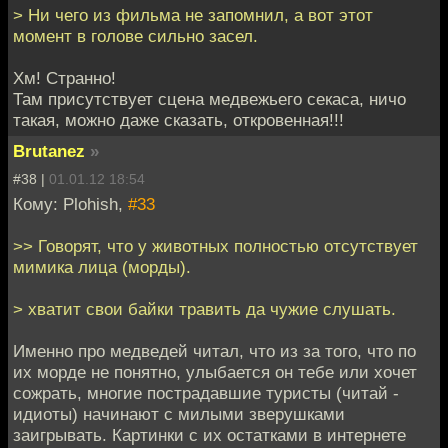
> Ни чего из фильма не запомнил, а вот этот
момент в голове сильно засел.
Хм! Странно!
Там присутствует сцена медвежьего секаса, ничо
такая, можно даже сказать, откровенная!!!
Brutanez
»
#38 |
01.01.12 18:54
Кому: Plohish,
#33
>> Говорят, что у животных полностью отсутствует
мимика лица (морды).
> хватит свои байки травить да чужие слушать.
Именно про медведей читал, что из за того, что по
их морде не понятно, улыбается он тебе или хочет
сожрать, многие пострадавшие туристы (читай -
идиоты) начинают с милыми зверушками
заигрывать. Картинки с их остатками в интернете