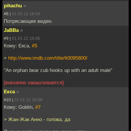
pikachu
»
#8 |
01.01.12 18:04
Потрясающее видео.
JaBBa
»
#9 |
01.01.12 18:06
Кому: Екса,
#5
>
http://www.imdb.com/title/tt0095800/
"An orphan bear cub hooks up with an adult male"
[внезапно закашливается]
Екса
»
#10 |
01.01.12 18:08
Кому: Goblin,
#7
> Жан-Жак Анно - голова, да