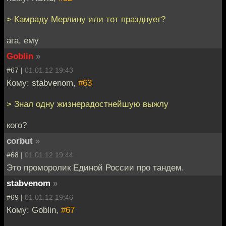
> Камраду Мерлину или тот празднует?
ага, ему
Goblin
»
#67 |
01.01.12 19:43
Кому: stabvenom,
#63
> Знал одну жизнерадостнейшую выжлу
кого?
corbut
»
#68 |
01.01.12 19:44
Это проморолик Единой России про тандем.
stabvenom
»
#69 |
01.01.12 19:46
Кому: Goblin,
#67