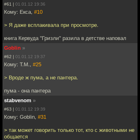
#61 |
01.01.12 19:36
Кому: Екса,
#10
> Я даже всплакивала при просмотре.
книга Кервуда "Гризли" разила в детстве наповал
Goblin
»
#62 |
01.01.12 19:37
Кому: T.M.,
#25
> Вроде ж пума, а не пантера.
пума - она пантера
stabvenom
»
#63 |
01.01.12 19:39
Кому: Goblin,
#31
> так может говорить только тот, кто с животными не
общается