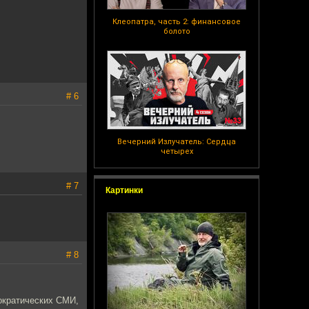
Клеопатра, часть 2: финансовое
болото
# 6
Вечерний Излучатель: Сердца
четырех
# 7
Картинки
# 8
ократических СМИ,