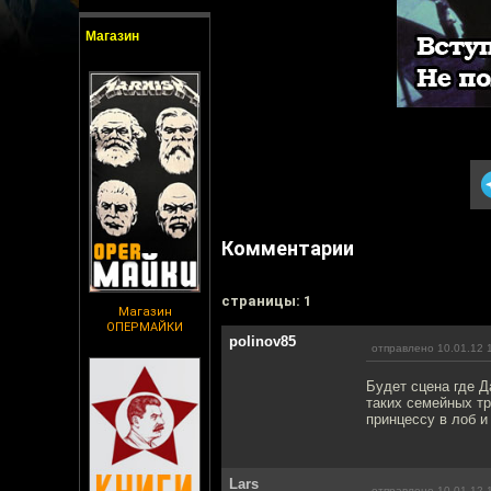
Магазин
Комментарии
cтраницы: 1
Магазин
ОПЕРМАЙКИ
polinov85
отправлено 10.01.12 
Будет сцена где Д
таких семейных тр
принцессу в лоб 
Lars
отправлено 10.01.12 