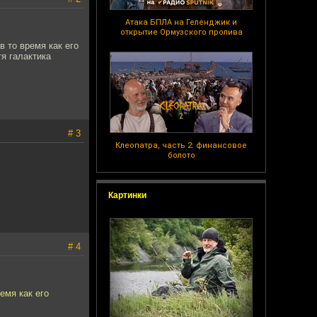
Атака БПЛА на Геленджик и
открытие Ормузского пролива
 то время как его
тя галактика
# 3
Клеопатра, часть 2: финансовое
болото
Картинки
# 4
емя как его