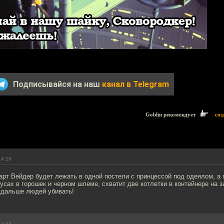
Подписывайся на наш
канал в Telegram
Goblin рекомендует
соз
14:29
арт Вейдер будет лежать в одной постели с принцессой под одеялом, а 
усах в горошек и черном шлеме, схватит две котлетки в контейнере на з
и дальше людей убивать!
14:43