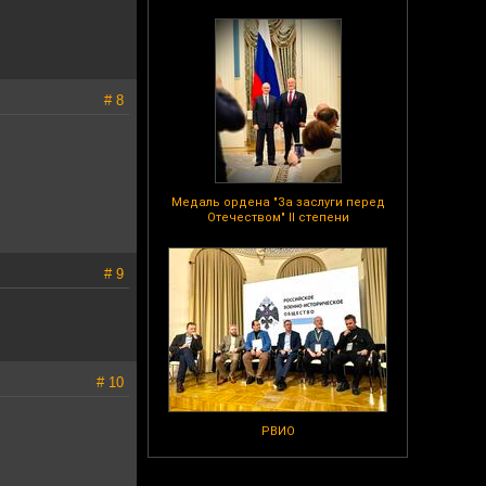
# 8
Медаль ордена "За заслуги перед
Отечеством" II степени
# 9
# 10
РВИО