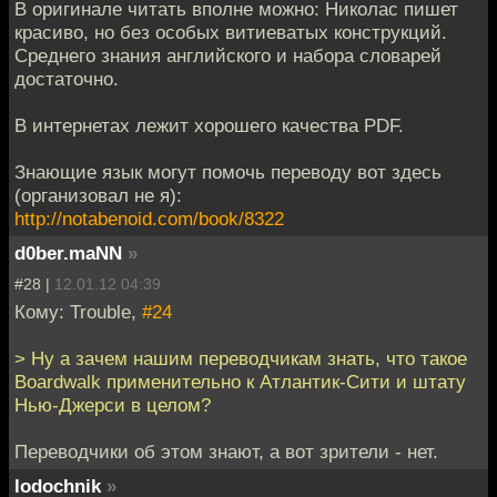
В оригинале читать вполне можно: Николас пишет
красиво, но без особых витиеватых конструкций.
Среднего знания английского и набора словарей
достаточно.
В интернетах лежит хорошего качества PDF.
Знающие язык могут помочь переводу вот здесь
(организовал не я):
http://notabenoid.com/book/8322
d0ber.maNN
»
#28 |
12.01.12 04:39
Кому: Trouble,
#24
> Ну а зачем нашим переводчикам знать, что такое
Boardwalk применительно к Атлантик-Сити и штату
Нью-Джерси в целом?
Переводчики об этом знают, а вот зрители - нет.
lodochnik
»