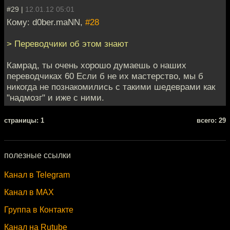
#29 |
12.01.12 05:01
Кому: d0ber.maNN,
#28
> Переводчики об этом знают
Камрад, ты очень хорошо думаешь о наших
переводчиках 60 Если б не их мастерство, мы б
никогда не познакомились с такими шедеврами как
"надмозг" и иже с ними.
cтраницы: 1
всего: 29
полезные ссылки
Канал в Telegram
Канал в MAX
Группа в Контакте
Канал на Rutube