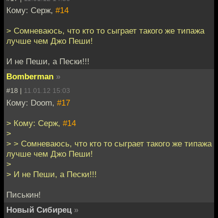
Кому: Серж,
#14
> Сомневаюсь, что кто то сыграет такого же типажа
лучше чем Джо Пеши!
И не Пеши, а Пески!!!
Bomberman
»
#18 |
11.01.12 15:03
Кому: Doom,
#17
> Кому: Серж,
#14
>
> > Сомневаюсь, что кто то сыграет такого же типажа
лучше чем Джо Пеши!
>
> И не Пеши, а Пески!!!
Писькин!
Новый Сибирец
»