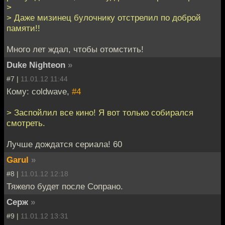
>
> Даже мизинец булочнику отстрелил по доброй
памяти!!
Много лет ждал, чтобы отомстить!
Duke Nighteon
»
#7 |
11.01.12 11:44
Кому: coldwave,
#4
> Заспойлил все кино! Я вот только собирался
смотреть.
Лучше дождатся сериала! 60
Garul
»
#8 |
11.01.12 12:18
Тяжело будет после Сопрано.
Серж
»
#9 |
11.01.12 13:31