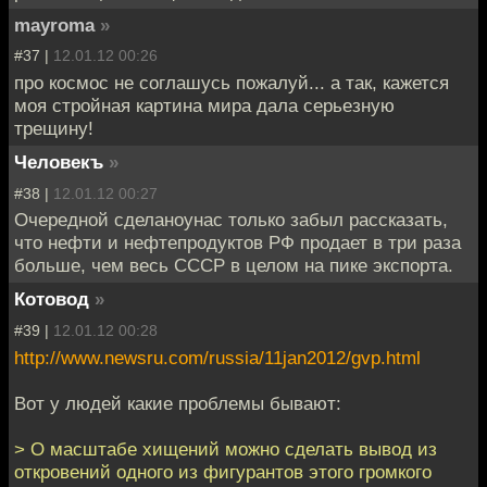
mayroma
»
#37 |
12.01.12 00:26
про космос не соглашусь пожалуй... а так, кажется
моя стройная картина мира дала серьезную
трещину!
Человекъ
»
#38 |
12.01.12 00:27
Очередной сделаноунас только забыл рассказать,
что нефти и нефтепродуктов РФ продает в три раза
больше, чем весь СССР в целом на пике экспорта.
Котовод
»
#39 |
12.01.12 00:28
http://www.newsru.com/russia/11jan2012/gvp.html
Вот у людей какие проблемы бывают:
> О масштабе хищений можно сделать вывод из
откровений одного из фигурантов этого громкого