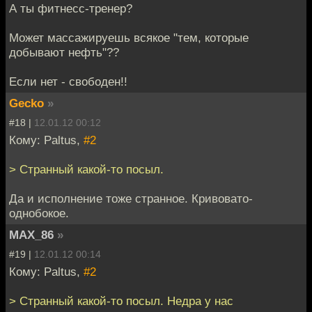
А ты фитнесс-тренер?
Может массажируешь всякое "тем, которые
добывают нефть"??
Если нет - свободен!!
Gecko
»
#18 |
12.01.12 00:12
Кому: Paltus,
#2
> Странный какой-то посыл.
Да и исполнение тоже странное. Кривовато-
однобокое.
MAX_86
»
#19 |
12.01.12 00:14
Кому: Paltus,
#2
> Странный какой-то посыл. Недра у нас