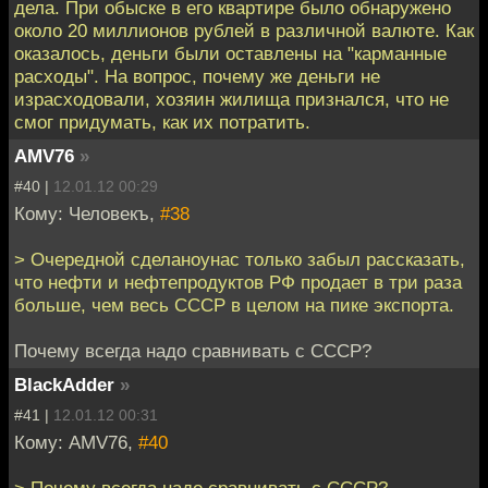
дела. При обыске в его квартире было обнаружено
около 20 миллионов рублей в различной валюте. Как
оказалось, деньги были оставлены на "карманные
расходы". На вопрос, почему же деньги не
израсходовали, хозяин жилища признался, что не
смог придумать, как их потратить.
AMV76
»
#40 |
12.01.12 00:29
Кому: Человекъ,
#38
> Очередной сделаноунас только забыл рассказать,
что нефти и нефтепродуктов РФ продает в три раза
больше, чем весь СССР в целом на пике экспорта.
Почему всегда надо сравнивать с СССР?
BlackAdder
»
#41 |
12.01.12 00:31
Кому: AMV76,
#40
> Почему всегда надо сравнивать с СССР?