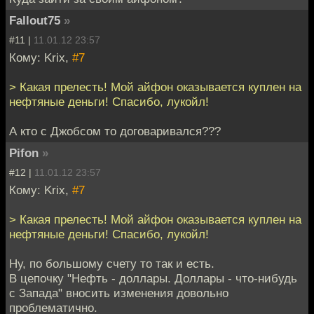
Fallout75
»
#11 |
11.01.12 23:57
Кому: Krix,
#7
> Какая прелесть! Мой айфон оказывается куплен на
нефтяные деньги! Спасибо, лукойл!
А кто с Джобсом то договаривался???
Pifon
»
#12 |
11.01.12 23:57
Кому: Krix,
#7
> Какая прелесть! Мой айфон оказывается куплен на
нефтяные деньги! Спасибо, лукойл!
Ну, по большому счету то так и есть.
В цепочку "Нефть - доллары. Доллары - что-нибудь
с Запада" вносить изменения довольно
проблематично.