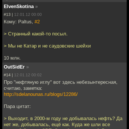
ElvenSkotina
»
#13 |
12.01.12 00:00
Кому: Paltus,
#2
> Странный какой-то посыл.
> Мы не Катар и не саудовские шейхи
10 млн.
OutSidEr
»
#14 |
12.01.12 00:02
Про "нефтяную иглу" вот здесь небезынтересная,
считаю, заметка:
http://sdelanounas.ru/blogs/12286/
Пара цитат:
> Выходит, в 2000-м году не добывалась нефть? Да
нет же, добывалась, ещё как. Куда же шли все