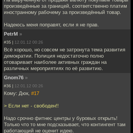
произведённые за границей, соответственно платим
иностранному рабочему за произведённый товар.
Надеюсь меня поправят, если я не прав.
PetrM
»
#35 |
12.01.12 00:26
Всё хорошо, но совсем не затронута тема развития
демократии. Полиция недостаточно полно
отоваривает наиболее активных граждан на
различных мероприятиях по её развитию.
Gnom76
»
#36 |
12.01.12 00:26
Кому: Дюк,
#17
> Если нет - свободен!!
Надо срочно фитнес центры у буровых открыть!
Только что то мне подсказывает, что контингент там
работающий не оценит идею.