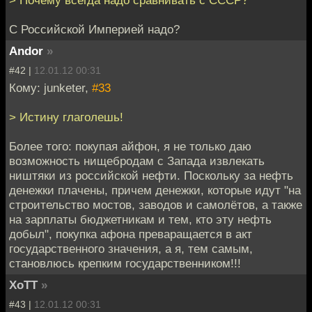
С Российской Империей надо?
Andor
»
#42 |
12.01.12 00:31
Кому: junketer,
#33
> Истину глаголешь!
Более того: покупая айфон, я не только даю
возможность нищебродам с Запада извлекать
ништяки из российской нефти. Поскольку за нефть
денежки плачены, причем денежки, которые идут "на
строительство мостов, заводов и самолётов, а также
на зарплаты бюджетникам и тем, кто эту нефть
добыл", покупка афона преваращается в акт
государственного значения, а я, тем самым,
становлюсь крепким государственником!!!
XoTT
»
#43 |
12.01.12 00:31