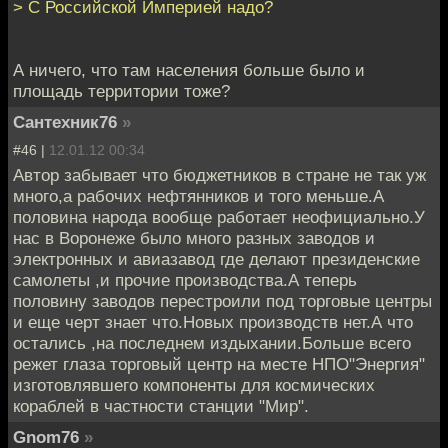
> С Российской Империей надо?
А ничего, что там населения больше было и
площадь территории тоже?
Сантехник76
»
#46 |
12.01.12 00:34
Автор забывает что бюджетников в стране не так уж
много,а рабочих нефтянников и того меньше.А
половина народа вообще работает неофициально.У
нас в Воронеже было много разных заводов и
электронных и авиазавод где делают президенские
самолеты ,и прочие производства.А теперь
половину заводов перестроили под торговые центры
и еще черт знает что.Новых производств нет.А что
остались ,на последнем издыхании.Больше всего
режет глаза торговый центр на месте НПО"Энергия"
изготовлявшего компоненты для космических
кораблей в частности станции "Мир".
Gnom76
»