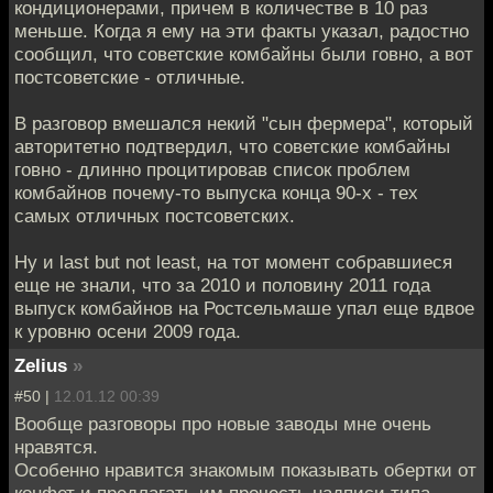
кондиционерами, причем в количестве в 10 раз
меньше. Когда я ему на эти факты указал, радостно
сообщил, что советские комбайны были говно, а вот
постсоветские - отличные.
В разговор вмешался некий "сын фермера", который
авторитетно подтвердил, что советские комбайны
говно - длинно процитировав список проблем
комбайнов почему-то выпуска конца 90-х - тех
самых отличных постсоветских.
Ну и last but not least, на тот момент собравшиеся
еще не знали, что за 2010 и половину 2011 года
выпуск комбайнов на Ростсельмаше упал еще вдвое
к уровню осени 2009 года.
Zelius
»
#50 |
12.01.12 00:39
Вообще разговоры про новые заводы мне очень
нравятся.
Особенно нравится знакомым показывать обертки от