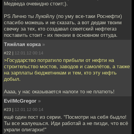
Медведа очевидно стоит;).
PS Лично ты Лукойлу (по уму все-таки Роснефти)
спасибо можешь и не сказать, а вот дедам твоим
свечку за тех, кто создавал советский нефтегаз
поставить стоит - их пензии в основном оттуда.
Тяжёлая корка
»
#22 |
12.01.12 00:14
>Государство потратило прибыли от нефти на
строительство мостов, заводов и самолётов, а также
на зарплаты бюджетникам и тем, кто эту нефть
добыл.
Аааа, у нас оказывается налоги то не платють!
EvilMcGregor
»
#23 |
12.01.12 00:14
ещё один пост из серии. "Посмотри на себя быдло!
Ты все жалуешься. Иди работай а не пизди, что всё
украли олигархи!"