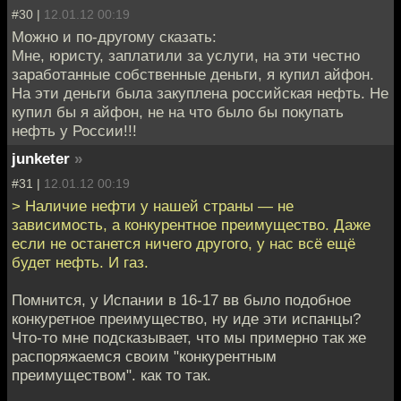
#30 |
12.01.12 00:19
Можно и по-другому сказать:
Мне, юристу, заплатили за услуги, на эти честно
заработанные собственные деньги, я купил айфон.
На эти деньги была закуплена российская нефть. Не
купил бы я айфон, не на что было бы покупать
нефть у России!!!
junketer
»
#31 |
12.01.12 00:19
> Наличие нефти у нашей страны — не
зависимость, а конкурентное преимущество. Даже
если не останется ничего другого, у нас всё ещё
будет нефть. И газ.
Помнится, у Испании в 16-17 вв было подобное
конкуретное преимущество, ну иде эти испанцы?
Что-то мне подсказывает, что мы примерно так же
распоряжаемся своим "конкурентным
преимуществом". как то так.