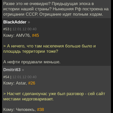
Разве это не очевидно? Предыдущая эпоха в
истории нашей страны? Нынешняя Рф построена на
отрицании СССР. Отрицание идет полным ходом.
BlackAdder
»
#53 |
12.01.12 00:40
Кому: AMV76,
#45
> А ничего, что там населения больше было и
площадь территории тоже?
А нефти продавали меньше.
Dmitri63
»
#54 |
12.01.12 00:40
Кому: Astar,
#26
> Насчет сделаноунас уже был разговор - сей сайт
местами недоговаривает.
Кому: Человекъ,
#38