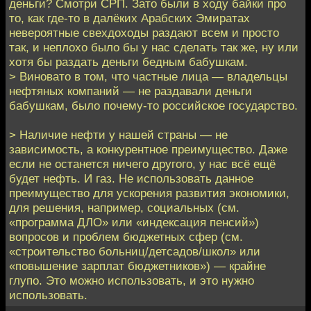
деньги? Смотри СРП. Зато были в ходу байки про
то, как где-то в далёких Арабских Эмиратах
невероятные свехдоходы раздают всем и просто
так, и неплохо было бы у нас сделать так же, ну или
хотя бы раздать деньги бедным бабушкам.
> Виновато в том, что частные лица — владельцы
нефтяных компаний — не раздавали деньги
бабушкам, было почему-то российское государство.
> Наличие нефти у нашей страны — не
зависимость, а конкурентное преимущество. Даже
если не останется ничего другого, у нас всё ещё
будет нефть. И газ. Не использовать данное
преимущество для ускорения развития экономики,
для решения, например, социальных (см.
«программа ДЛО» или «индексация пенсий»)
вопросов и проблем бюджетных сфер (см.
«строительство больниц/детсадов/школ» или
«повышение зарплат бюджетников») — крайне
глупо. Это можно использовать, и это нужно
использовать.