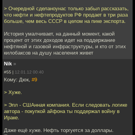
> Очередной сделаноунас только забыл рассказать,
что нефти и нефтепродуктов РФ продает в три раза
больше, чем весь СССР в целом на пике экспорта.
История умалчивает, на данный момент, какой
процент от этих доходов идет на поддержание
нефтяной и газовой инфраструктуры, и кто от этих
килобаксов на душу населения живет
Nik
»
#55 |
12.01.12 00:40
Кому: Дюк,
#9
> Хуже.
> Эпл - СШАнная компания. Если следовать логике
автора - покупкой айфона ты поддержал войну в
Ираке.
Даже ещё хуже. Нефть торгуется за доллары.