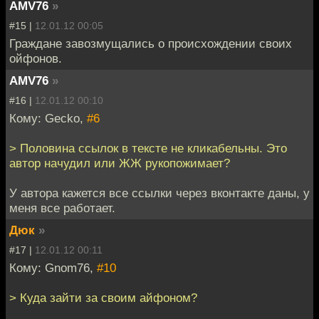
AMV76
»
#15 |
12.01.12 00:05
Граждане завозмущались о происхождении своих
ойфонов.
AMV76
»
#16 |
12.01.12 00:10
Кому: Gecko,
#6
> Половина ссылок в тексте не кликабельны. Это
автор начудил или ЖЖ рукопожимает?
У автора кажется все ссылки через вконтакте даны, у
меня все работает.
Дюк
»
#17 |
12.01.12 00:11
Кому: Gnom76,
#10
> Куда зайти за своим айфоном?