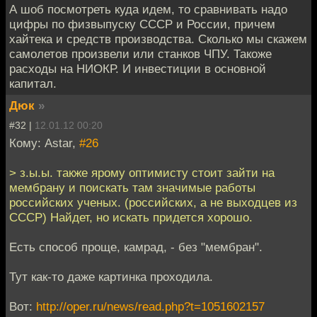
А шоб посмотреть куда идем, то сравнивать надо
цифры по физвыпуску СССР и России, причем
хайтека и средств производства. Сколько мы скажем
самолетов произвели или станков ЧПУ. Такоже
расходы на НИОКР. И инвестиции в основной
капитал.
Дюк
»
#32 |
12.01.12 00:20
Кому: Astar,
#26
> з.ы.ы. также ярому оптимисту стоит зайти на
мембрану и поискать там значимые работы
российских ученых. (российских, а не выходцев из
СССР) Найдет, но искать придется хорошо.
Есть способ проще, камрад, - без "мембран".
Тут как-то даже картинка проходила.
Вот:
http://oper.ru/news/read.php?t=1051602157