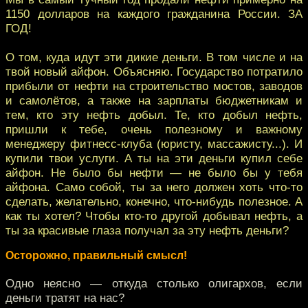
1150 долларов на каждого гражданина России. ЗА
ГОД!
О том, куда идут эти дикие деньги. В том числе и на
твой новый айфон. Объясняю. Государство потратило
прибыли от нефти на строительство мостов, заводов
и самолётов, а также на зарплаты бюджетникам и
тем, кто эту нефть добыл. Те, кто добыл нефть,
пришли к тебе, очень полезному и важному
менеджеру фитнесс-клуба (юристу, массажисту...). И
купили твои услуги. А ты на эти деньги купил себе
айфон. Не было бы нефти — не было бы у тебя
айфона. Само собой, ты за него должен хоть что-то
сделать, желательно, конечно, что-нибудь полезное. А
как ты хотел? Чтобы кто-то другой добывал нефть, а
ты за красивые глаза получал за эту нефть деньги?
Осторожно, правильный смысл!
Одно неясно — откуда столько олигархов, если
деньги тратят на нас?