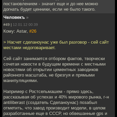
постановлением - значит еще и до нее можно
догнать будет ценники, если не было такого.
Человекъ
»
#49 |
12.01.12 00:39
Кому: Astar,
#26
> Насчет сделаноунас уже был разговор - сей сайт
местами недоговаривает.
Сей сайт занимается отбором фактов, творчески
сочетая новости в будущем времени с местными
новостями об открытии цементных заводиков
районного масштаба, не брезгуя и прямыми
манипуляциями.
Например с Ростсельмашем - прямо здесь,
рассказывая об успехах и 40% мирового рынка, г-н
antiliberast (создатель Сделаноунас) позабыл
отметить, что завод производит модели, в целом
разработанные еще в СССР, но обвешанные gps и