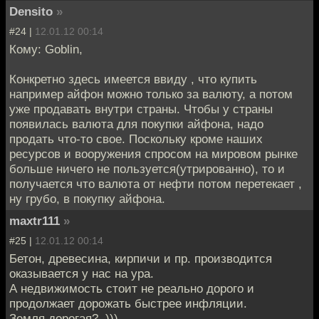
Densito
»
#24 |
12.01.12 00:14
Кому: Goblin,
Конкретно здесь имеется ввиду , что купить
например айфон можно только за валюту, а потом
уже продавать внутри страны. Чтобы у страны
появилась валюта для покупки айфона, надо
продать что-то свое. Поскольку кроме наших
ресурсов и вооружения спросом на мировом рынке
больше ничего не пользуется(утрированно), то и
получается что валюта от нефти потом перетекает ,
ну грубо, в покупку айфона.
maxtr111
»
#25 |
12.01.12 00:14
Бетон, древесина, кирпичи и пр. производится
оказывается у нас на ура.
А недвижимость стоит не реально дорого и
продолжает дорожать быстрее инфляции.
Земля дорогая? .)))