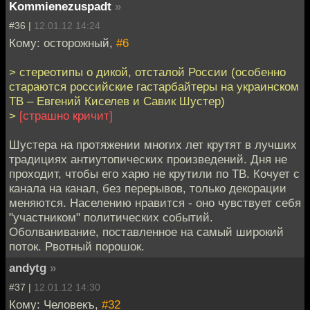
Kommienezuspadt
»
#36 |
12.01.12 14:24
Кому: осторожный,
#6
> стереотипы о дикой, отсталой России (особенно
стараются российские гастарбайтеры на украинском
ТВ – Евгений Киселев и Савик Шустер)
>
[страшно кричит]
Шустера на протяжении многих лет крутят в лучших
традициях антиутопических произведений. Дня не
проходит, чтобы его харю не крутили по ТВ. Кочует с
канала на канал, без перерывов, только декорации
меняются. Населению нравится - оно чувствует себя
"участником" политических событий.
Оболванивание, поставленное на самый широкий
поток. Рвотный порошок.
andytg
»
#37 |
12.01.12 14:30
Кому: Человекъ,
#32