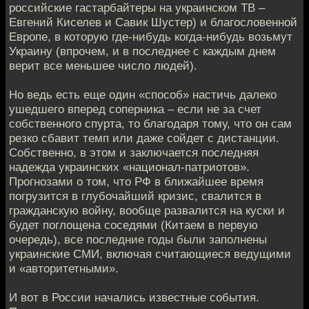
российские гастарбайтеры на украинском ТВ –
Евгений Киселев и Савик Шустер) и благословенной
Европе, в которую где-нибудь когда-нибудь возьмут
Украину (впрочем, и в последнее с каждым днем
верит все меньшее число людей).
Но ведь есть еще один «способ» настичь далеко
ушедшего вперед соперника – если не за счет
собственного спурта, то благодаря тому, что он сам
резко сбавит темп или даже сойдет с дистанции.
Собственно, в этом и заключается последняя
надежда украинских «национал-патриотов».
Прогнозами о том, что РФ в ближайшее время
погрузится в глубочайший кризис, свалится в
гражданскую войну, вообще развалится на куски и
будет поглощена соседями (Китаем в первую
очередь), все последние годы были заполнены
украинские СМИ, включая считающиеся ведущими
и «авторитетными».
И вот в России начались известные события.