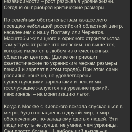
независимости – рост разрыва в уровне жизни.
Сегодня он приобрел критические размеры.
По семейным обстоятельствам каждое лето
посещаю небольшой российский областной центр,
населением с нашу Полтаву или Чернигов.
Масштабы жилищного и офисного строительства
там уступают разве что киевским, но выше тех,
которые имеются в любом из отечественных
областных центров. (Далее он приводит
фантастические по украинским меркам размеры
пенсий и зарплат в этом городе). При этом сами
россияне, конечно, не удовлетворены
существующими зарплатами и пенсиями:
госслужащие жалуются на урезание премий,
пенсионеры – на монетизацию льгот.
Когда в Москве с Киевского вокзала спускаешься в
метро, будто попадаешь в другой мир, в мир
обеспеченных, по-западному одетых людей. Эти
люди ничуть не лучше, не умнее, чем украинцы.
Они просто богаче... Наибольший вызов – в