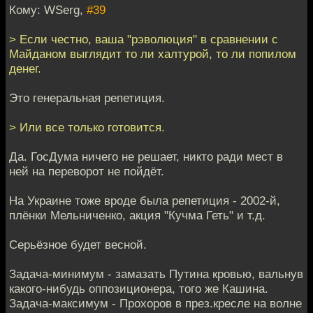
Кому: WSerg,
#39
> Если честно, ваша "рэволюция" в сравнении с
Майданом выглядит то ли халтурой, то ли попилом
денег.
Это генеральная репетиция.
> Или все только готовится.
Да. ГосДума ничего не решает, никто ради мест в
ней на переворот не пойдёт.
На Украине тоже вроде была репетиция - 2002-й,
плёнки Мельниченко, акция "Кучма Геть" и т.д.
Серьёзное будет весной.
Задача-минимум - замазать Путина кровью, вальнув
какого-нибудь оппозиционера, того же Кашина.
Задача-максимум - Прохоров в през.кресле на волне