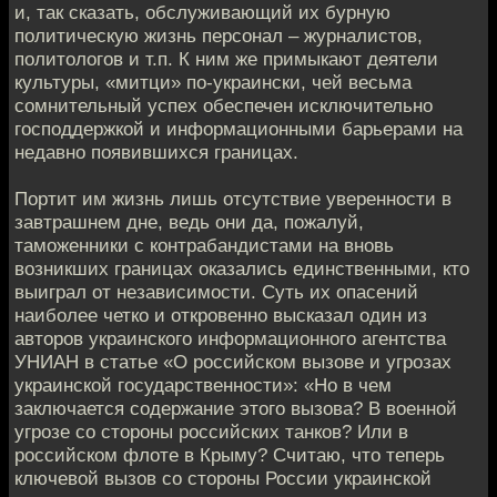
и, так сказать, обслуживающий их бурную
политическую жизнь персонал – журналистов,
политологов и т.п. К ним же примыкают деятели
культуры, «митци» по-украински, чей весьма
сомнительный успех обеспечен исключительно
господдержкой и информационными барьерами на
недавно появившихся границах.
Портит им жизнь лишь отсутствие уверенности в
завтрашнем дне, ведь они да, пожалуй,
таможенники с контрабандистами на вновь
возникших границах оказались единственными, кто
выиграл от независимости. Суть их опасений
наиболее четко и откровенно высказал один из
авторов украинского информационного агентства
УНИАН в статье «О российском вызове и угрозах
украинской государственности»: «Но в чем
заключается содержание этого вызова? В военной
угрозе со стороны российских танков? Или в
российском флоте в Крыму? Считаю, что теперь
ключевой вызов со стороны России украинской