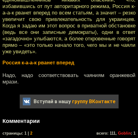
избавившись от пут авторитарного режима, Россия к-
а-а-к рванет вперед по всем статьям, а значит – резко
увеличит свою привлекательность для украинцев.
Когда я задаю им этот вопрос в приватной обстановке
(ведь все они записные демократы), одни в ответ
«загадочно» улыбаются, а более откровенные говорят
прямо – «это только начало того, чего мы и не чаяли
уже увидеть».
Россия к-а-а-к рванет вперед
Надо, надо соответствовать чаяниям оранжевой
мрази.
Вступай в нашу
группу ВКонтакте
Комментарии
cтраницы: 1 |
2
всего: 111,
Goblin
: 1