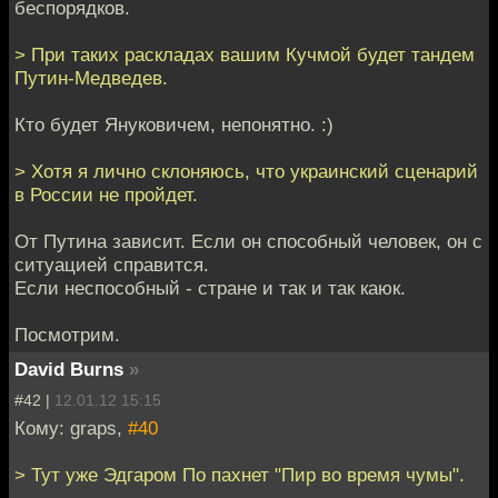
беспорядков.
> При таких раскладах вашим Кучмой будет тандем
Путин-Медведев.
Кто будет Януковичем, непонятно. :)
> Хотя я лично склоняюсь, что украинский сценарий
в России не пройдет.
От Путина зависит. Если он способный человек, он с
ситуацией справится.
Если неспособный - стране и так и так каюк.
Посмотрим.
David Burns
»
#42 |
12.01.12 15:15
Кому: graps,
#40
> Тут уже Эдгаром По пахнет "Пир во время чумы".