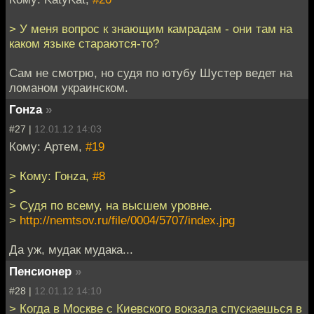
> У меня вопрос к знающим камрадам - они там на
каком языке стараются-то?
Сам не смотрю, но судя по ютубу Шустер ведет на
ломаном украинском.
Гонzа
»
#27 |
12.01.12 14:03
Кому: Артем,
#19
> Кому: Гонzа,
#8
>
> Судя по всему, на высшем уровне.
>
http://nemtsov.ru/file/0004/5707/index.jpg
Да уж, мудак мудака...
Пенсионер
»
#28 |
12.01.12 14:10
> Когда в Москве с Киевского вокзала спускаешься в