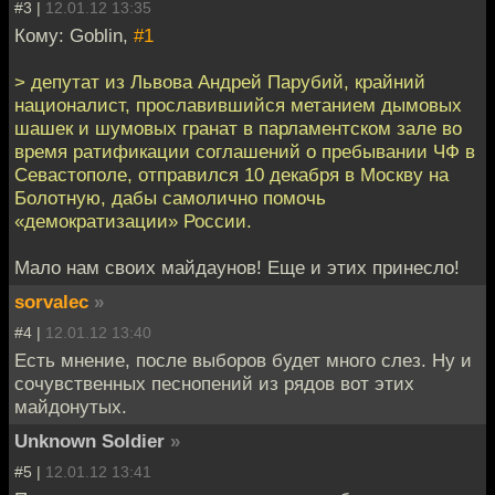
#3 |
12.01.12 13:35
Кому: Goblin,
#1
> депутат из Львова Андрей Парубий, крайний
националист, прославившийся метанием дымовых
шашек и шумовых гранат в парламентском зале во
время ратификации соглашений о пребывании ЧФ в
Севастополе, отправился 10 декабря в Москву на
Болотную, дабы самолично помочь
«демократизации» России.
Мало нам своих майдаунов! Еще и этих принесло!
sorvalec
»
#4 |
12.01.12 13:40
Есть мнение, после выборов будет много слез. Ну и
сочувственных песнопений из рядов вот этих
майдонутых.
Unknown Soldier
»
#5 |
12.01.12 13:41