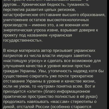
другом... Хроническая бедность, туманность
перспектив развития целых регионов,
катастрофическое отставание высшего образования,
уничтожение остатков высокотехнологичных
производств – именно это, а не военная или
энергетическая угроза извне, взрывает доверие к
проекту под названием «украинская
государственность».
В конце материала автор призывает украинских
патриотов из числа власти имущих заметить
«настоящую угрозу» и сделать все возможное для
улучшения качества и уровня жизни простых
граждан Украины. Увы, утопичность надежд хотя бы
существенно сократить уже почти трехкратное
отставание Украины в уровне и качестве жизни,
если не умом, то «нутром» понятна всем. Вот и
приходится «элите» (благо информационное
практически пространство полностью в её руках)
продолжать навязывать «массам» стереотипы о
дикой, отсталой России (особенно стараются