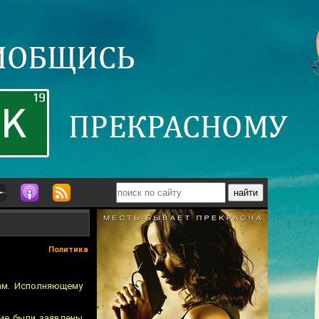
Политика
кам. Исполняющему
мме были заявлены