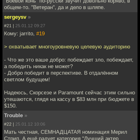
"Боевой конь" по-русски звучит довольно коряво, в
общем-то. "Ветеран", да и дело в шляпе.
sergeysv
»
#21 |
25.01.12 09:27
Кому: jarrito,
#19
> охватывает многоуровневую целевую аудиторию
- Что же это ваше добро: побеждает зло, побеждает,
а победить никак не может?
- Добро победит в перспективе. В отдалённом
светлом будущем!
Надеюсь, Скорсезе и Paramount сейчас этим сильно
утешаются, глядя на кассу в $83 млн при бюджете в
$150.
Trouble
»
#22 |
25.01.12 10:06
Мать честная, СЕМНАДЦАТАЯ номинация Мерил
Стрип. А ещё радует категория "Лучший актер