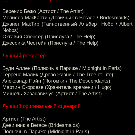
Беренис Бежо (Артист / The Artist)
Мелисса МакКарти (Девичник в Вегасе / Bridesmaids)
Джанет МакТир (Таинственный Альберт Нобс / Albert
Nobbs)
Октавия Спенсер (Прислуга / The Help)
Джессика Честейн (Прислуга / The Help)
Лучший режиссёр
Вуди Аллен (Полночь в Париже / Midnight in Paris)
Терренс Малик (Древо жизни / The Tree of Life)
Александр Пэйн (Потомки / The Descendants)
Мартин Скорсезе (Хранитель времени / Hugo)
Мишель Хазанавичус (Артист / The Artist)
Лучший оригинальный сценарий
Артист (The Artist)
Девичник в Вегасе (Bridesmaids)
Полночь в Париже (Midnight in Paris)