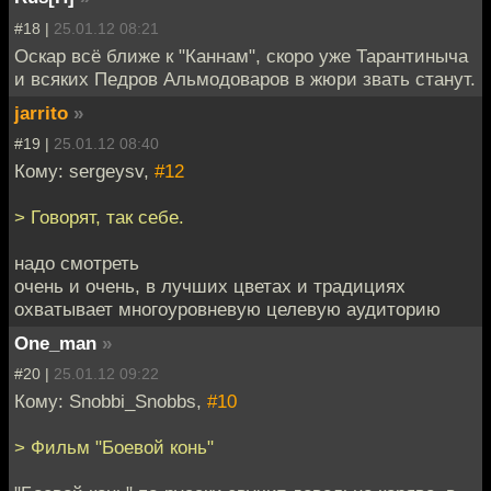
#18 |
25.01.12 08:21
Оскар всё ближе к "Каннам", скоро уже Тарантиныча
и всяких Педров Альмодоваров в жюри звать станут.
jarrito
»
#19 |
25.01.12 08:40
Кому: sergeysv,
#12
> Говорят, так себе.
надо смотреть
очень и очень, в лучших цветах и традициях
охватывает многоуровневую целевую аудиторию
One_man
»
#20 |
25.01.12 09:22
Кому: Snobbi_Snobbs,
#10
> Фильм "Боевой конь"