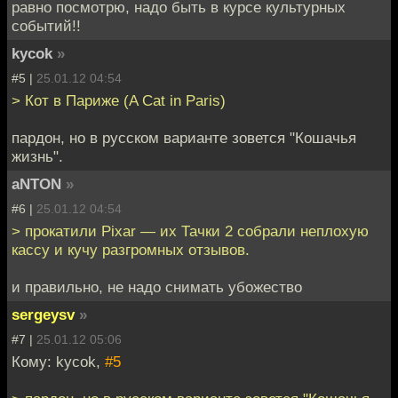
равно посмотрю, надо быть в курсе культурных
событий!!
kycok
»
#5 |
25.01.12 04:54
> Кот в Париже (A Cat in Paris)
пардон, но в русском варианте зовется "Кошачья
жизнь".
aNTON
»
#6 |
25.01.12 04:54
> прокатили Pixar — их Тачки 2 собрали неплохую
кассу и кучу разгромных отзывов.
и правильно, не надо снимать убожество
sergeysv
»
#7 |
25.01.12 05:06
Кому: kycok,
#5