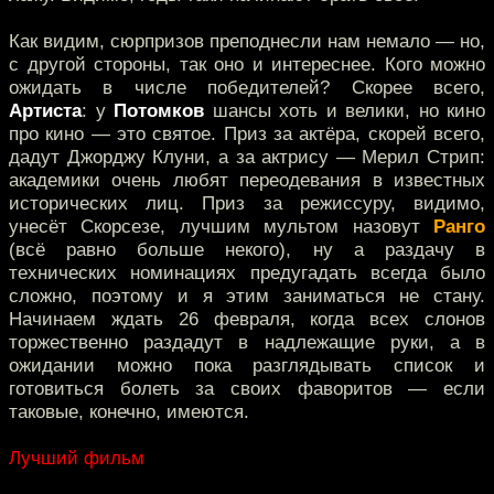
Как видим, сюрпризов преподнесли нам немало — но,
с другой стороны, так оно и интереснее. Кого можно
ожидать в числе победителей? Скорее всего,
Артиста
: у
Потомков
шансы хоть и велики, но кино
про кино — это святое. Приз за актёра, скорей всего,
дадут Джорджу Клуни, а за актрису — Мерил Стрип:
академики очень любят переодевания в известных
исторических лиц. Приз за режиссуру, видимо,
унесёт Скорсезе, лучшим мультом назовут
Ранго
(всё равно больше некого), ну а раздачу в
технических номинациях предугадать всегда было
сложно, поэтому и я этим заниматься не стану.
Начинаем ждать 26 февраля, когда всех слонов
торжественно раздадут в надлежащие руки, а в
ожидании можно пока разглядывать список и
готовиться болеть за своих фаворитов — если
таковые, конечно, имеются.
Лучший фильм