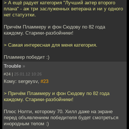
> А ещё радует категория "Лучший актер второго
плана" - аж три заслуженных ветерана и ни у одного
нет статуэтки.
Причём Пламмеру и фон Сюдову по 82 года
каждому. Старики-разбойники!
> Самая интересная для меня категория.
Пламмер победит :)
Trouble
»
#24 |
25.01.12 10:26
Кому: sergeysv,
#23
> Причём Пламмеру и фон Сюдову по 82 года
каждому. Старики-разбойники!
Плюс Нолти, которому 70. Хилл даже на экране
перед объявлением победителя будет смотреться
инородным телом :)