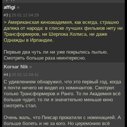
affigi
»
#3 |
25.01.12 04:29
> Американская киноакадемия, как всегда, страшно
далека от народа: в списке лучших фильмов нету ни
Трансформеров, ни Шерлока Холмса, ни даже
Однажды в Ирландии.
Первые два чуть ли ни уже покрылись пылью.
Смотреть больше раза неинтересно.
Korsar Nik
»
#4 |
25.01.12 04:41
С удивлением обнаружил, что это первый год, когда
я почти ничего не видел из номинантов. Смотрел
только Трансформеров и Ранго. То ли Академия всё
больше чудит, то ли я значительно меньше кино
смотреть стал.
Очень жаль, что Пиксар прокатили с номинацией. А
больше болеть и не за кого. Но церемонию всё