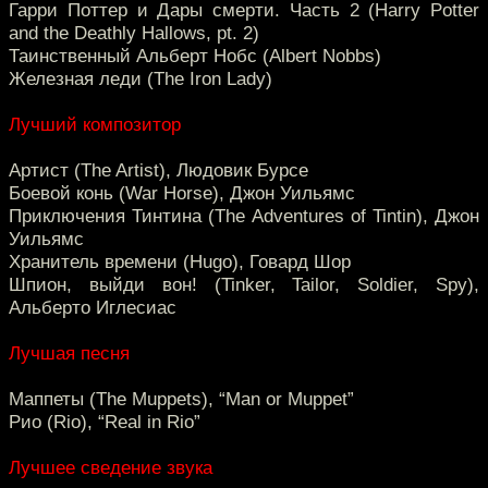
Гарри Поттер и Дары смерти. Часть 2 (Harry Potter
and the Deathly Hallows, pt. 2)
Таинственный Альберт Нобс (Albert Nobbs)
Железная леди (The Iron Lady)
Лучший композитор
Артист (The Artist), Людовик Бурсе
Боевой конь (War Horse), Джон Уильямс
Приключения Тинтина (The Adventures of Tintin), Джон
Уильямс
Хранитель времени (Hugo), Говард Шор
Шпион, выйди вон! (Tinker, Tailor, Soldier, Spy),
Альберто Иглесиас
Лучшая песня
Маппеты (The Muppets), “Man or Muppet”
Рио (Rio), “Real in Rio”
Лучшее сведение звука