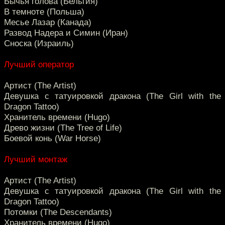
Бычья голова (Бельгия)
В темноте (Польша)
Месье Лазар (Канада)
Развод Надера и Симин (Иран)
Сноска (Израиль)
Лучший оператор
Артист (The Artist)
Девушка с татуировкой дракона (The Girl with the
Dragon Tattoo)
Хранитель времени (Hugo)
Древо жизни (The Tree of Life)
Боевой конь (War Horse)
Лучший монтаж
Артист (The Artist)
Девушка с татуировкой дракона (The Girl with the
Dragon Tattoo)
Потомки (The Descendants)
Хранитель времени (Hugo)