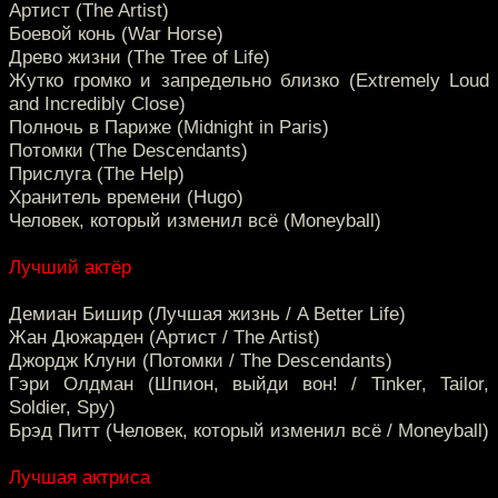
Артист (The Artist)
Боевой конь (War Horse)
Древо жизни (The Tree of Life)
Жутко громко и запредельно близко (Extremely Loud
and Incredibly Close)
Полночь в Париже (Midnight in Paris)
Потомки (The Descendants)
Прислуга (The Help)
Хранитель времени (Hugo)
Человек, который изменил всё (Moneyball)
Лучший актёр
Демиан Бишир (Лучшая жизнь / A Better Life)
Жан Дюжарден (Артист / The Artist)
Джордж Клуни (Потомки / The Descendants)
Гэри Олдман (Шпион, выйди вон! / Tinker, Tailor,
Soldier, Spy)
Брэд Питт (Человек, который изменил всё / Moneyball)
Лучшая актриса