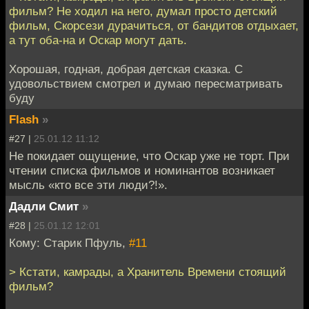
фильм? Не ходил на него, думал просто детский
фильм, Скорсези дурачиться, от бандитов отдыхает,
а тут оба-на и Оскар могут дать.
Хорошая, годная, добрая детская сказка. С
удовольствием смотрел и думаю пересматривать
буду
Flash
»
#27 |
25.01.12 11:12
Не покидает ощущение, что Оскар уже не торт. При
чтении списка фильмов и номинантов возникает
мысль «кто все эти люди?!».
Дадли Смит
»
#28 |
25.01.12 12:01
Кому: Старик Пфуль,
#11
> Кстати, камрады, а Хранитель Времени стоящий
фильм?