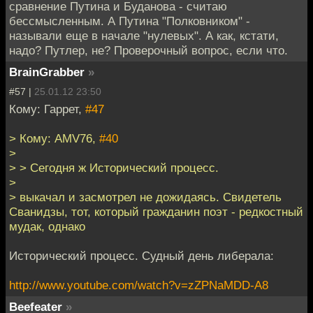
сравнение Путина и Буданова - считаю
бессмысленным. А Путина "Полковником" -
называли еще в начале "нулевых". А как, кстати,
надо? Путлер, не? Проверочный вопрос, если что.
BrainGrabber
»
#57 |
25.01.12 23:50
Кому: Гаррет,
#47
> Кому: AMV76,
#40
>
> > Сегодня ж Исторический процесс.
>
> выкачал и засмотрел не дожидаясь. Свидетель
Сванидзы, тот, который гражданин поэт - редкостный
мудак, однако
Исторический процесс. Судный день либерала:
http://www.youtube.com/watch?v=zZPNaMDD-A8
Beefeater
»