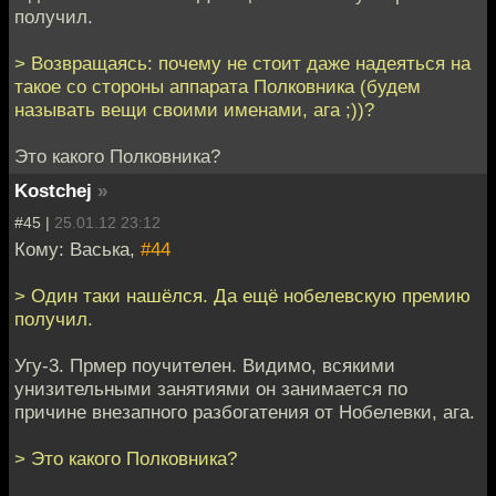
получил.
> Возвращаясь: почему не стоит даже надеяться на
такое со стороны аппарата Полковника (будем
называть вещи своими именами, ага ;))?
Это какого Полковника?
Kostchej
»
#45 |
25.01.12 23:12
Кому: Васька,
#44
> Один таки нашёлся. Да ещё нобелевскую премию
получил.
Угу-3. Прмер поучителен. Видимо, всякими
унизительными занятиями он занимается по
причине внезапного разбогатения от Нобелевки, ага.
> Это какого Полковника?