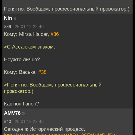
Понятно. Вообщем, профессиональный провокатор.)
Nin
»
#39 |
25.01.12 22:40
Кому: Mirza Haidar,
#36
>С Ассанжем знаком.
Неужто лично?
Кому: Васька,
#38
>Понятно. Вообщем, профессиональный
провокатор.)
Как поп Гапон?
AMV76
»
#40 |
25.01.12 22:43
Сегодня ж Исторический процесс.