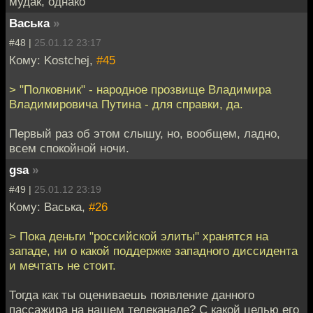
мудак, однако
Васька
»
#48 |
25.01.12 23:17
Кому: Kostchej,
#45
> "Полковник" - народное прозвище Владимира
Владимировича Путина - для справки, да.
Первый раз об этом слышу, но, вообщем, ладно,
всем спокойной ночи.
gsa
»
#49 |
25.01.12 23:19
Кому: Васька,
#26
> Пока деньги "российской элиты" хранятся на
западе, ни о какой поддержке западного диссидента
и мечтать не стоит.
Тогда как ты оцениваешь появление данного
пассажира на нашем телеканале? С какой целью его