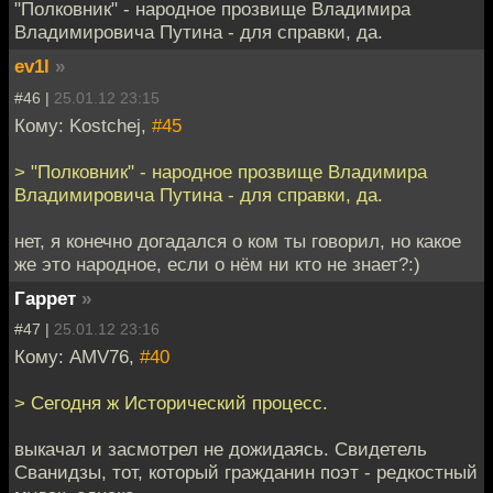
"Полковник" - народное прозвище Владимира
Владимировича Путина - для справки, да.
ev1l
»
#46 |
25.01.12 23:15
Кому: Kostchej,
#45
> "Полковник" - народное прозвище Владимира
Владимировича Путина - для справки, да.
нет, я конечно догадался о ком ты говорил, но какое
же это народное, если о нём ни кто не знает?:)
Гаррет
»
#47 |
25.01.12 23:16
Кому: AMV76,
#40
> Сегодня ж Исторический процесс.
выкачал и засмотрел не дожидаясь. Свидетель
Сванидзы, тот, который гражданин поэт - редкостный