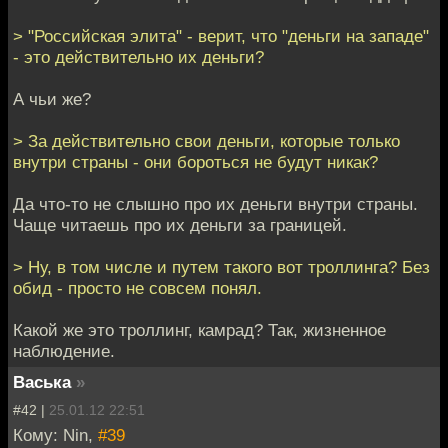
> "Российская элита" - верит, что "деньги на западе"
- это действительно их деньги?
А чьи же?
> За действительно свои деньги, которые только
внутри страны - они бороться не будут никак?
Да что-то не слышно про их деньги внутри страны.
Чаще читаешь про их деньги за границей.
> Ну, в том числе и путем такого вот троллинга? Без
обид - просто не совсем понял.
Какой же это троллинг, камрад? Так, жизненное
наблюдение.
Васька
»
#42 |
25.01.12 22:51
Кому: Nin,
#39