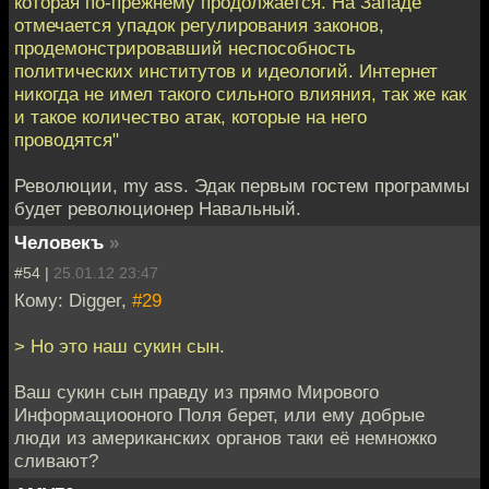
которая по-прежнему продолжается. На Западе
отмечается упадок регулирования законов,
продемонстрировавший неспособность
политических институтов и идеологий. Интернет
никогда не имел такого сильного влияния, так же как
и такое количество атак, которые на него
проводятся"
Революции, my ass. Эдак первым гостем программы
будет революционер Навальный.
Человекъ
»
#54 |
25.01.12 23:47
Кому: Digger,
#29
> Но это наш сукин сын.
Ваш сукин сын правду из прямо Мирового
Информациооного Поля берет, или ему добрые
люди из американских органов таки её немножко
сливают?