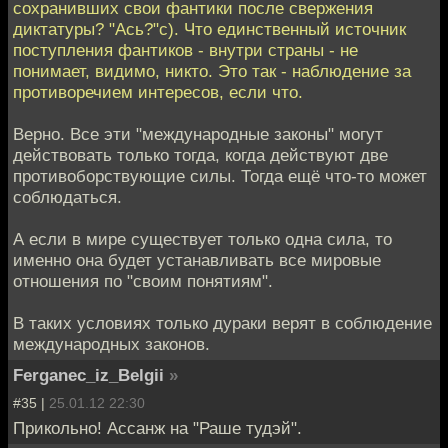
сохранивших свои фантики после свержения
диктатуры? "Ась?"с). Что единственный источник
поступления фантиков - внутри страны - не
понимает, видимо, никто. Это так - наблюдение за
противоречием интересов, если что.
Верно. Все эти "международные законы" могут
действовать только тогда, когда действуют две
противоборствующие силы. Тогда ещё что-то может
соблюдаться.
А если в мире существует только одна сила, то
именно она будет устанавливать все мировые
отношения по "своим понятиям".
В таких условиях только дураки верят в соблюдение
международных законов.
Ferganec_iz_Belgii
»
#35 |
25.01.12 22:30
Прикольно! Ассанж на "Раше тудэй".