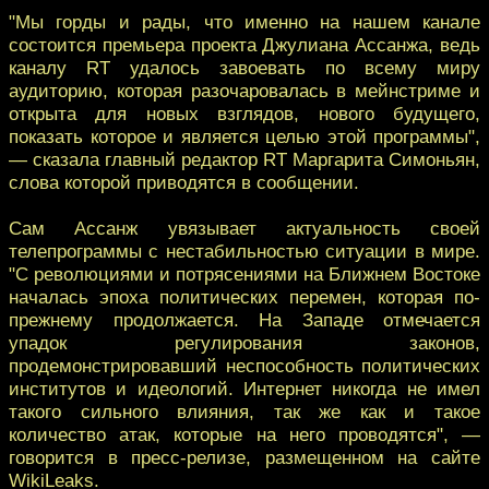
"Мы горды и рады, что именно на нашем канале
состоится премьера проекта Джулиана Ассанжа, ведь
каналу RT удалось завоевать по всему миру
аудиторию, которая разочаровалась в мейнстриме и
открыта для новых взглядов, нового будущего,
показать которое и является целью этой программы",
— сказала главный редактор RT Маргарита Симоньян,
слова которой приводятся в сообщении.
Сам Ассанж увязывает актуальность своей
телепрограммы с нестабильностью ситуации в мире.
"С революциями и потрясениями на Ближнем Востоке
началась эпоха политических перемен, которая по-
прежнему продолжается. На Западе отмечается
упадок регулирования законов,
продемонстрировавший неспособность политических
институтов и идеологий. Интернет никогда не имел
такого сильного влияния, так же как и такое
количество атак, которые на него проводятся", —
говорится в пресс-релизе, размещенном на сайте
WikiLeaks.