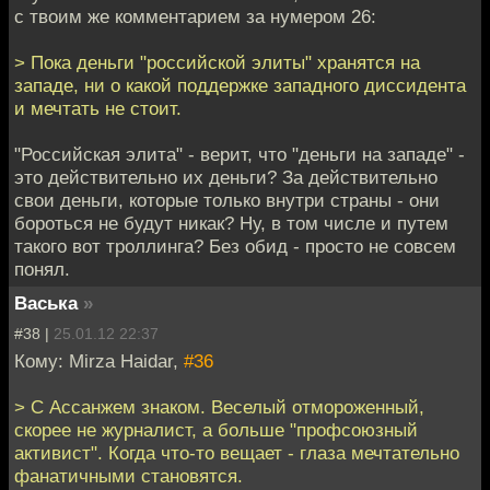
с твоим же комментарием за нумером 26:
> Пока деньги "российской элиты" хранятся на
западе, ни о какой поддержке западного диссидента
и мечтать не стоит.
"Российская элита" - верит, что "деньги на западе" -
это действительно их деньги? За действительно
свои деньги, которые только внутри страны - они
бороться не будут никак? Ну, в том числе и путем
такого вот троллинга? Без обид - просто не совсем
понял.
Васька
»
#38 |
25.01.12 22:37
Кому: Mirza Haidar,
#36
> С Ассанжем знаком. Веселый отмороженный,
скорее не журналист, а больше "профсоюзный
активист". Когда что-то вещает - глаза мечтательно
фанатичными становятся.