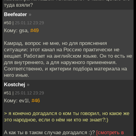
туда взяли?
Beefeater
»
#50 |
25.01.12 23:29
Кому: gsa,
#49
Камрад, вопрос не мне, но для прояснения
ситуации: этот канал на Россию практически не
вещает. Работает на английском языке. Он то есть не
для внутреннего, а для наружного применения.
Соответственно, и критерии подбора материала на
него иные.
Kostchej
»
#51 |
25.01.12 23:29
Кому: ev1l,
#46
> я конечно догадался о ком ты говорил, но какое же
это народное, если о нём ни кто не знает?:)
А как ты в таком случае догадался :)?
[смотреть в