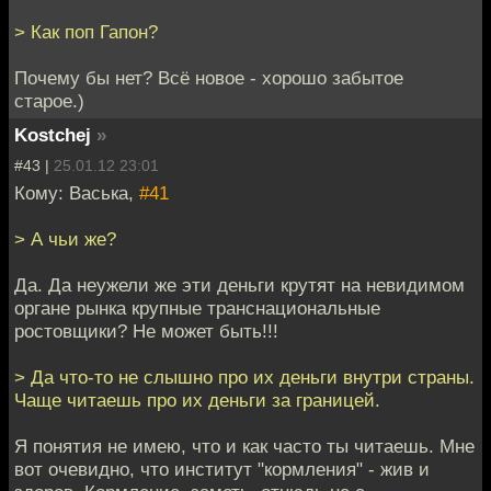
> Как поп Гапон?
Почему бы нет? Всё новое - хорошо забытое
старое.)
Kostchej
»
#43 |
25.01.12 23:01
Кому: Васька,
#41
> А чьи же?
Да. Да неужели же эти деньги крутят на невидимом
органе рынка крупные транснациональные
ростовщики? Не может быть!!!
> Да что-то не слышно про их деньги внутри страны.
Чаще читаешь про их деньги за границей.
Я понятия не имею, что и как часто ты читаешь. Мне
вот очевидно, что институт "кормления" - жив и