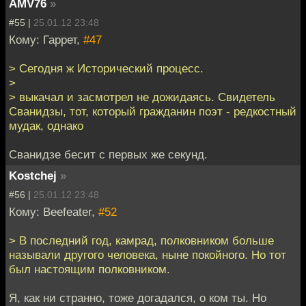
AMV76
»
#55 |
25.01.12 23:48
Кому: Гаррет,
#47
> Сегодня ж Исторический процесс.
>
> выкачал и засмотрел не дожидаясь. Свидетель
Сванидзы, тот, который гражданин поэт - редкостный
мудак, однако
Сванидзе бесит с первых же секунд.
Kostchej
»
#56 |
25.01.12 23:48
Кому: Beefeater,
#52
> В последний год, камрад, полковником больше
называли другого человека, ныне покойного. Но тот
был настоящим полковником.
Я, как ни странно, тоже догадался, о ком ты. Но