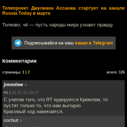
Телепроект Джулиана Ассанжа стартует на канале
Russia Today в марте
Толково, чё — пусть народы мира узнают правду.
Подписывайся на наш
канал в Telegram
Комментарии
cтраницы: 1 |
2
всего: 126
jimmilee
»
#1 |
25.01.12 18:27
С учетом того, что RT курируется Кремлем, то
пустят только то, что нам выгодно.
Красивый ход намечается.
corbut
»