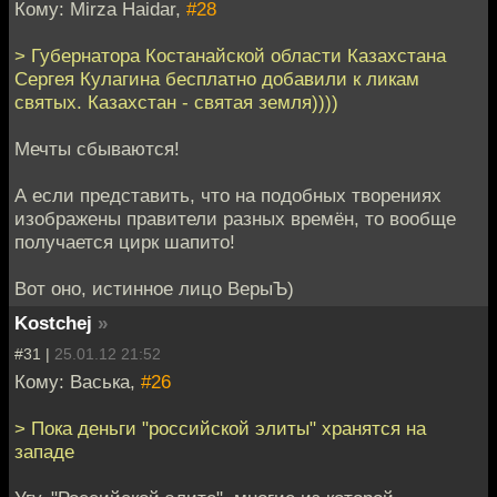
Кому: Mirza Haidar,
#28
> Губернатора Костанайской области Казахстана
Сергея Кулагина бесплатно добавили к ликам
святых. Казахстан - святая земля))))
Мечты сбываются!
А если представить, что на подобных творениях
изображены правители разных времён, то вообще
получается цирк шапито!
Вот оно, истинное лицо ВерыЪ)
Kostchej
»
#31 |
25.01.12 21:52
Кому: Васька,
#26
> Пока деньги "российской элиты" хранятся на
западе