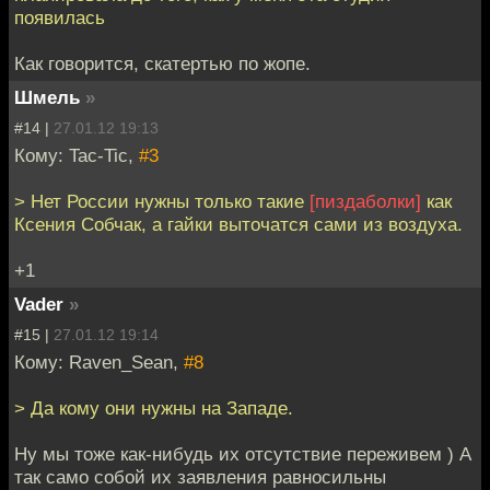
появилась
Как говорится, скатертью по жопе.
Шмель
»
#14 |
27.01.12 19:13
Кому: Tac-Tic,
#3
> Нет России нужны только такие
[пиздаболки]
как
Ксения Собчак, а гайки выточатся сами из воздуха.
+1
Vader
»
#15 |
27.01.12 19:14
Кому: Raven_Sean,
#8
> Да кому они нужны на Западе.
Ну мы тоже как-нибудь их отсутствие переживем ) А
так само собой их заявления равносильны