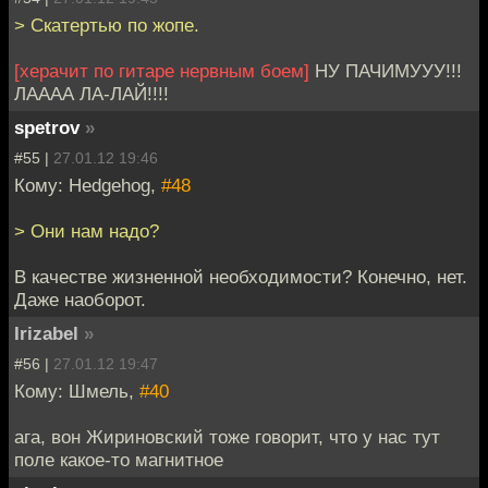
> Скатертью по жопе.
[херачит по гитаре нервным боем]
НУ ПАЧИМУУУ!!!
ЛАААА ЛА-ЛАЙ!!!!
spetrov
»
#55 |
27.01.12 19:46
Кому: Hedgehog,
#48
> Они нам надо?
В качестве жизненной необходимости? Конечно, нет.
Даже наоборот.
Irizabel
»
#56 |
27.01.12 19:47
Кому: Шмель,
#40
ага, вон Жириновский тоже говорит, что у нас тут
поле какое-то магнитное