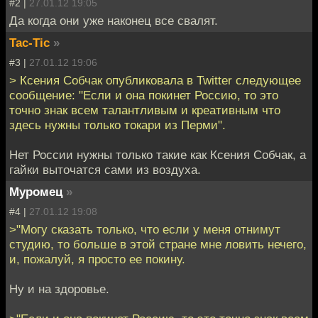
#2 |
27.01.12 19:05
Да когда они уже наконец все свалят.
Tac-Tic
»
#3 |
27.01.12 19:06
> Ксения Собчак опубликовала в Twitter следующее
сообщение: "Если и она покинет Россию, то это
точно знак всем талантливым и креативным что
здесь нужны только токари из Перми".
Нет России нужны только такие как Ксения Собчак, а
гайки выточатся сами из воздуха.
Муромец
»
#4 |
27.01.12 19:08
>"Могу сказать только, что если у меня отнимут
студию, то больше в этой стране мне ловить нечего,
и, пожалуй, я просто ее покину.
Ну и на здоровье.