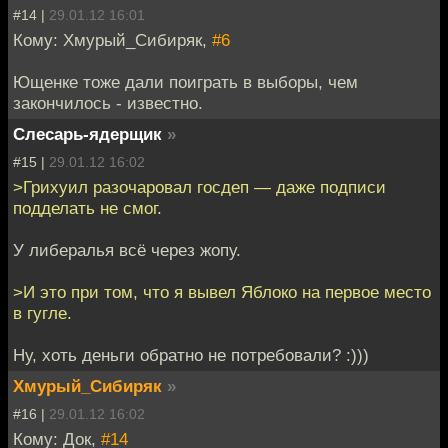
#14 |
29.01.12 16:01
Кому: Хмурый_Сибиряк,
#6
Ющенке тоже дали поиграть в выборы, чем
закончилось - известно.
Слесарь-ядерщик
»
#15 |
29.01.12 16:02
>Грихуил разочаровал госдеп — даже подписи
подделать не смог.
У либералья всё через жопу.
>И это при том, что я вывел Яблоко на первое место
в гугле.
Ну, хоть деньги обратно не потребовали? :)))
Хмурый_Сибиряк
»
#16 |
29.01.12 16:02
Кому: Док,
#14