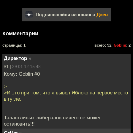
Подписывайся на канал в
Дзен
Комментарии
cтраницы: 1
всего: 92,
Goblin
: 2
Директор
»
#1 |
29.01.12 15:48
Кому: Goblin #0
>
>И это при том, что я вывел Яблоко на первое место
в гугле.
Талантливых либералов ничего не может
остановить!!!