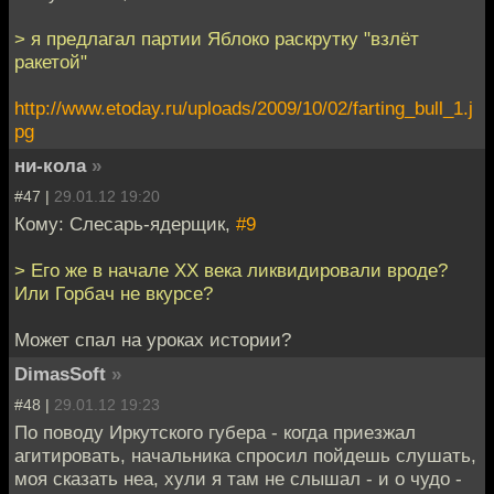
> я предлагал партии Яблоко раскрутку "взлёт
ракетой"
http://www.etoday.ru/uploads/2009/10/02/farting_bull_1.j
pg
ни-кола
»
#47 |
29.01.12 19:20
Кому: Слесарь-ядерщик,
#9
> Его же в начале ХХ века ликвидировали вроде?
Или Горбач не вкурсе?
Может спал на уроках истории?
DimasSoft
»
#48 |
29.01.12 19:23
По поводу Иркутского губера - когда приезжал
агитировать, начальника спросил пойдешь слушать,
моя сказать неа, хули я там не слышал - и о чудо -