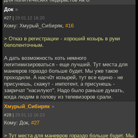
Док
»
#27 |
29.01.12 16:20
Кому: Хмурый_Сибиряк,
#16
> Отказ в регистрации - хороший козырь в руки
белоленточным.
А дать возможность хоть немного
легитимизироваться - еще лучший. Тут места для
маневров гораздо больше будет. Мы уже такое
проходили. А насч0т козырей, тут все едино - не
присунешь, скажут - импотент, а присунешь -
закричат "насилуют". Надо было раньше думать,
когда людям в голову из телевизоров срали.
Хмурый_Сибиряк
»
#28 |
29.01.12 16:23
Кому: Док,
#27
> Тут места для маневров гораздо больше будет. Мы