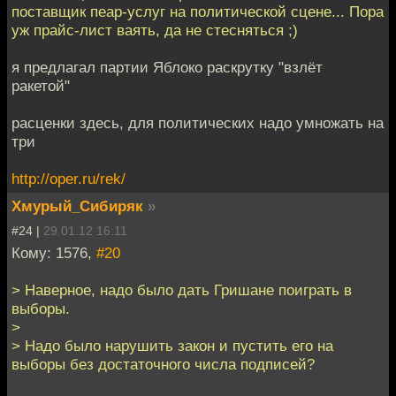
поставщик пеар-услуг на политической сцене... Пора
уж прайс-лист ваять, да не стесняться ;)
я предлагал партии Яблоко раскрутку "взлёт
ракетой"
расценки здесь, для политических надо умножать на
три
http://oper.ru/rek/
Хмурый_Сибиряк
»
#24 |
29.01.12 16:11
Кому: 1576,
#20
> Наверное, надо было дать Гришане поиграть в
выборы.
>
> Надо было нарушить закон и пустить его на
выборы без достаточного числа подписей?