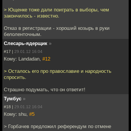
> Ющенке тоже дали поиграть в выборы, чем
закончилось - известно.
Отказ в регистрации - хороший козырь в руки
белоленточным.
Слесарь-ядерщик
»
#17 |
29.01.12 16:04
Кому: Landadan,
#12
> Осталось его про православие и народность
спросить.
Страшно подумать, что он ответит!
Тумбус
»
#18 |
29.01.12 16:04
Кому: shu,
#5
> Горбачев предложил референдум по отмене