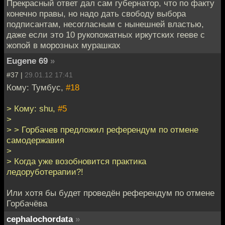
Прекрасный ответ дал сам губернатор, что по факту
конечно правы, но надо дать свободу выбора
подписантам, несогласным с нынешней властью,
даже если это 10 рукопожатных иркутских гееве с
жопой в морозных мурашках
Eugene 69
»
#37 |
29.01.12 17:41
Кому: Тумбус,
#18
> Кому: shu,
#5
>
> > Горбачев предложил референдум по отмене
самодержавия
>
> Когда уже возобновится практика
ледоруботерапии?!
Или хотя бы будет проведён референдум по отмене
Горбачёва
cephalochordata
»