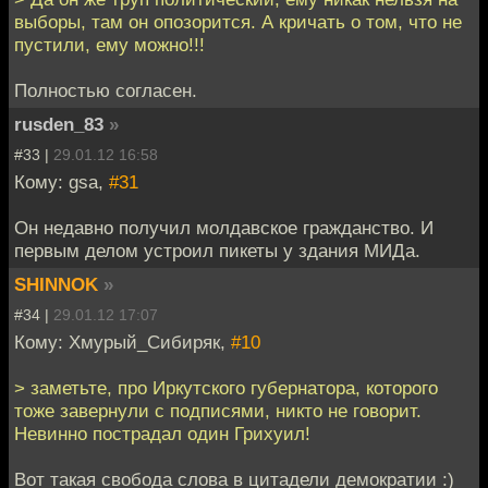
выборы, там он опозорится. А кричать о том, что не
пустили, ему можно!!!
Полностью согласен.
rusden_83
»
#33 |
29.01.12 16:58
Кому: gsa,
#31
Он недавно получил молдавское гражданство. И
первым делом устроил пикеты у здания МИДа.
SHINNOK
»
#34 |
29.01.12 17:07
Кому: Хмурый_Сибиряк,
#10
> заметьте, про Иркутского губернатора, которого
тоже завернули с подписями, никто не говорит.
Невинно пострадал один Грихуил!
Вот такая свобода слова в цитадели демократии :)