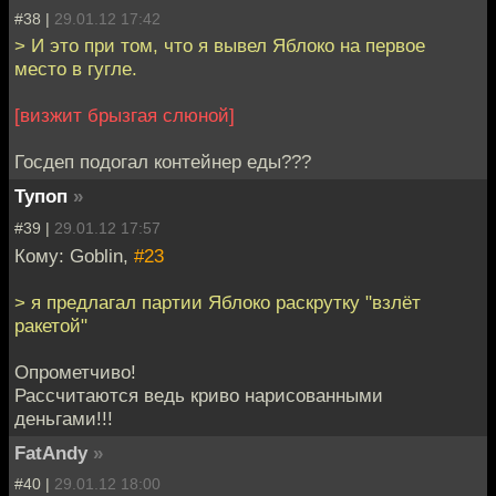
#38 |
29.01.12 17:42
> И это при том, что я вывел Яблоко на первое
место в гугле.
[визжит брызгая слюной]
Госдеп подогал контейнер еды???
Тупоп
»
#39 |
29.01.12 17:57
Кому: Goblin,
#23
> я предлагал партии Яблоко раскрутку "взлёт
ракетой"
Опрометчиво!
Рассчитаются ведь криво нарисованными
деньгами!!!
FatAndy
»
#40 |
29.01.12 18:00