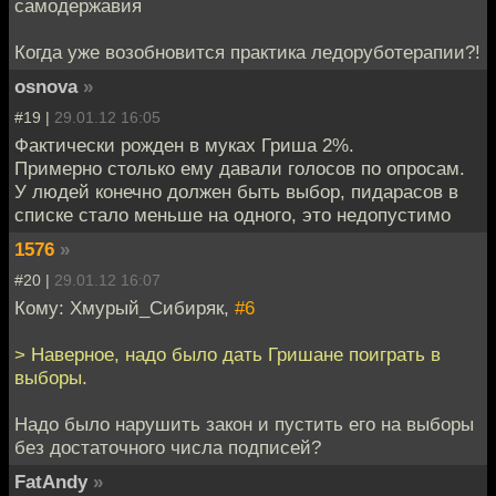
самодержавия
Когда уже возобновится практика ледоруботерапии?!
osnova
»
#19 |
29.01.12 16:05
Фактически рожден в муках Гриша 2%.
Примерно столько ему давали голосов по опросам.
У людей конечно должен быть выбор, пидарасов в
списке стало меньше на одного, это недопустимо
1576
»
#20 |
29.01.12 16:07
Кому: Хмурый_Сибиряк,
#6
> Наверное, надо было дать Гришане поиграть в
выборы.
Надо было нарушить закон и пустить его на выборы
без достаточного числа подписей?
FatAndy
»