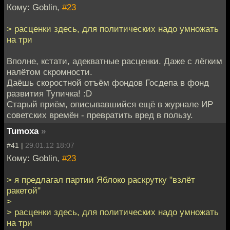
Кому: Goblin,
#23
> расценки здесь, для политических надо умножать
на три
Вполне, кстати, адекватные расценки. Даже с лёгким
налётом скромности.
Даёшь скоростной отъём фондов Госдепа в фонд
развития Тупичка! :D
Старый приём, описывавшийся ещё в журнале ИР
советских времён - превратить вред в пользу.
Tumoxa
»
#41 |
29.01.12 18:07
Кому: Goblin,
#23
> я предлагал партии Яблоко раскрутку "взлёт
ракетой"
>
> расценки здесь, для политических надо умножать
на три