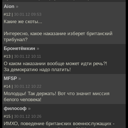
Aion
»
#12 |
30.01.12 09:53
Какие же скоты...
Интересно, какое наказание изберет британский
трибунал?
Бронетёмкин
»
#13 |
30.01.12 10:11
О каком наказании вообще может идти речь?!
За демократию надо платить!
MFSP
»
#14 |
30.01.12 10:22
Молодцы! Так держать! Вот что значит миссия
белого человека!
философ
»
#15 |
30.01.12 10:26
ИМХО, поведение британских военнослужащих -