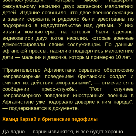
сексуальному насилию двух афганских малолетних
детей. Издание сообщило, что двое военнослужащих
в звании сержанта и рядового были арестованы по
подозрению в надругательстве над детьми. У них
изъяты компьютеры, на которых были сделаны
видеозаписи двух актов насилия, которые военные
демонстрировали своим сослуживцам. По данным
афганской прессы, насилию подверглись малолетние
дети — мальчик и девочка, которым примерно 10 лет.
"Правительство Афганистана серьезно обеспокоено
неправомерным поведением британских солдат и
считает их действия аморальными", — отмечается в
сообщении пресс-службы. "Рост случаев
неправомерного поведения иностранных военных в
Афганистане уже подорвало доверие к ним народа",
— подчеркивается в документе.
Хамид Карзай и британские педофилы
Да ладно — парни извинятся, и всё будет хорошо.