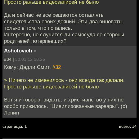
Просто раньше видеозаписей не было
Да и сейчас не все решаются оставлять
свидетельства своих деяний. Эти два виноваты
только в том, что попались.
Интересно, не случится ли самосуда со стороны
родителей потерпевших?
Ashotovich
»
#34 |
30.01.12 18:26
Кому: Дадли Смит,
#32
> Ничего не изменилось - они всегда так делали.
Просто раньше видеозаписей не было
Вот я и говорю, видать, и христианство у них не
особо прижилось. "Цивилизованные варвары". (с)
Ленин
cтраницы: 1
всего: 34