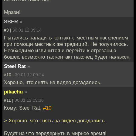
Мрази!
SBER
»
#9 |
30.01.12 09:14
Пытались наладить контакт с местным населением
при помощи местных же традиций. Не получилось.
Необходимо извинится и перейти к отрезанию
бошек, возможно так контакт наконец будет налажен.
Steel Rat
»
#10 |
30.01.12 09:24
Хорошо, что снять на видео догадались.
pikachu
»
#11 |
30.01.12 09:36
Кому: Steel Rat,
#10
> Хорошо, что снять на видео догадались.
Будет на что передернуть в мирное время!