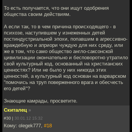
То есть получается, что они ищут одобрения
общества своим действиям.
А если так, то в чем причина происходящего - в
психозе, наступившем у изнеженных детей
постиндустриальной эпохи, попавшим в агрессивно-
враждебную и априори чуждую для них среду, или
же в том, что само общество англо-саксонской
цивилизации окончательно и бесповоротно утратило
свой культурный код, основанный на христианских
ценностях? Или не было у них никогда этих
ценностей, а культурный код основан на варварском
"помочись на труп поверженного врага и обесчесть
его детей"?
Знающие камрады, просветите.
Скиталец
»
#30 |
30.01.12 15:32
Кому: olegek777,
#18