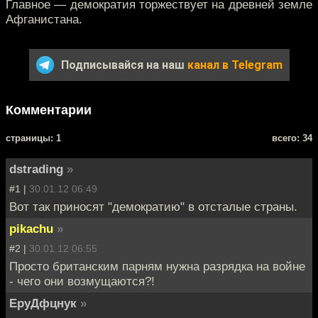
Главное — демократия торжествует на древней земле
Афганистана.
Подписывайся на наш
канал в Telegram
Комментарии
cтраницы: 1
всего: 34
dstrading
»
#1 |
30.01.12 06:49
Вот так приносят "демократию" в отсталые страны.
pikachu
»
#2 |
30.01.12 06:55
Просто британским парням нужна разрядка на войне
- чего они возмущаются?!
ЕруДфцнук
»