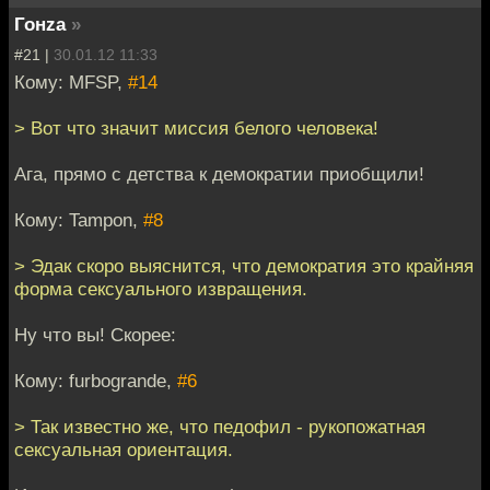
Гонzа
»
#21 |
30.01.12 11:33
Кому: MFSP,
#14
> Вот что значит миссия белого человека!
Ага, прямо с детства к демократии приобщили!
Кому: Tampon,
#8
> Эдак скоро выяснится, что демократия это крайняя
форма сексуального извращения.
Ну что вы! Скорее:
Кому: furbogrande,
#6
> Так известно же, что педофил - рукопожатная
сексуальная ориентация.