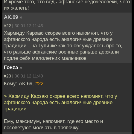
И кроме того, это ведь афганские недочеловеки, чего
их жалеть!
AK.69
»
#22 |
30.01.12 11:45
Хармиду Карзаю скорее всего напомнят, что у
афганского народа есть аналогичные древние
традиции - на Тупичке как-то обсуждалось про то,
что раньше афганские военные раньше держали
подле себя малолетних мальчиков
Гонzа
»
#23 |
30.01.12 11:49
Кому: AK.69,
#22
> Хармиду Карзаю скорее всего напомнят, что у
афганского народа есть аналогичные древние
традиции
Ему, максимум, напомнят, где его место и
посоветуют молчать в тряпочку.