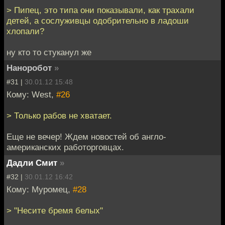
> Пипец, это типа они показывали, как трахали
детей, а сослуживцы одобрительно в ладоши
хлопали?
ну кто то стуканул же
Наноробот
»
#31 |
30.01.12 15:48
Кому: West,
#26
> Только рабов не хватает.
Еще не вечер! Ждем новостей об англо-
американских работорговцах.
Дадли Смит
»
#32 |
30.01.12 16:42
Кому: Муромец,
#28
> "Несите бремя белых"