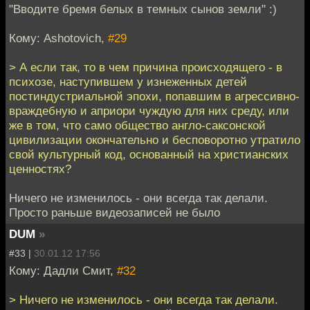
"Вводите бремя белых в темных сынов земли" :)
Кому: Ashotovich,
#29
> А если так, то в чем причина происходящего - в
психозе, наступившем у изнеженных детей
постиндустриальной эпохи, попавшим в агрессивно-
враждебную и априори чуждую для них среду, или
же в том, что само общество англо-саксонской
цивилизации окончательно и бесповоротно утратило
свой культурный код, основанный на христианских
ценностях?
Ничего не изменилось - они всегда так делали.
Просто раньше видеозаписей не было
DUM
»
#33 |
30.01.12 17:56
Кому: Дадли Смит,
#32
> Ничего не изменилось - они всегда так делали.