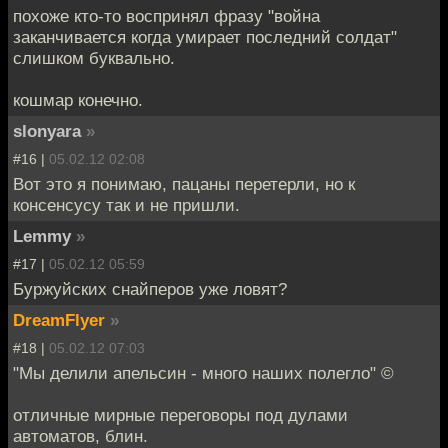
похоже кто-то воспринял фразу "война
заканчивается когда умирает последний солдат"
слишком буквально.
кошмар конечно.
slonyara
»
#16 |
05.02.12 02:08
Вот это я понимаю, пацаны перетерли, но к
консенсусу так и не пришли.
Lemmy
»
#17 |
05.02.12 05:59
Буржуйских снайперов уже ловят?
DreamFlyer
»
#18 |
05.02.12 07:03
"Мы делили апельсин - много наших полегло" ©
отличные мирные переговоры под дулами
автоматов, блин.