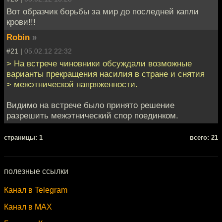
Вот образчик борьбы за мир до последней капли
крови!!!
Robin
»
#21 |
05.02.12 22:32
> На встрече чиновники обсуждали возможные
варианты прекращения насилия в стране и снятия
> межэтнической напряженности.
Видимо на встрече было принято решение
разрешить межэтнический спор поединком.
cтраницы: 1
всего: 21
полезные ссылки
Канал в Telegram
Канал в MAX