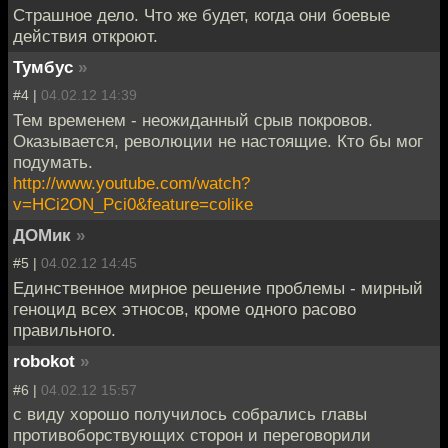
Страшное дело. Что же будет, когда они боевые
действия откроют.
Тумбус
»
#4 |
04.02.12 14:39
Тем временем - неожиданный срыв покровов.
Оказывается, революции не настоящие. Кто бы мог
подумать.
http://www.youtube.com/watch?
v=HCi2ON_Pci0&feature=colike
ДОМик
»
#5 |
04.02.12 14:45
Единственное мирное решение проблемы - мирный
геноцид всех этносов, кроме одного расово
правильного.
robokot
»
#6 |
04.02.12 15:57
с виду хорошо получилось собрались главы
противоборствующих сторон и переговорили