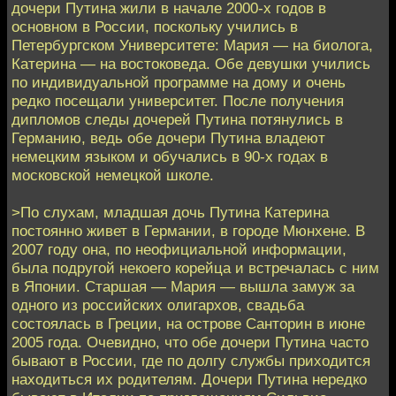
дочери Путина жили в начале 2000-х годов в
основном в России, поскольку учились в
Петербургском Университете: Мария — на биолога,
Катерина — на востоковеда. Обе девушки учились
по индивидуальной программе на дому и очень
редко посещали университет. После получения
дипломов следы дочерей Путина потянулись в
Германию, ведь обе дочери Путина владеют
немецким языком и обучались в 90-х годах в
московской немецкой школе.
>По слухам, младшая дочь Путина Катерина
постоянно живет в Германии, в городе Мюнхене. В
2007 году она, по неофициальной информации,
была подругой некоего корейца и встречалась с ним
в Японии. Старшая — Мария — вышла замуж за
одного из российских олигархов, свадьба
состоялась в Греции, на острове Санторин в июне
2005 года. Очевидно, что обе дочери Путина часто
бывают в России, где по долгу службы приходится
находиться их родителям. Дочери Путина нередко