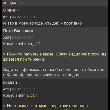
зе
[п]
мляка
Орвиг
»
#21 |
04.02.12 18:04
И это в моем городе, стыдно и противно
Петя Васечкин
»
#22 |
04.02.12 18:04
Кому: koshimin,
#11
> Рожи-то разъетые какие. Сразу видно как плохо им
живется при тирании.
Водитель фольксваген особо не доволен, обманули
с Калиной, пришлось купить это ведро.
bratish
»
#23 |
04.02.12 18:04
Кому: shhmn,
#14
> Не только некоторые представители полит.