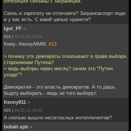
оппозиции связаны с заграницей.
Связь и зарплату не отличаете? Загранпаспорт поди
и у вас есть. С какой целью храните?
Igor_FF
»
#24 |
04.02.12 18:04
Кому: AlexeyMMM,
#13
> почему эти демократы отказывают в праве выбора
сторонникам Путина?
> ведь выборы через месяц? зачем это "Путин
уходи"?
Демократия - это власть демократов. А то дашь
быдлу выбирать - ведь не того выберут.
Kenny911
»
#25 |
04.02.12 18:04
А сколько вышло несогласных интеллигентов?
bobah.spb
»