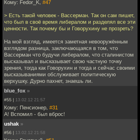
Кому: Fedor_K,
#47
> Есть такой человек - Вассерман. Так он сам пишет,
что был в своё время либералом и разделял все эти
ценности. Так почему бы и Говорухину не прозреть?
На мой взгляд, имеется заметная невооружённым
взглядом разница, заключающаяся в том, что
Вассерман что будучи либералом, что сталинистом
высказывал и высказывает свою частную точку
зрения, тогда как Говорухин и тогда и сейчас своими
высказываниями обслуживает политическую
верхушку. Дурно пахнет, знаешь ли.
blue_fox
»
#55 |
13.02.12 21:57
Кому: Пенсионер,
#31
А! Вспомил - был вброс!
ushak
»
#56 |
13.02.12 21:58