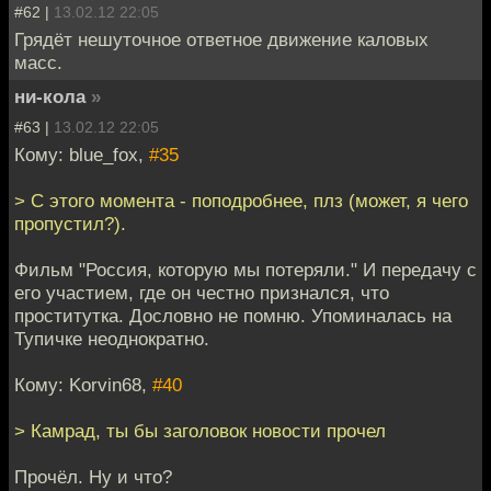
#62 |
13.02.12 22:05
Грядёт нешуточное ответное движение каловых
масс.
ни-кола
»
#63 |
13.02.12 22:05
Кому: blue_fox,
#35
> С этого момента - поподробнее, плз (может, я чего
пропустил?).
Фильм "Россия, которую мы потеряли." И передачу с
его участием, где он честно признался, что
проститутка. Дословно не помню. Упоминалась на
Тупичке неоднократно.
Кому: Korvin68,
#40
> Камрад, ты бы заголовок новости прочел
Прочёл. Ну и что?