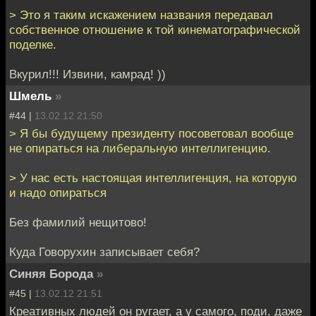
> Это я таким искажением названия передавал
собственное отношение к той кинематографической
поделке.
Вкурил!!! Извини, камрад! ))
Шмель
»
#44 |
13.02.12 21:50
> Я бы будущему президенту посоветовал вообще
не опираться на либеральную интеллигенцию.
> У нас есть настоящая интеллигенция, на которую
и надо опираться
Без фамилий нещитово!
Куда Говорухин записывает себя?
Синяя Борода
»
#45 |
13.02.12 21:51
Креативных людей он ругает, а у самого, поди, даже