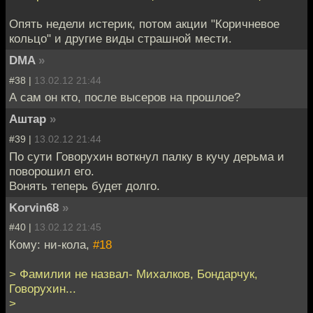
Опять недели истерик, потом акции "Коричневое
кольцо" и другие виды страшной мести.
DMA
»
#38 |
13.02.12 21:44
А сам он кто, после высеров на прошлое?
Аштар
»
#39 |
13.02.12 21:44
По сути Говорухин воткнул палку в кучу дерьма и
поворошил его.
Вонять теперь будет долго.
Korvin68
»
#40 |
13.02.12 21:45
Кому: ни-кола,
#18
> Фамилии не назвал- Михалков, Бондарчук,
Говорухин...
>