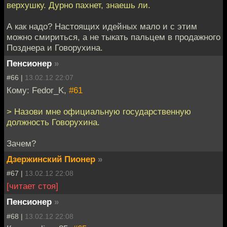
верхушку. Дурно пахнет, знаешь ли.
А как надо? Настоящих идейных мало и с этим
можно смириться, а не тыкать пальцем в продажного
Позднера и Говорухина.
Пенсионер
»
#66 |
13.02.12 22:07
Кому: Fedor_K,
#61
> Назови мне официальную государственную
должность Говорухина.
Зачем?
Дзержинский Пионер
»
#67 |
13.02.12 22:08
[читает стоя]
Пенсионер
»
#68 |
13.02.12 22:08