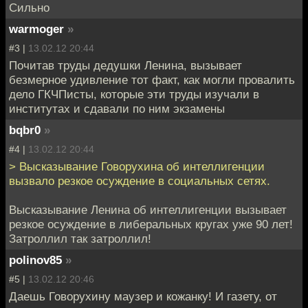
Сильно
warmoger
»
#3 |
13.02.12 20:44
Почитав труды дедушки Ленина, вызывает
безмерное удивление тот факт, как могли провалить
дело ГКЧПисты, которые эти труды изучали в
институтах и сдавали по ним экзамены
bqbr0
»
#4 |
13.02.12 20:44
> Высказывание Говорухина об интеллигенции
вызвало резкое осуждение в социальных сетях.
Высказывание Ленина об интеллигенции вызывает
резкое осуждение в либеральных кругах уже 90 лет!
Затроллил так затроллил!
polinov85
»
#5 |
13.02.12 20:46
Даешь Говорухину маузер и кожанку! И газету, от