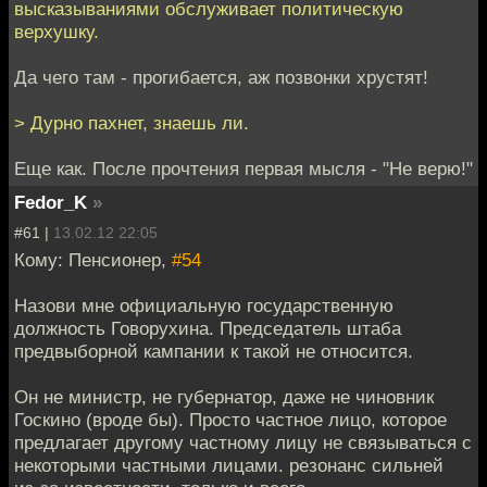
высказываниями обслуживает политическую
верхушку.
Да чего там - прогибается, аж позвонки хрустят!
> Дурно пахнет, знаешь ли.
Еще как. После прочтения первая мысля - "Не верю!"
Fedor_K
»
#61 |
13.02.12 22:05
Кому: Пенсионер,
#54
Назови мне официальную государственную
должность Говорухина. Председатель штаба
предвыборной кампании к такой не относится.
Он не министр, не губернатор, даже не чиновник
Госкино (вроде бы). Просто частное лицо, которое
предлагает другому частному лицу не связываться с
некоторыми частными лицами. резонанс сильней