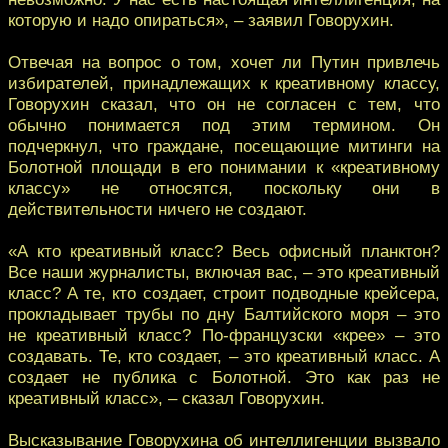
которую и надо опираться», – заявил Говорухин.
Отвечая на вопрос о том, хочет ли Путин привлечь
избирателей, принадлежащих к креативному классу,
Говорухин сказал, что он не согласен с тем, что
обычно понимается под этим термином. Он
подчеркнул, что граждане, посещающие митинги на
Болотной площади в его понимании к «креативному
классу» не относятся, поскольку они в
действительности ничего не создают.
«А кто креативный класс? Весь офисный планктон?
Все наши журналисты, включая вас, – это креативный
класс? А те, кто создает, строит подводные крейсера,
прокладывает трубы по дну Балтийского моря – это
не креативный класс? По-французски «крее» – это
создавать. Те, кто создает, – это креативный класс. А
создает не публика с Болотной. Это как раз не
креативный класс», – сказал Говорухин.
Высказывание Говорухина об интеллигенции вызвало