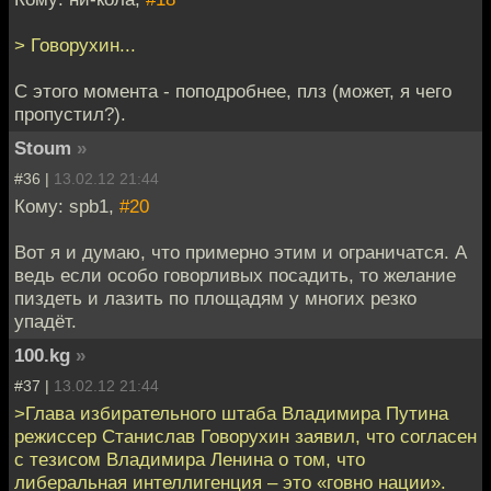
> Говорухин...
С этого момента - поподробнее, плз (может, я чего
пропустил?).
Stoum
»
#36 |
13.02.12 21:44
Кому: spb1,
#20
Вот я и думаю, что примерно этим и ограничатся. А
ведь если особо говорливых посадить, то желание
пиздеть и лазить по площадям у многих резко
упадёт.
100.kg
»
#37 |
13.02.12 21:44
>Глава избирательного штаба Владимира Путина
режиссер Станислав Говорухин заявил, что согласен
с тезисом Владимира Ленина о том, что
либеральная интеллигенция – это «говно нации».