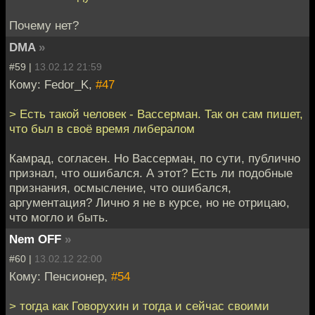
Почему нет?
DMA
»
#59 |
13.02.12 21:59
Кому: Fedor_K,
#47
> Есть такой человек - Вассерман. Так он сам пишет,
что был в своё время либералом
Камрад, согласен. Но Вассерман, по сути, публично
признал, что ошибался. А этот? Есть ли подобные
признания, осмысление, что ошибался,
аргументация? Лично я не в курсе, но не отрицаю,
что могло и быть.
Nem OFF
»
#60 |
13.02.12 22:00
Кому: Пенсионер,
#54
> тогда как Говорухин и тогда и сейчас своими