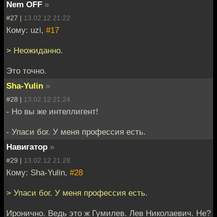
Nem OFF
»
#27 |
13.02.12 21:22
Кому: uzi,
#17
> Неожиданно.
Это точно.
Sha-Yulin
»
#28 |
13.02.12 21:24
- Но вы же интеллигент!
- Упаси бог. У меня профессия есть.
Навигатор
»
#29 |
13.02.12 21:28
Кому: Sha-Yulin,
#28
> Упаси бог. У меня профессия есть.
Иронично. Ведь это ж Гумилев. Лев Николаевич. Не?