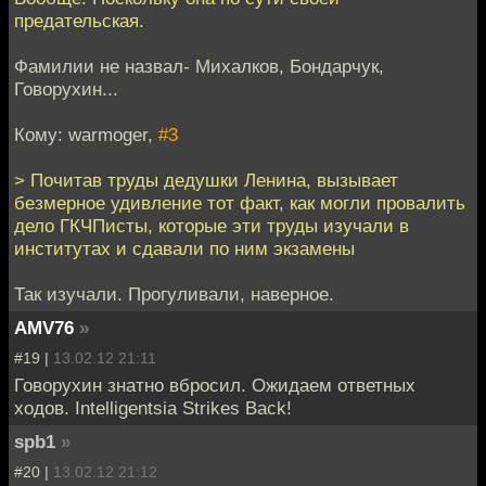
предательская.
Фамилии не назвал- Михалков, Бондарчук,
Говорухин...
Кому: warmoger,
#3
> Почитав труды дедушки Ленина, вызывает
безмерное удивление тот факт, как могли провалить
дело ГКЧПисты, которые эти труды изучали в
институтах и сдавали по ним экзамены
Так изучали. Прогуливали, наверное.
AMV76
»
#19 |
13.02.12 21:11
Говорухин знатно вбросил. Ожидаем ответных
ходов. Intelligentsia Strikes Back!
spb1
»
#20 |
13.02.12 21:12