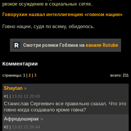
резкое осуждение в социальных сетях.
Говорухин назвал интеллигенцию «говном нации»
Говно нации, судя по всему, обиделось.
Смотри ролики Гоблина на
канале Rutube
Комментарии
cтраницы: 1 |
2
|
3
всего: 211
Shaytan
»
#1 |
13.02.12 20:43
Станислав Сергеевич все правильно сказал. Что это
говно когда создавало кроме говна?
Афродоширак
»
#2 |
13.02.12 20:44