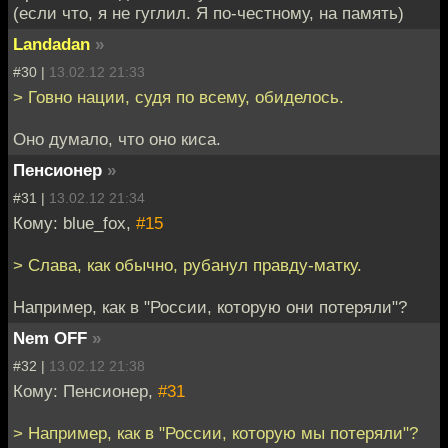
(если что, я не гуглил. Я по-честному, на память)
Landadan
»
#30 |
13.02.12 21:33
> Говно нации, судя по всему, обиделось.
Оно думало, что оно киса.
Пенсионер
»
#31 |
13.02.12 21:34
Кому: blue_fox,
#15
> Слава, как обычно, рубанул правду-матку.
Например, как в "России, которую они потеряли"?
Nem OFF
»
#32 |
13.02.12 21:38
Кому: Пенсионер,
#31
> Например, как в "России, которую мы потеряли"?