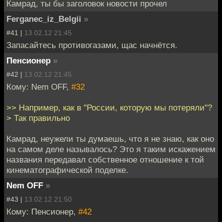
Камрад, ты бы заголовок новости прочел
Ferganec_iz_Belgii
»
#41 |
13.02.12 21:45
Запасайтесь противогазами, щас начнётся.
Пенсионер
»
#42 |
13.02.12 21:45
Кому: Nem OFF,
#32
>> Например, как в "России, которую мы потеряли"?
> Так правильно
Камрад, неужели ты думаешь, что я не знаю, как оно
на самом деле называлось? Это я таким искажением
названия передавал собственное отношение к той
кинематографической поделке.
Nem OFF
»
#43 |
13.02.12 21:50
Кому: Пенсионер,
#42