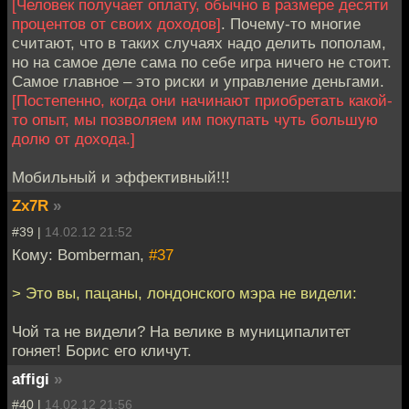
[Человек получает оплату, обычно в размере десяти
процентов от своих доходов]
. Почему-то многие
считают, что в таких случаях надо делить пополам,
но на самое деле сама по себе игра ничего не стоит.
Самое главное – это риски и управление деньгами.
[Постепенно, когда они начинают приобретать какой-
то опыт, мы позволяем им покупать чуть большую
долю от дохода.]
Мобильный и эффективный!!!
Zx7R
»
#39 |
14.02.12 21:52
Кому: Bomberman,
#37
> Это вы, пацаны, лондонского мэра не видели:
Чой та не видели? На велике в муниципалитет
гоняет! Борис его кличут.
affigi
»
#40 |
14.02.12 21:56