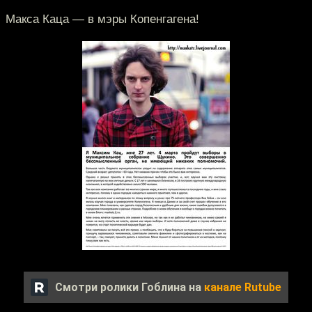
Макса Каца — в мэры Копенгагена!
Смотри ролики Гоблина на
канале Rutube