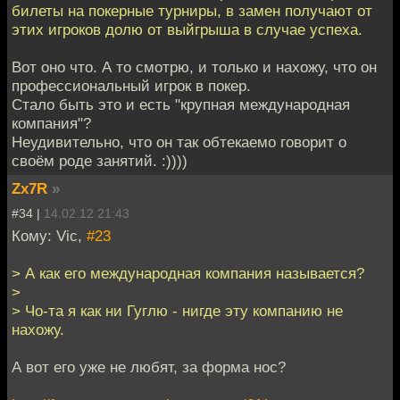
билеты на покерные турниры, в замен получают от
этих игроков долю от выйгрыша в случае успеха.
Вот оно что. А то смотрю, и только и нахожу, что он
профессиональный игрок в покер.
Стало быть это и есть "крупная международная
компания"?
Неудивительно, что он так обтекаемо говорит о
своём роде занятий. :))))
Zx7R
»
#34 |
14.02.12 21:43
Кому: Vic,
#23
> А как его международная компания называется?
>
> Чо-та я как ни Гуглю - нигде эту компанию не
нахожу.
А вот его уже не любят, за форма нос?