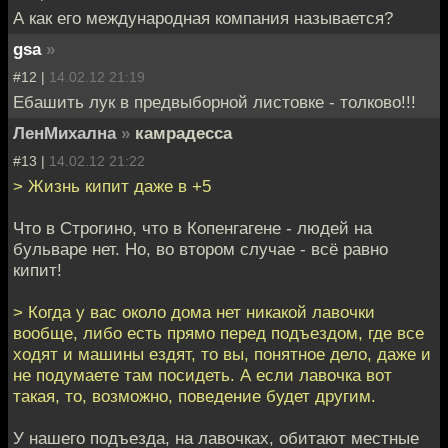
А как его международная компания называется?
gsa
»
#12 |
14.02.12 21:19
Ебашить лук в предвыборной листовке - толково!!!
ЛенМихална
»
камрадесса
#13 |
14.02.12 21:22
> Жизнь кипит даже в +5
Что в Строгино, что в Копенгагене - людей на
бульваре нет. Но, во втором случае - всё равно
кипит!
> Когда у вас около дома нет никакой лавочки
вообще, либо есть прямо перед подъездом, где все
ходят и машины ездят, то вы, понятное дело, даже и
не подумаете там посидеть. А если лавочка вот
такая, то, возможно, поведение будет другим.
У нашего подъезда, на лавочках, обитают местные