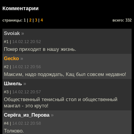
Комментарии
cтраницы: 1 |
2
|
3
|
4
всего: 332
Svoiak
»
#1 |
14.02.12 20:52
Покер приходит в нашу жизнь.
Gecko
»
#2 |
14.02.12 20:56
Максим, надо подождать, Кац был совсем недавно!
Шмель
»
#3 |
14.02.12 20:57
Общественный тенисный стол и общественный
мангал - это круто!
Серёга_из_Перова
»
#4 |
14.02.12 20:58
Толково.