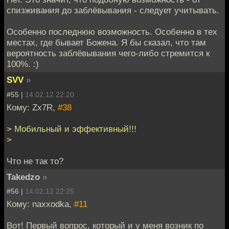
спизживания до заблёвывания - следует учитывать.
Особенно последнюю возможность. Особенно в тех
местах, где бывает Божена. Я бы сказал, что там
вероятность заблёвывания чего-либо стремится к
100%. :)
SVV
»
#55 |
14.02.12 22:20
Кому: Zx7R,
#38
> Мобильный и эффективный!!!
>
Что не так то?
Takedzo
»
#56 |
14.02.12 22:25
Кому: naxxodka,
#11
Вот! Первый вопрос, который и у меня возник по