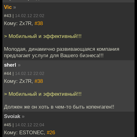
Vic
»
#43 |
14.02.12 22:02
Кому: Zx7R,
#38
> Мобильный и эффективный!!!
Молодая, динамично развивающаяся компания
предлагает услуги для Вашего бизнеса!!!
sherl
»
#44 |
14.02.12 22:02
Кому: Zx7R,
#38
> Мобильный и эффективный!!!
Должен же он хоть в чем-то быть копенгаген!!
Svoiak
»
#45 |
14.02.12 22:04
Кому: ESTONEC,
#26