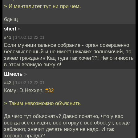
> И менталитет тут ни при чем.
бдыщ
sherl
»
#41 |
14.02.12 22:01
Если муниципальное собрание - орган совершенно
бессмысленный и не имеет никаких полномочий, то
зачем гражданин Кац туда так хочет??! Нелогичность
в этом великую вижу я!
Шмель
»
#42 |
14.02.12 22:01
Кому: D.Hexxen,
#32
> Таким невозможно объяснить
Да чего тут объяснять? Давно понятно, что у вас
всегда всё спиздят, всё оторвут, всё обоссут, везде
заблюют, значит делать нихуя не надо. И так
хорошо, правда?