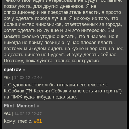
пожалуйста, для других дневников. Я не
оппозиционер и не представитель власти, я просто
хочу сделать города лучше. Я исхожу из того, что
большинство чиновников, ответственных за города,
хотят сделать их лучше и им это интересно. Вы
можете сколько угодно считать, что я наивен, но я
никогда не приму позицию "у нас плохая власть,
поэтому мы будем сидеть на кухне и ворчать на неё,
а делать ничего не будем". Я буду делать сейчас.
Поэтому, пожалуйста, только конструктив.
spetrov
»
#63 |
14.02.12 22:40
...С удовольствием бы отправил его вместе с
К.Собчак ("Я Ксения Собчак и мне есть что терять")
на ПМЖ куда-нибудь подальше.
Flint_Mamont
»
#64 |
14.02.12 22:47
Кому: medic,
#61