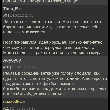
под окнами, собираться гораздо чаще!
Time_R
»
#9 |
14.02.12 21:12
Листовка несколько странная. Никто не просит его
бороться с чиновниками, но как-то по-серьезней
надо, как мне кажется.
Пост понравился, идея хорошая. Только непонятно
чем ему так ширина переулка не понравилась.
Можно ведь застраивать и при нынешних размерах.
Абубубу
»
#10 |
14.02.12 21:12
Ребята в соседней ветке уже голову сломали, как
сделать чтобы по тротуарам не ездили. А все просто
- надо застроить их футбольными и
баскетбольными площадками. И машины не проедут
и в пробках будет чем заняться!
naxxodka
»
#11 |
14.02.12 21:13