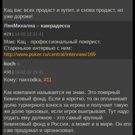
Кац вас всех продаст и купит, и снова продаст, но
уже дороже!
ЛенМихална
»
камрадесса
#29 |
14.02.12 21:41
Макс Кац - профессиональный покерист.
Старенькое интервью с ним:
http://www.poker.ru/central/interview/169
koch
»
#30 |
14.02.12 21:41
Кому: naxxodka,
#11
Как компания называется не знаю. Это покерный
бекинговый фонд. Если в коротко, то он оплачивает
долю турнирного взноса за игрока и получает такую
же долю призовых, если игрок выигрывает. Тут надо
отдать ему должное - это самый крупный
бекинговый фонд в России, а может и в мире. Он его
сам придумал и организовал.