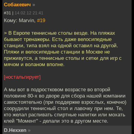
Собакевич
»
#31 |
14.02.12 21:41
Кому: Marvin,
#19
> В Европе теннисные столы везде. На пляжах
бывают тренажеры. Есть даже велосипедные
станции, типа взял на одной оставил на другой.
Пляжи и велосипедные станции в Москве не
приживутся, а теннисные столы и сетки для игр с
мячом и воланом вполне.
[ностальгирует]
А мы вот в подростковом возрасте во второй
половине 80-х во дворе для сбора нашей компании
самостоятельно (при поддержке взрослых, конечно)
соорудили теннисный стол и лавочку при нем. Те,
кто желал распивать спиртные напитки или мохать
клей "Момент" - делали это в другом месте.
D.Hexxen
»