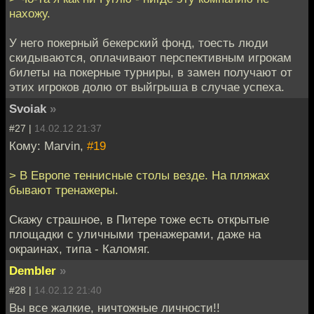
нахожу.
У него покерный бекерский фонд, тоесть люди
скидываются, оплачивают перспективным игрокам
билеты на покерные турниры, в замен получают от
этих игроков долю от выйгрыша в случае успеха.
Svoiak
»
#27 |
14.02.12 21:37
Кому: Marvin,
#19
> В Европе теннисные столы везде. На пляжах
бывают тренажеры.
Скажу страшное, в Питере тоже есть открытые
площадки с уличными тренажерами, даже на
окраинах, типа - Каломяг.
Dembler
»
#28 |
14.02.12 21:40
Вы все жалкие, ничтожные личности!!