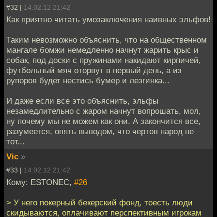
#32 |
14.02.12 21:42
Как приятно читать умозаключения наивных эльфов!
Таким невозможно объяснить, что на общественном
мангале бомжи немедленно начнут жарить крыс и
собак, под доски с пружинами накидают кирпичей,
футбольный мяч оторвут в первый день, а из
рупоров будет нестись бумер и лезгинка...
И даже если все это объяснить, эльфы
незамедлительно с жаром начнут вопрошать, мол,
ну почему мы не можем как они. А закончится все,
разумеется, опять выводом, что чертов народ не
тот...
Vic
»
#33 |
14.02.12 21:42
Кому: ESTONEC,
#26
> У него покерный бекерский фонд, тоесть люди
скидываются, оплачивают перспективным игрокам