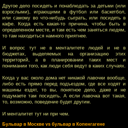
Другое дело посидеть и понаблюдать за детьми (или
взрослыми), играющими в футбол или баскетбол,
или самому во что-нибудь сыграть, или посидеть в
кафе. Когда есть какая-то причина, чтобы быть в
определенном месте, и там есть чем заняться людям,
то там находиться намного приятнее.
И вопрос тут не в менталитете людей и не в
бюджетах, выделяемых на организацию этих
территорий, а в планировании таких мест и
понимании того, как люди себя ведут в каких случаях.
Когда у вас около дома нет никакой лавочки вообще,
либо есть прямо перед подъездом, где все ходят и
машины ездят, то вы, понятное дело, даже и не
подумаете там посидеть. А если лавочка вот такая,
то, возможно, поведение будет другим.
И менталитет тут ни при чем.
Бульвар в Москве vs бульвар в Копенгагене