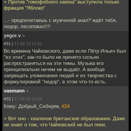
> Против "гомофобного закона" выступила только
фракция "Яблоко"
...- предпочитаешь с мужчиной анал? ждёт тебя,
пидор, лесоповал!!!!
yegor.v
»
#31 |
17.02.12 11:51
Во времена Чайковского, даже если Пётр Ильич был
"из этих", как-то было не принято сильно
распространяться на эти темы. Музыка его
принципиально ничем не выдаёт. А вообще
запрещать упоминания людей и их творчества с
формулировкой "пидор", в этом что-то есть.
vasmann
»
#32 |
17.02.12 11:54
Кому: Добрый_Сибиряк,
#24
> Вот оно - хваленое британское образование. Даже
не знает о том, что Чайковский не был геем,