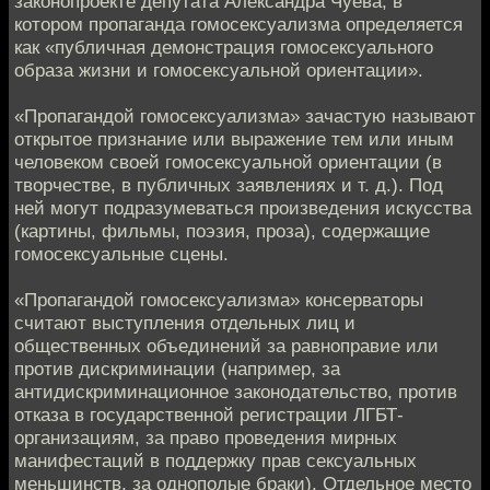
законопроекте депутата Александра Чуева, в
котором пропаганда гомосексуализма определяется
как «публичная демонстрация гомосексуального
образа жизни и гомосексуальной ориентации».
«Пропагандой гомосексуализма» зачастую называют
открытое признание или выражение тем или иным
человеком своей гомосексуальной ориентации (в
творчестве, в публичных заявлениях и т. д.). Под
ней могут подразумеваться произведения искусства
(картины, фильмы, поэзия, проза), содержащие
гомосексуальные сцены.
«Пропагандой гомосексуализма» консерваторы
считают выступления отдельных лиц и
общественных объединений за равноправие или
против дискриминации (например, за
антидискриминационное законодательство, против
отказа в государственной регистрации ЛГБТ-
организациям, за право проведения мирных
манифестаций в поддержку прав сексуальных
меньшинств, за однополые браки). Отдельное место