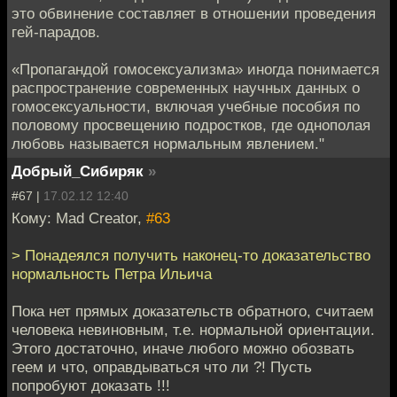
это обвинение составляет в отношении проведения
гей-парадов.
«Пропагандой гомосексуализма» иногда понимается
распространение современных научных данных о
гомосексуальности, включая учебные пособия по
половому просвещению подростков, где однополая
любовь называется нормальным явлением."
Добрый_Сибиряк
»
#67 |
17.02.12 12:40
Кому: Mad Creator,
#63
> Понадеялся получить наконец-то доказательство
нормальность Петра Ильича
Пока нет прямых доказательств обратного, считаем
человека невиновным, т.е. нормальной ориентации.
Этого достаточно, иначе любого можно обозвать
геем и что, оправдываться что ли ?! Пусть
попробуют доказать !!!