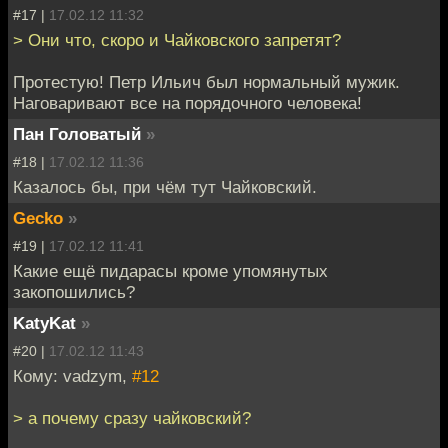
#17 |
17.02.12 11:32
> Они что, скоро и Чайковского запретят?
Протестую! Петр Ильич был нормальный мужик.
Наговаривают все на порядочного человека!
Пан Головатый
»
#18 |
17.02.12 11:36
Казалось бы, при чём тут Чайковский.
Gecko
»
#19 |
17.02.12 11:41
Какие ещё пидарасы кроме упомянутых
закопошились?
KatyKat
»
#20 |
17.02.12 11:43
Кому: vadzym,
#12
> а почему сразу чайковский?