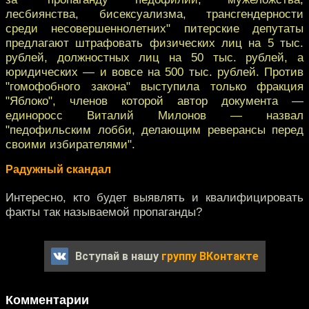
лесбиянства, бисексуализма, трансгендерности
среди несовершеннолетних" питерские депутаты
предлагают штрафовать физических лиц на 5 тыс.
рублей, должностных лиц на 50 тыс. рублей, а
юридических — и вовсе на 500 тыс. рублей. Против
"гомофобного закона" выступила только фракция
"Яблоко", членов которой автор документа —
единоросс Виталий Милонов — назвал
"педофильским лобби, делающим реверансы перед
своими избирателями".
Радужный скандал
Интересно, кто будет выявлять и квалифицировать
факты так называемой пропаганды?
Вступай в нашу
группу ВКонтакте
Комментарии