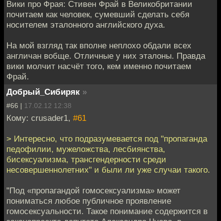
Вики про Фрая: Стивен Фрай в Великобритании
почитаем как человек, сумевший сделать себя
носителем эталонного английского духа.
На мой взгляд так вполне неплохо обдали всех
англичан вобще. Отличные у них эталоны. Правда
вики молчит насчёт того, кем именно почитаем
Фрай.
Добрый_Сибиряк
»
#66 |
17.02.12 12:38
Кому: crusader1,
#61
> Интересно, что подразумевается под "пропаганда
педофилии, мужеложства, лесбиянства,
бисексуализма, трансгендерности среди
несовершеннолетних" и были ли уже случаи такого.
"Под «пропагандой гомосексуализма» может
пониматься любое публичное проявление
гомосексуальности. Такое понимание содержится в