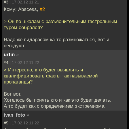
#3 |
17.02.12 11:21
Кому: Abscess,
#2
> Он по школам с разъяснительным гастрольным
туром собрался?
Надо же пидарасам ка-то размножаться, вот и
негодуют.
urfin
»
#4 |
17.02.12 11:22
> Интересно, кто будет выявлять и
квалифицировать факты так называемой
пропаганды?
Вот вот.
Хотелось бы понять кто и как это будет делать.
А то будет как с определением экстремизма.
ivan_foto
»
#5 |
17.02.12 11:22