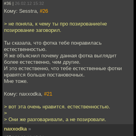
#36 |
26.02.12 15:32
Кому: Sesstra,
#26
> не поняла, к чему ты про позирование/не
позирование заговорил.
Ты сказала, что фотка тебе понравилась
естественностью.
Я же объяснил почему данная фотка выглядит
более естественно, чем другие.
И это естественно, что тебе естественные фотки
нравятся больше постановочных.
Мне тоже.
Кому: naxxodka,
#21
> вот эта очень нравится. естественностью.
>
> Они же разговаривали, а не позировали.
naxxodka
»