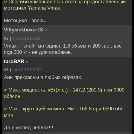
> Спасибо компании Пан-Авто за предоставленный
мотоцикл Yamaha Vmax.
Мотоцикл - зверь.
Villykickboxer18
»
#2 |
24.02.12 02:11
Vmax - "злой" мотоцикл. 1.6 объем и 200 л.с., вес
под 300 кг - не для слабаков.
taroBAR
»
#3 |
24.02.12 02:12
Ани прекрасны в любых образах.
> Макс.мощность, кВт(л.с.) - 147,2 (200.0) при 9000
об/мин
> Макс. крутящий момент, Нм - 166,8 при 6500 об/
мин
Да и мопед неплох!!!