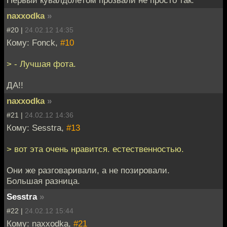
naxxodka
»
#20 |
24.02.12 14:35
Кому: Fonck,
#10
> - Лучшая фота.
ДА!!
naxxodka
»
#21 |
24.02.12 14:36
Кому: Sesstra,
#13
> вот эта очень нравится. естественностью.
Они же разговаривали, а не позировали.
Большая разница.
Sesstra
»
#22 |
24.02.12 15:44
Кому: naxxodka,
#21