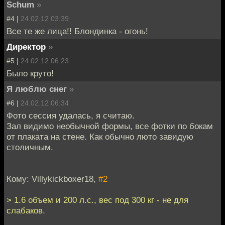
Schum
»
#4 |
24.02.12 03:39
Все те же лица!! Блондинка - огонь!
Директор
»
#5 |
24.02.12 06:23
Было круто!
Я люблю снег
»
#6 |
24.02.12 06:34
Фото сессия удалась, я считаю.
Зал видимо необычной формы, все фотки по бокам
от плаката на стене. Как обычно люто завидую
столичным.
Кому: Villykickboxer18,
#2
> 1.6 объем и 200 л.с., вес под 300 кг - не для
слабаков.