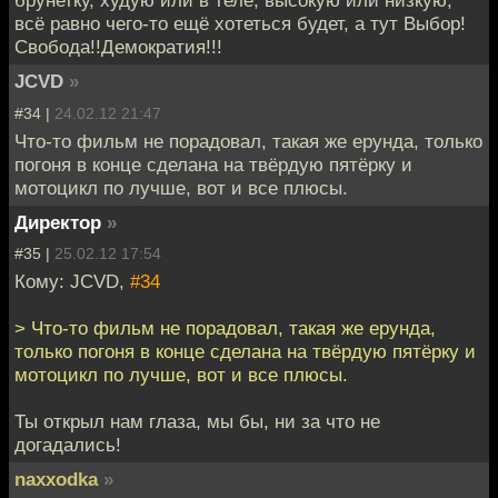
брунетку, худую или в теле, высокую или низкую,
всё равно чего-то ещё хотеться будет, а тут Выбор!
Свобода!!Демократия!!!
JCVD
»
#34 |
24.02.12 21:47
Что-то фильм не порадовал, такая же ерунда, только
погоня в конце сделана на твёрдую пятёрку и
мотоцикл по лучше, вот и все плюсы.
Директор
»
#35 |
25.02.12 17:54
Кому: JCVD,
#34
> Что-то фильм не порадовал, такая же ерунда,
только погоня в конце сделана на твёрдую пятёрку и
мотоцикл по лучше, вот и все плюсы.
Ты открыл нам глаза, мы бы, ни за что не
догадались!
naxxodka
»