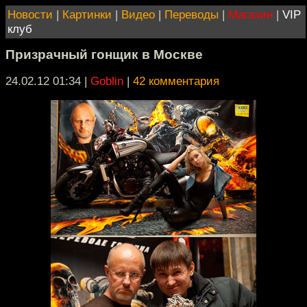
Новости
|
Картинки
|
Видео
|
Переводы
|
Магазин
|
VIP
клуб
Призрачный гонщик в Москве
24.02.12 01:34
|
Goblin
|
42 комментария