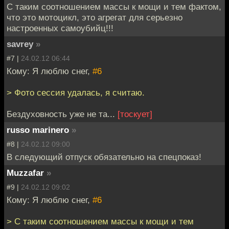
С таким соотношением массы к мощи и тем фактом,
что это мотоцикл, это агрегат для серьезно
настроенных самоубийц!!!
savrey
»
#7 |
24.02.12 06:44
Кому: Я люблю снег,
#6
> Фото сессия удалась, я считаю.
Бездуховность уже не та...
[тоскует]
russo marinero
»
#8 |
24.02.12 09:00
В следующий отпуск обязательно на спецпоказ!
Muzzafar
»
#9 |
24.02.12 09:02
Кому: Я люблю снег,
#6
> С таким соотношением массы к мощи и тем