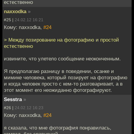
естественно
naxxodka
»
#25 |
24.02.12 16:21
Кому: naxxodka,
#24
> Между позирование на фотографию и простой
естественно
извините, что улетело сообщение неоконченным.
Я предполагаю разницу в поведении, осанке и
мимике человека, который позирует на фотографию
и когда человек просто с кем-то разговаривает, а в
этот момент его неожиданно фотографируют.
Sesstra
»
#26 |
24.02.12 16:23
Кому: naxxodka,
#24
я сказала, что мне фотография понравилась,