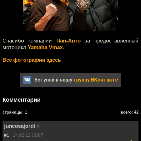
Спасибо компании
Пан-Авто
за предоставленный
мотоцикл
Yamaha Vmax
.
Все фотографии здесь
Вступай в нашу
группу ВКонтакте
Комментарии
cтраницы: 1
всего: 42
juncosajordi
»
#1 |
24.02.12 02:07